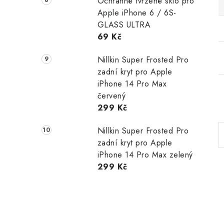
Ochranné tvrzené sklo pro
Apple iPhone 6 / 6S-
GLASS ULTRA
69 Kč
Nillkin Super Frosted Pro
zadní kryt pro Apple
iPhone 14 Pro Max
červený
299 Kč
Nillkin Super Frosted Pro
zadní kryt pro Apple
iPhone 14 Pro Max zelený
299 Kč
i