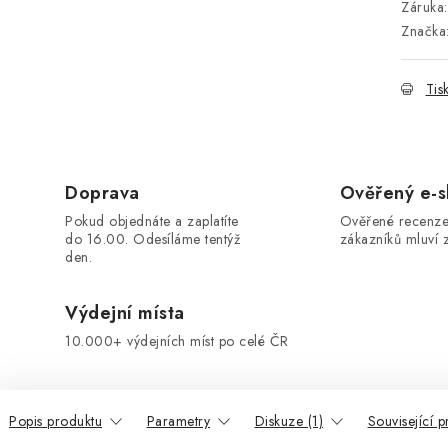
Záruka
:
Značka
Tis
Doprava
Ověřený e-
Pokud objednáte a zaplatíte
Ověřené recenze
do 16.00. Odesíláme tentýž
zákazníků mluví z
den.
Výdejní místa
10.000+ výdejních míst po celé ČR
Popis produktu
Parametry
Diskuze (1)
Související 