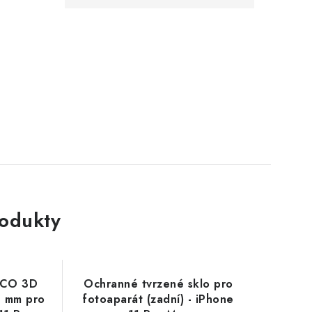
rodukty
OCO 3D
Ochranné tvrzené sklo pro
3 mm pro
fotoaparát (zadní) - iPhone