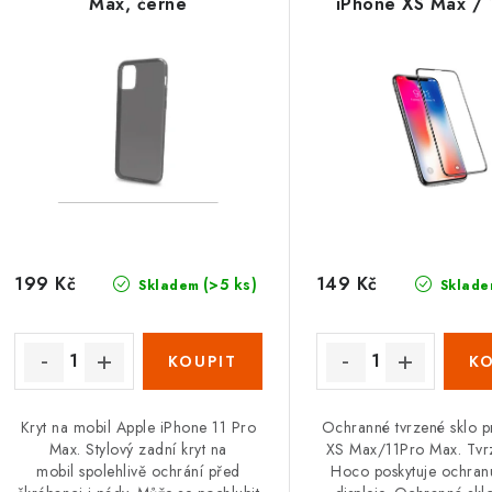
Max, černé
iPhone XS Max / 
Max
199 Kč
149 Kč
(>5 ks)
Skladem
Sklade
Kryt na mobil Apple iPhone 11 Pro
Ochranné tvrzené sklo p
Max. Stylový zadní kryt na
XS Max/11Pro Max. Tvr
mobil spolehlivě ochrání před
Hoco poskytuje ochran