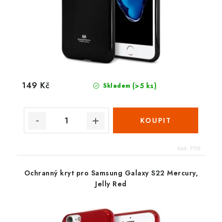
149 Kč
(>5 ks)
Skladem
Kód:
7170
Ochranný kryt pro Samsung Galaxy S22 Mercury,
Jelly Red