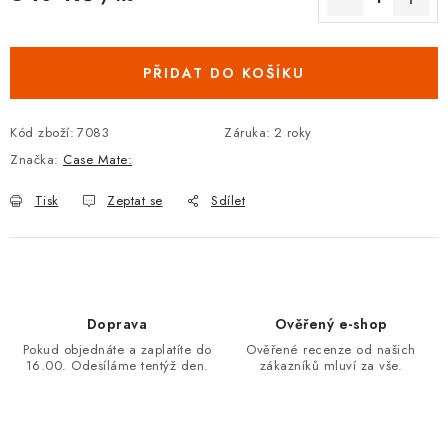
Měrná cena:
PŘIDAT DO KOŠÍKU
Kód zboží:
7083
Záruka
:
2 roky
Značka:
Case Mate:
Tisk
Zeptat se
Sdílet
Doprava
Ověřený e-shop
Pokud objednáte a zaplatíte do
Ověřené recenze od našich
16.00. Odesíláme tentýž den.
zákazníků mluví za vše.