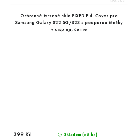
Kód:
7173
Ochranné tvrzené sklo FIXED Full-Cover pro
Samsung Galaxy S22 5G/S23 s podporou čtečky
v displeji, černé
399 Kč
(>5 ks)
Skladem