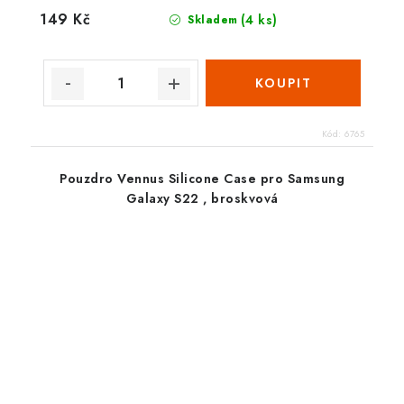
149 Kč
(4 ks)
Skladem
Kód:
6765
Pouzdro Vennus Silicone Case pro Samsung
Galaxy S22 , broskvová