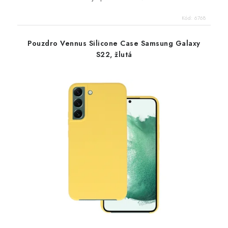
Kód:
6768
Pouzdro Vennus Silicone Case Samsung Galaxy
S22, žlutá