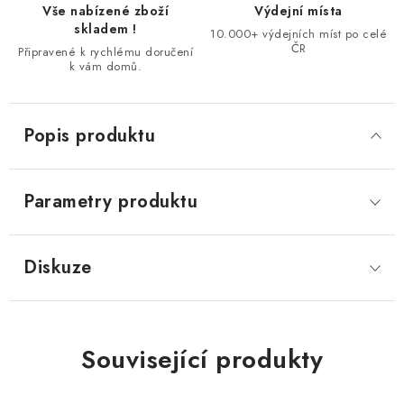
Vše nabízené zboží
Výdejní místa
skladem !
10.000+ výdejních míst po celé
ČR
Připravené k rychlému doručení
k vám domů.
Popis produktu
Parametry produktu
Diskuze
Související produkty