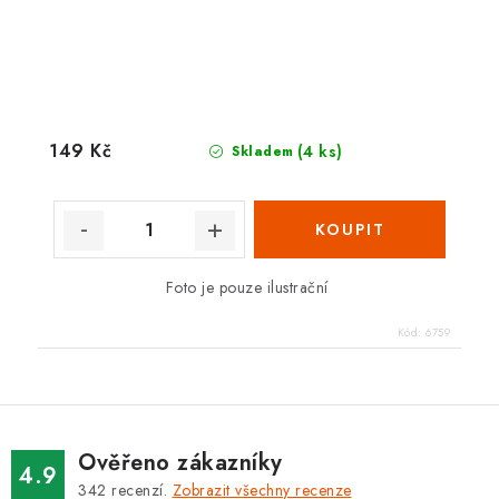
149 Kč
(4 ks)
Skladem
Foto je pouze ilustrační
Kód:
6759
Ověřeno zákazníky
4.9
342
recenzí.
Zobrazit všechny recenze