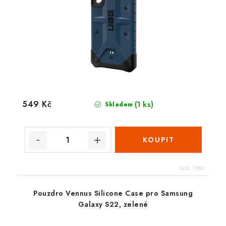
549 Kč
(1 ks)
Skladem
Kód:
7080
Pouzdro Vennus Silicone Case pro Samsung
Galaxy S22, zelené