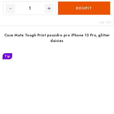
Kód:
7071
Case Mate Tough Print pouzdro pro iPhone 13 Pro, glitter
daisies
Tip