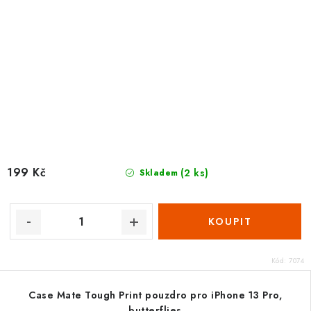
199 Kč
(2 ks)
Skladem
Kód:
7074
Case Mate Tough Print pouzdro pro iPhone 13 Pro,
butterflies