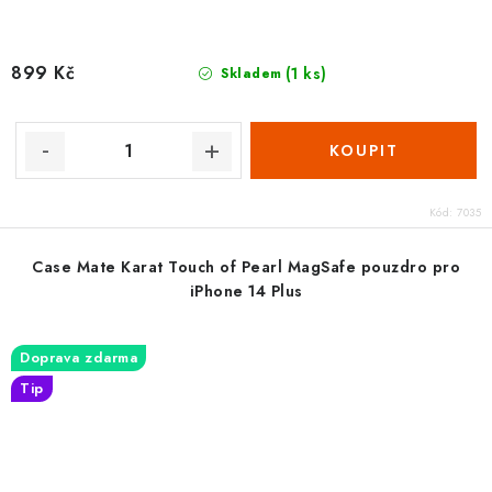
899 Kč
(1 ks)
Skladem
Kód:
7035
Case Mate Karat Touch of Pearl MagSafe pouzdro pro
iPhone 14 Plus
Doprava zdarma
Tip