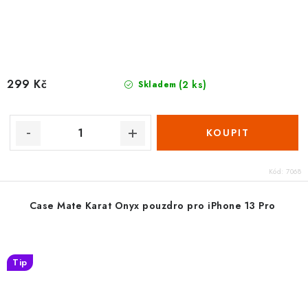
299 Kč
(2 ks)
Skladem
Kód:
7068
Case Mate Karat Onyx pouzdro pro iPhone 13 Pro
Tip