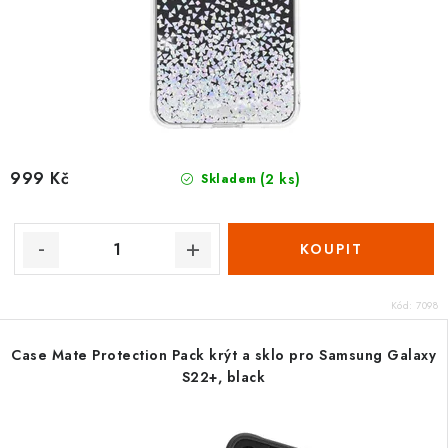
999 Kč
(2 ks)
Skladem
Kód:
7098
Case Mate Protection Pack krýt a sklo pro Samsung Galaxy
S22+, black