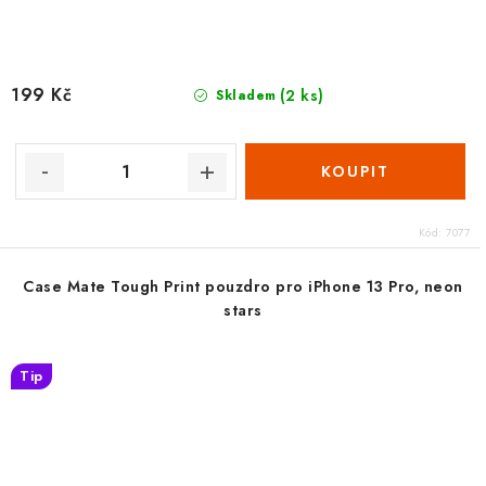
199 Kč
(2 ks)
Skladem
Kód:
7077
Case Mate Tough Print pouzdro pro iPhone 13 Pro, neon
stars
Tip