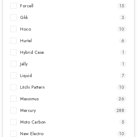
Forcell
15
Gkk
3
Hoco
10
Hurtel
6
Hybrid Case
1
Jelly
1
Liquid
7
Litchi Pattern
10
Maxximus
26
Mercury
288
Moto Carbon
5
New Electro
10