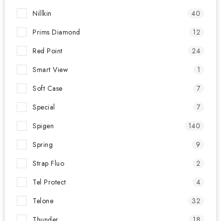
Nillkin
40
Prims Diamond
12
Red Point
24
Smart View
1
Soft Case
7
Special
7
Spigen
140
Spring
9
Strap Fluo
2
Tel Protect
4
Telone
32
Thunder
18