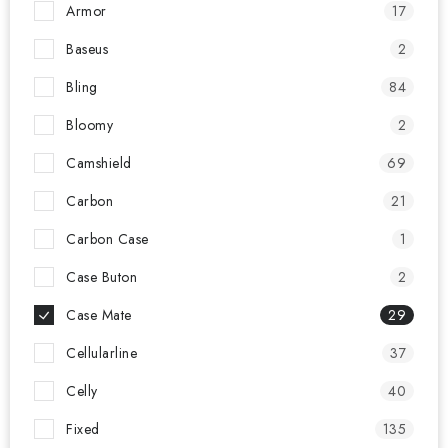
Armor
17
Baseus
2
Bling
84
Bloomy
2
Camshield
69
Carbon
21
Carbon Case
1
Case Buton
2
Case Mate
29
Cellularline
37
Celly
40
Fixed
135