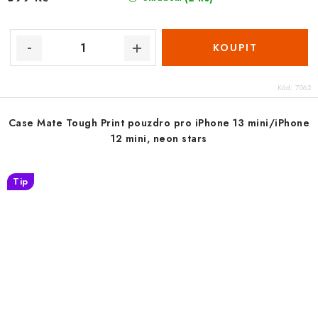
Kód:
7062
Case Mate Tough Print pouzdro pro iPhone 13 mini/iPhone
12 mini, neon stars
Tip