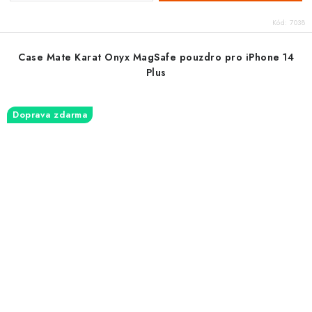
Kód:
7038
Case Mate Karat Onyx MagSafe pouzdro pro iPhone 14
Plus
Doprava zdarma