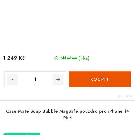
1 249 Kč
(1 ks)
Skladem
Kód:
7041
Case Mate Soap Bubble MagSafe pouzdro pro iPhone 14
Plus