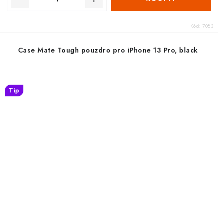
Kód:
7083
Case Mate Tough pouzdro pro iPhone 13 Pro, black
Tip