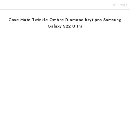
Kód:
7095
Case Mate Twinkle Ombre Diamond kryt pro Samsung
Galaxy S22 Ultra