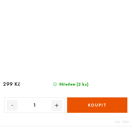
299 Kč
(2 ks)
Skladem
Kód:
7065