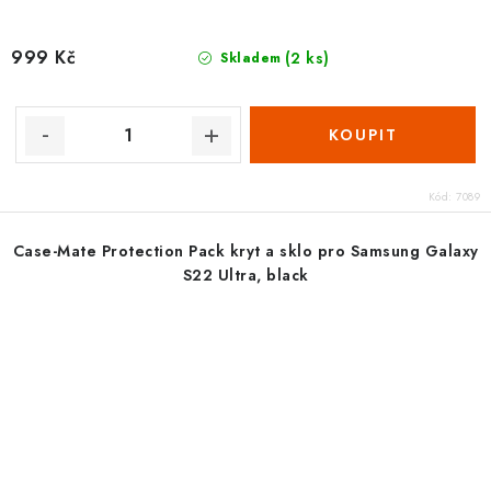
999 Kč
(2 ks)
Skladem
Kód:
7089
Case-Mate Protection Pack kryt a sklo pro Samsung Galaxy
S22 Ultra, black