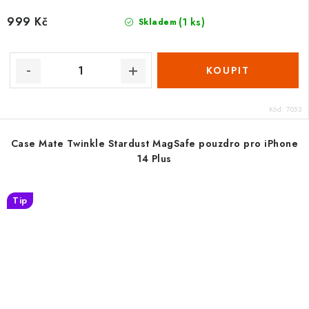
999 Kč
(1 ks)
Skladem
Kód:
7053
Case Mate Twinkle Stardust MagSafe pouzdro pro iPhone
14 Plus
Tip