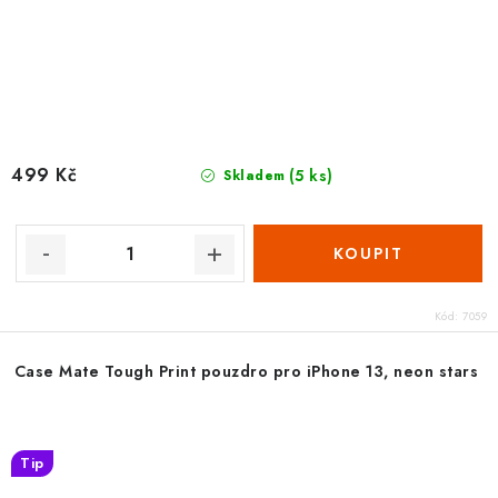
499 Kč
(5 ks)
Skladem
Kód:
7059
Case Mate Tough Print pouzdro pro iPhone 13, neon stars
Tip