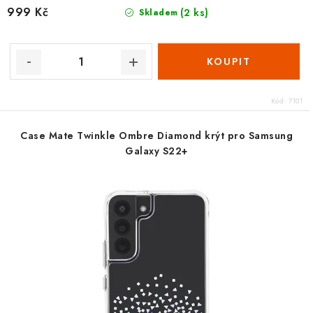
999 Kč
(2 ks)
Skladem
Kód:
7101
Case Mate Twinkle Ombre Diamond krýt pro Samsung
Galaxy S22+