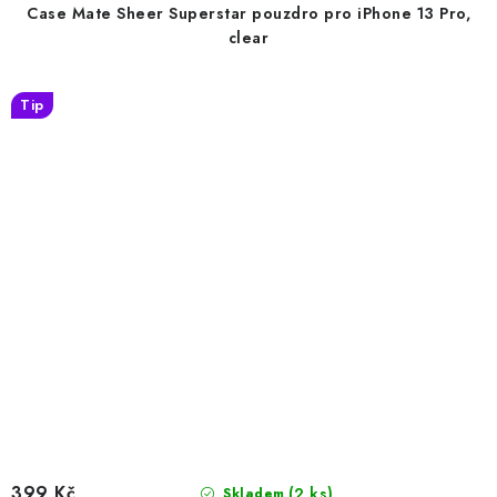
Case Mate Sheer Superstar pouzdro pro iPhone 13 Pro,
clear
Tip
399 Kč
(2 ks)
Skladem