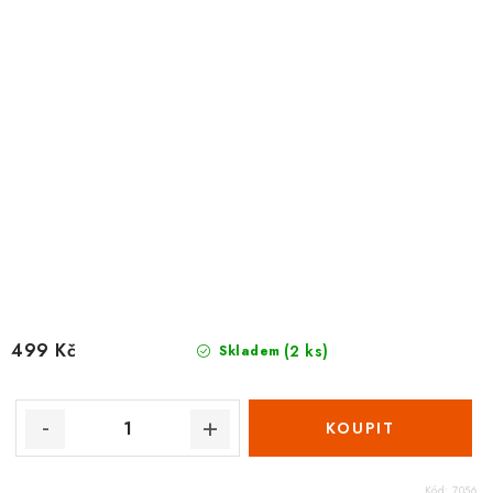
499 Kč
(2 ks)
Skladem
Kód:
7056