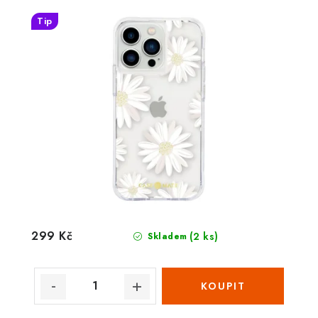
Tip
299 Kč
(2 ks)
Skladem