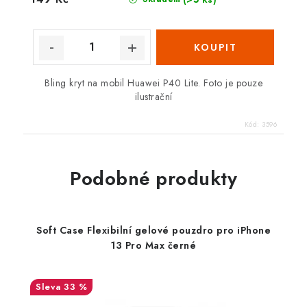
Bling kryt na mobil Huawei P40 Lite. Foto je pouze
ilustrační
Kód:
3596
Podobné produkty
Soft Case Flexibilní gelové pouzdro pro iPhone
13 Pro Max černé
33 %