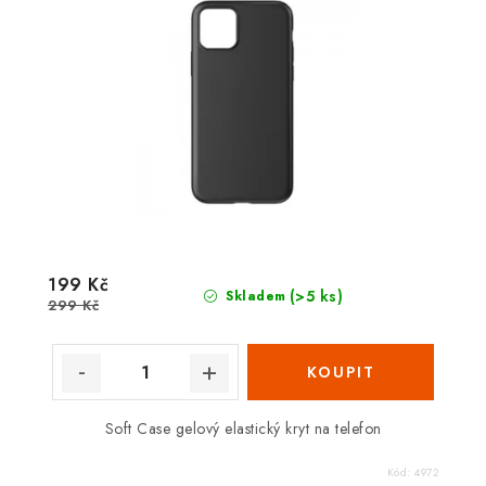
199 Kč
(>5 ks)
Skladem
299 Kč
Soft Case gelový elastický kryt na telefon
Kód:
4972