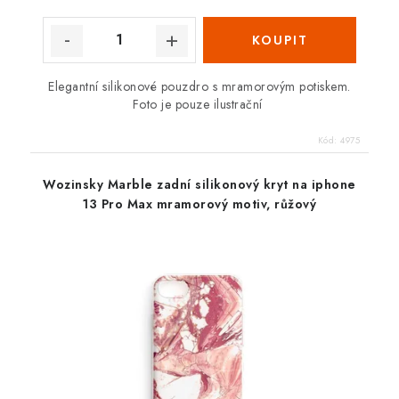
Elegantní silikonové pouzdro s mramorovým potiskem.
Foto je pouze ilustrační
Kód:
4975
Wozinsky Marble zadní silikonový kryt na iphone
13 Pro Max mramorový motiv, růžový