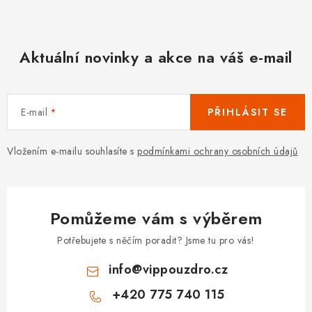
Aktuální novinky a akce na váš e-mail
E-mail
PŘIHLÁSIT SE
Vložením e-mailu souhlasíte s
podmínkami ochrany osobních údajů
Pomůžeme vám s výběrem
Potřebujete s něčím poradit? Jsme tu pro vás!
info
@
vippouzdro.cz
+420 775 740 115