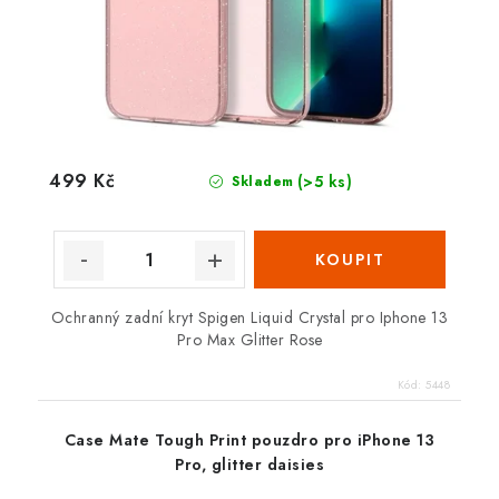
499 Kč
(>5 ks)
Skladem
Ochranný zadní kryt Spigen Liquid Crystal pro Iphone 13
Pro Max Glitter Rose
Kód:
5448
Case Mate Tough Print pouzdro pro iPhone 13
Pro, glitter daisies