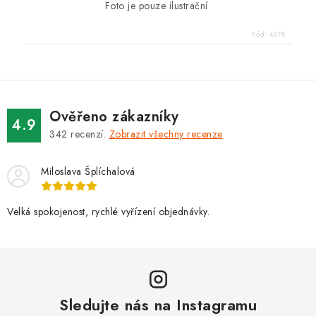
Foto je pouze ilustrační
Kód:
4978
Ověřeno zákazníky
4.9
342
recenzí.
Zobrazit všechny recenze
Miloslava Šplíchalová
Velká spokojenost, rychlé vyřízení objednávky.
Sledujte nás na Instagramu