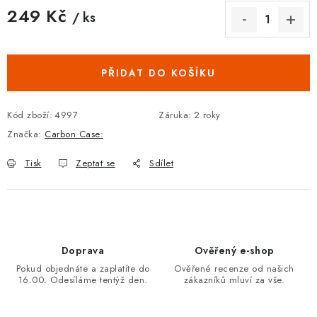
249 Kč
/ ks
Měrná cena:
PŘIDAT DO KOŠÍKU
Kód zboží:
4997
Záruka
:
2 roky
Značka:
Carbon Case:
Tisk
Zeptat se
Sdílet
Doprava
Ověřený e-shop
Pokud objednáte a zaplatíte do
Ověřené recenze od našich
16.00. Odesíláme tentýž den.
zákazníků mluví za vše.