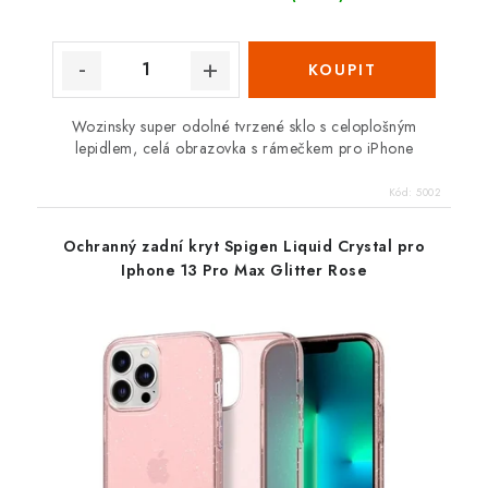
Wozinsky super odolné tvrzené sklo s celoplošným
lepidlem, celá obrazovka s rámečkem pro iPhone
Kód:
5002
Ochranný zadní kryt Spigen Liquid Crystal pro
Iphone 13 Pro Max Glitter Rose