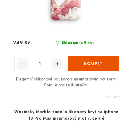
249 Kč
(>5 ks)
Skladem
Elegantní silikonové pouzdro s mramorovým potiskem.
Foto je pouze ilustrační
Kód:
4957
Wozinsky Marble zadní silikonový kryt na iphone
13 Pro Max mramorový motiv, černé