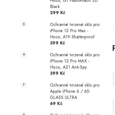
•
Hoco, G1 FlashAttach 3D
Black
•
299 Kč
Ochranné tvrzené sklo pro
iPhone 12 Pro Max -
Hoco, A19 Shatterproof
399 Kč
Ochranné tvrzené sklo pro
iPhone 12 Pro MAX -
Hoco, A21 Anti-Spy
399 Kč
Ochranné tvrzené sklo pro
Apple iPhone 6 / 6S-
GLASS ULTRA
69 Kč