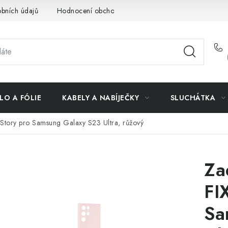
bních údajů
Hodnocení obchodu
Doprava a platba
Vrác
LO A FÓLIE
KABELY A NABÍJEČKY
SLUCHÁTKA
Story pro Samsung Galaxy S23 Ultra, růžový
Za
FI
Sa