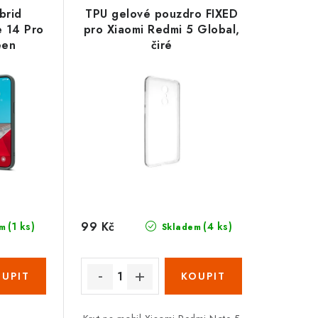
brid
TPU gelové pouzdro FIXED
e 14 Pro
pro Xiaomi Redmi 5 Global,
een
čiré
99 Kč
(1 ks)
(4 ks)
m
Skladem