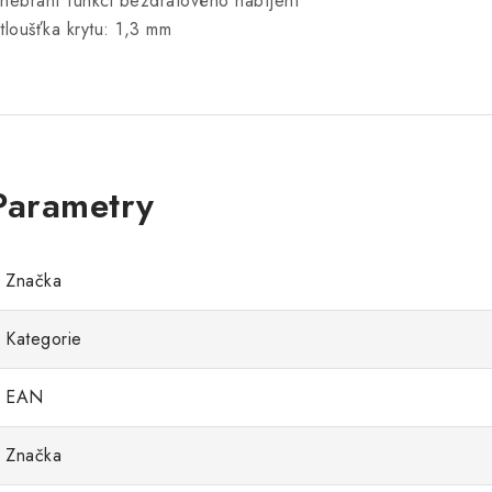
 nebrání funkci bezdrátového nabíjení
 tloušťka krytu: 1,3 mm
Značka
Kategorie
EAN
Značka