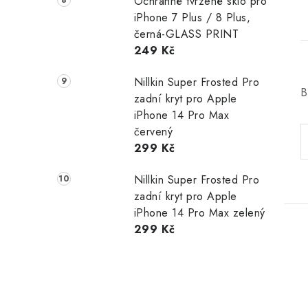
Ochranné tvrzené sklo pro
iPhone 7 Plus / 8 Plus,
černá-GLASS PRINT
249 Kč
Nillkin Super Frosted Pro
B
zadní kryt pro Apple
iPhone 14 Pro Max
červený
299 Kč
Nillkin Super Frosted Pro
zadní kryt pro Apple
iPhone 14 Pro Max zelený
299 Kč