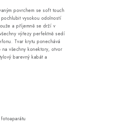
ovaným povrchem se soft touch
 pochlubit vysokou odolností
ouže a příjemně se drží v
všechny výřezy perfektně sedí
lefonu. Tvar krytu ponechává
o na všechny konektory, otvor
tylový barevný kabát a
 fotoaparátu