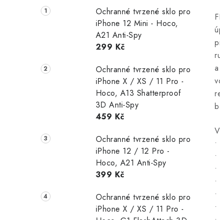
Ochranné tvrzené sklo pro
F
iPhone 12 Mini - Hoco,
ú
A21 Anti-Spy
p
299 Kč
r
a
Ochranné tvrzené sklo pro
v
iPhone X / XS / 11 Pro -
Hoco, A13 Shatterproof
r
3D Anti-Spy
b
459 Kč
V
Ochranné tvrzené sklo pro
•
iPhone 12 / 12 Pro -
•
Hoco, A21 Anti-Spy
•
399 Kč
•
•
Ochranné tvrzené sklo pro
•
iPhone X / XS / 11 Pro -