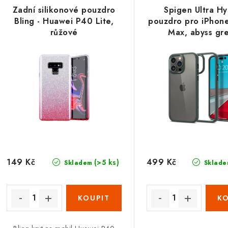
Zadní silikonové pouzdro
Spigen Ultra Hy
Bling - Huawei P40 Lite,
pouzdro pro iPhon
růžové
Max, abyss gr
149 Kč
499 Kč
(>5 ks)
Skladem
Sklade