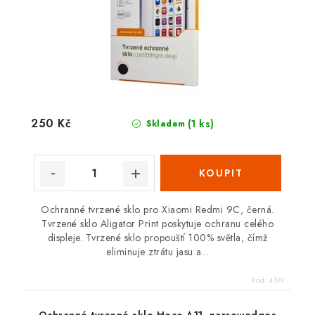
250 Kč
(1 ks)
Skladem
Ochranné tvrzené sklo pro Xiaomi Redmi 9C, černá.
Tvrzené sklo Aligator Print poskytuje ochranu celého
displeje. Tvrzené sklo propouští 100% světla, čímž
eliminuje ztrátu jasu a...
Kód:
4199