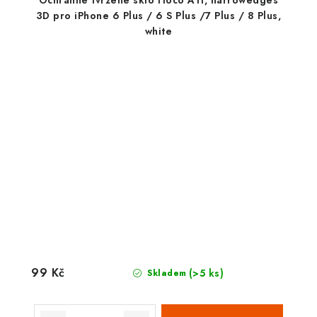
Ochranné tvrzené sklo Hoco A11, narrowedges
3D pro iPhone 6 Plus / 6 S Plus /7 Plus / 8 Plus,
white
99 Kč
(>5 ks)
Skladem