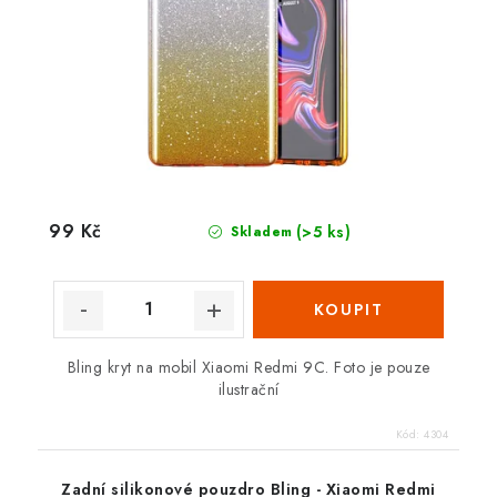
99 Kč
(>5 ks)
Skladem
Bling kryt na mobil Xiaomi Redmi 9C. Foto je pouze
ilustrační
Kód:
4304
Zadní silikonové pouzdro Bling - Xiaomi Redmi