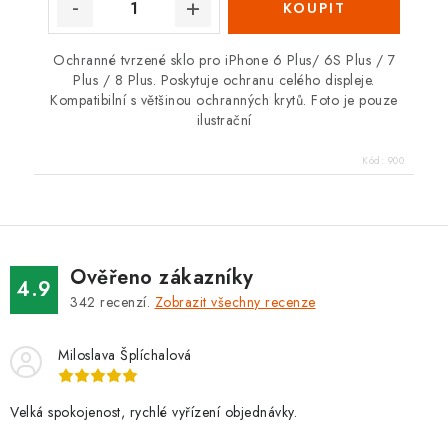
Ochranné tvrzené sklo pro iPhone 6 Plus/ 6S Plus / 7
Plus / 8 Plus. Poskytuje ochranu celého displeje.
Kompatibilní s většinou ochranných krytů. Foto je pouze
ilustrační
Kód:
900
Ověřeno zákazníky
4.9
342
recenzí.
Zobrazit všechny recenze
Miloslava Šplíchalová
Velká spokojenost, rychlé vyřízení objednávky.