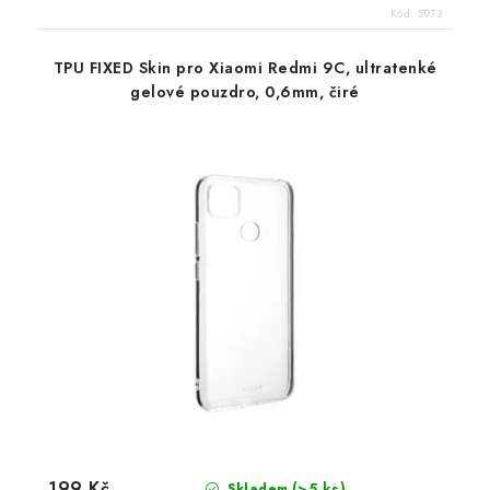
Kód:
5973
TPU FIXED Skin pro Xiaomi Redmi 9C, ultratenké
gelové pouzdro, 0,6mm, čiré
199 Kč
(>5 ks)
Skladem