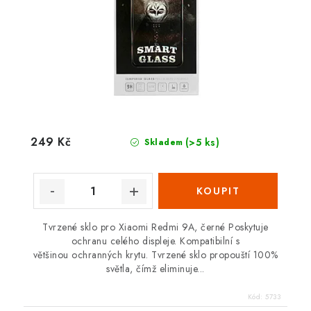
249 Kč
(>5 ks)
Skladem
Tvrzené sklo pro Xiaomi Redmi 9A, černé Poskytuje
ochranu celého displeje. Kompatibilní s
většinou ochranných krytu. Tvrzené sklo propouští 100%
světla, čímž eliminuje...
Kód:
5733