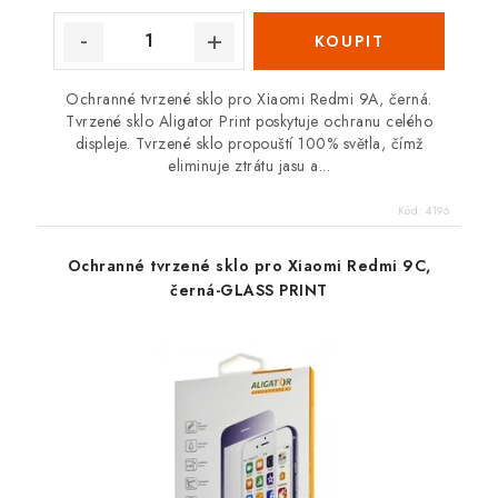
Ochranné tvrzené sklo pro Xiaomi Redmi 9A, černá.
Tvrzené sklo Aligator Print poskytuje ochranu celého
displeje. Tvrzené sklo propouští 100% světla, čímž
eliminuje ztrátu jasu a...
Kód:
4196
Ochranné tvrzené sklo pro Xiaomi Redmi 9C,
černá-GLASS PRINT