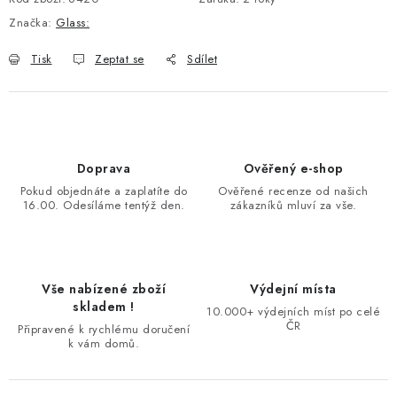
Značka:
Glass:
Tisk
Zeptat se
Sdílet
Doprava
Ověřený e-shop
Pokud objednáte a zaplatíte do
Ověřené recenze od našich
16.00. Odesíláme tentýž den.
zákazníků mluví za vše.
Vše nabízené zboží
Výdejní místa
skladem !
10.000+ výdejních míst po celé
ČR
Připravené k rychlému doručení
k vám domů.