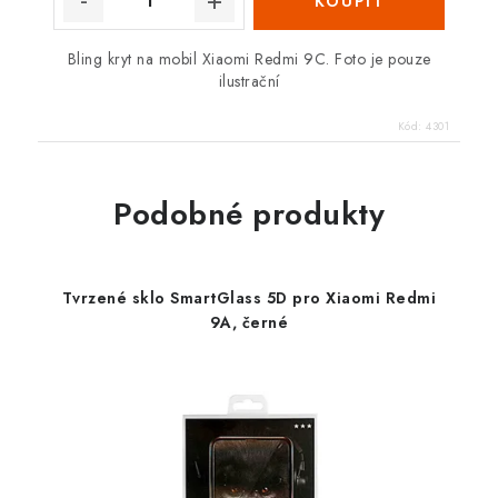
Bling kryt na mobil Xiaomi Redmi 9C. Foto je pouze
ilustrační
Kód:
4301
Podobné produkty
Tvrzené sklo SmartGlass 5D pro Xiaomi Redmi
9A, černé