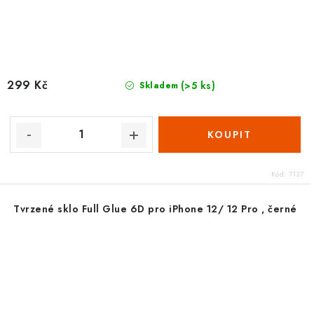
299 Kč
(>5 ks)
Skladem
Kód:
7137
Tvrzené sklo Full Glue 6D pro iPhone 12/ 12 Pro , černé