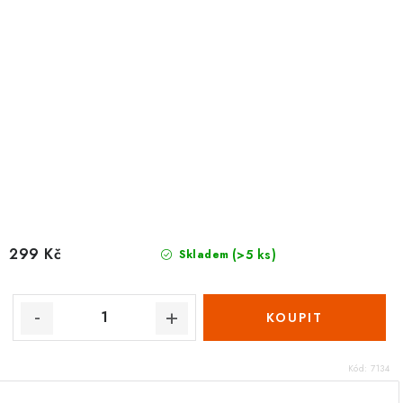
299 Kč
(>5 ks)
Skladem
Kód:
7134