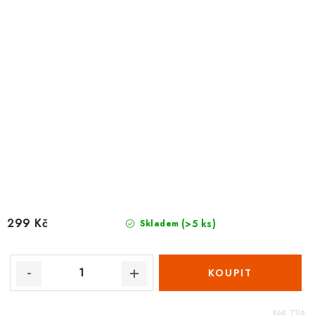
299 Kč
(>5 ks)
Skladem
Kód:
7116