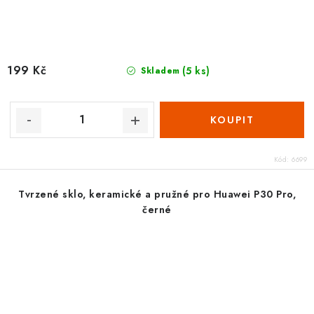
199 Kč
(5 ks)
Skladem
Kód:
6699
Tvrzené sklo, keramické a pružné pro Huawei P30 Pro,
černé