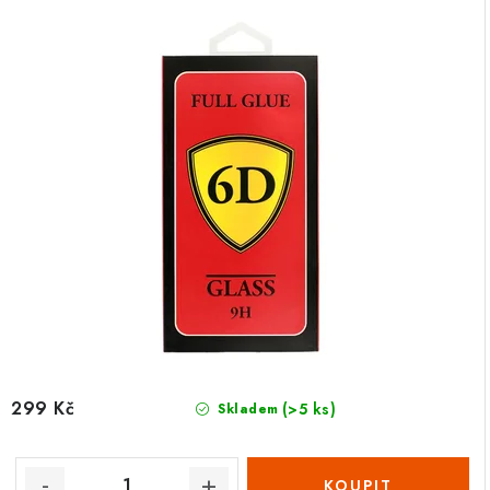
299 Kč
(>5 ks)
Skladem