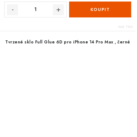
Kód:
7143
Tvrzené sklo Full Glue 6D pro iPhone 14 Pro Max , černé