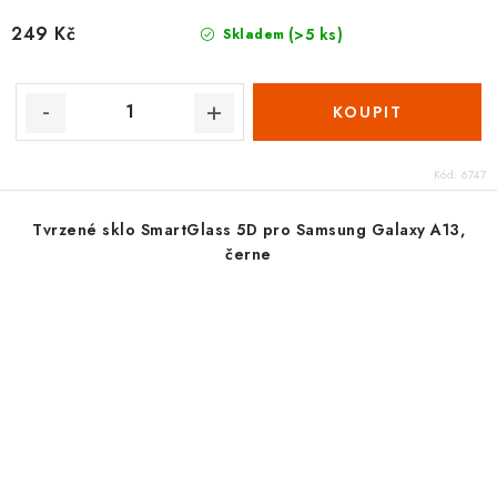
249 Kč
(>5 ks)
Skladem
Kód:
6747
Tvrzené sklo SmartGlass 5D pro Samsung Galaxy A13,
černe