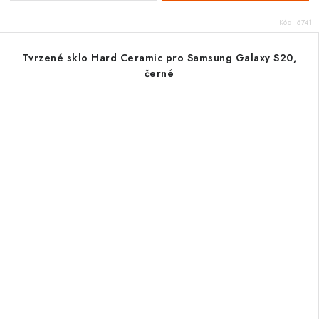
Kód:
6741
Tvrzené sklo Hard Ceramic pro Samsung Galaxy S20,
černé