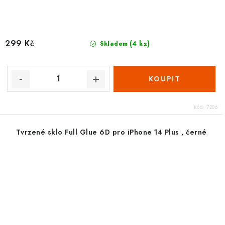
299 Kč
(4 ks)
Skladem
Kód:
7206
Tvrzené sklo Full Glue 6D pro iPhone 14 Plus , černé