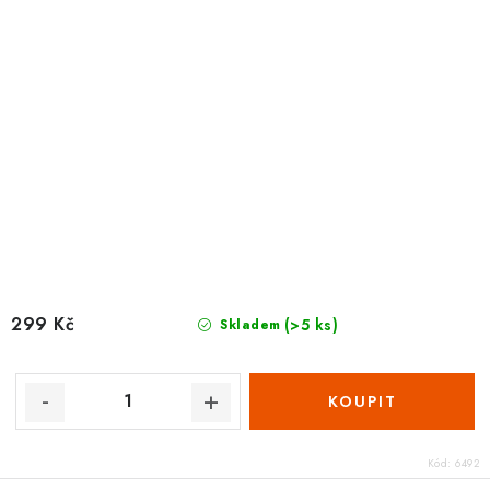
299 Kč
(>5 ks)
Skladem
Kód:
6492