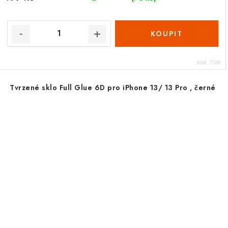
Kód:
7128
Tvrzené sklo Full Glue 6D pro iPhone 13/ 13 Pro , černé