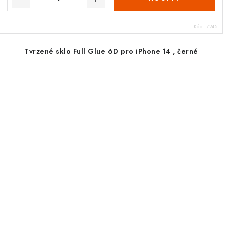
Kód:
7245
Tvrzené sklo Full Glue 6D pro iPhone 14 , černé