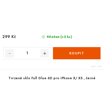
299 Kč
(>5 ks)
Skladem
Kód:
7119
Tvrzené sklo Full Glue 6D pro iPhone X/ XS , černé