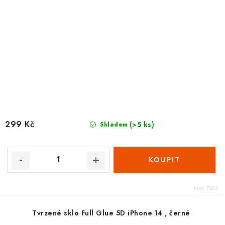
299 Kč
(>5 ks)
Skladem
Kód:
7203
Tvrzené sklo Full Glue 5D iPhone 14 , černé