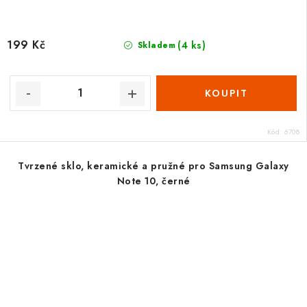
199 Kč
(4 ks)
Skladem
Kód:
6708
Tvrzené sklo, keramické a pružné pro Samsung Galaxy
Note 10, černé