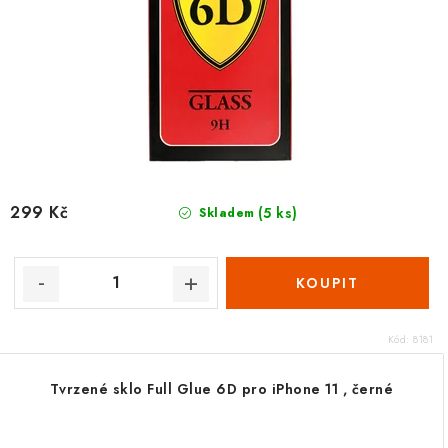
299 Kč
(5 ks)
Skladem
Kód:
8181
Tvrzené sklo Full Glue 6D pro iPhone 11 , černé