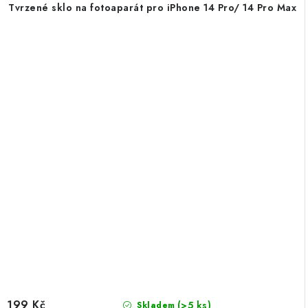
Tvrzené sklo na fotoaparát pro iPhone 14 Pro/ 14 Pro Max
199 Kč
(>5 ks)
Skladem