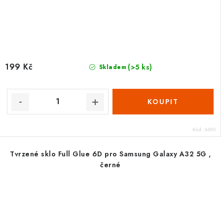
199 Kč
(>5 ks)
Skladem
Kód:
6690
Tvrzené sklo Full Glue 6D pro Samsung Galaxy A32 5G ,
černé