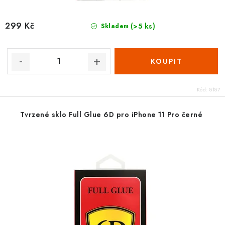
299 Kč
(>5 ks)
Skladem
Kód:
8187
Tvrzené sklo Full Glue 6D pro iPhone 11 Pro černé