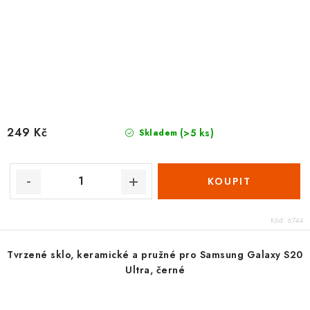
249 Kč
(>5 ks)
Skladem
Kód:
6744
Tvrzené sklo, keramické a pružné pro Samsung Galaxy S20
Ultra, černé