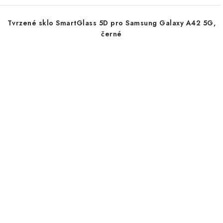
Tvrzené sklo SmartGlass 5D pro Samsung Galaxy A42 5G,
černé