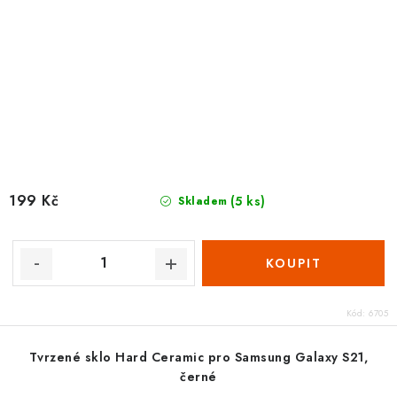
199 Kč
(5 ks)
Skladem
Kód:
6705
Tvrzené sklo Hard Ceramic pro Samsung Galaxy S21,
černé