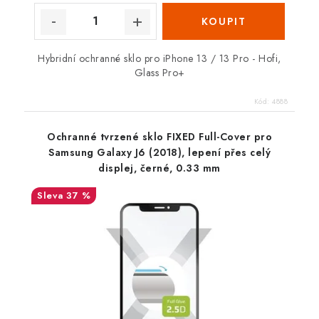
Hybridní ochranné sklo pro iPhone 13 / 13 Pro - Hofi,
Glass Pro+
Kód:
4888
Ochranné tvrzené sklo FIXED Full-Cover pro
Samsung Galaxy J6 (2018), lepení přes celý
displej, černé, 0.33 mm
37 %