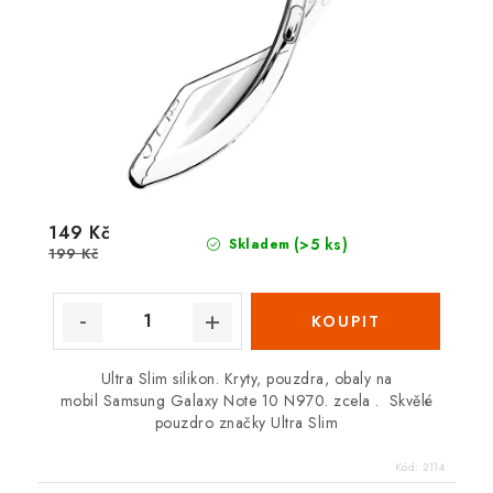
149 Kč
(>5 ks)
Skladem
199 Kč
Ultra Slim silikon. Kryty, pouzdra, obaly na
mobil Samsung Galaxy Note 10 N970. zcela . Skvělé
pouzdro značky Ultra Slim
Kód:
2114