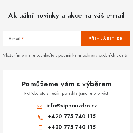
Aktuální novinky a akce na váš e-mail
E-mail
PŘIHLÁSIT SE
Vložením e-mailu souhlasíte s
podmínkami ochrany osobních údajů
Pomůžeme vám s výběrem
Potřebujete s něčím poradit? Jsme tu pro vás!
info
@
vippouzdro.cz
+420 775 740 115
+420 775 740 115