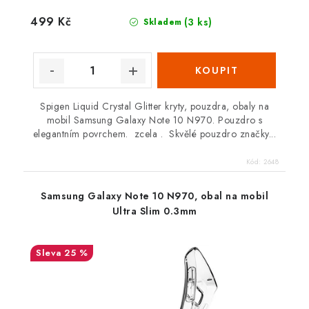
499 Kč
(3 ks)
Skladem
Spigen Liquid Crystal Glitter kryty, pouzdra, obaly na
mobil Samsung Galaxy Note 10 N970. Pouzdro s
elegantním povrchem. zcela . Skvělé pouzdro značky...
Kód:
2648
Samsung Galaxy Note 10 N970, obal na mobil
Ultra Slim 0.3mm
25 %