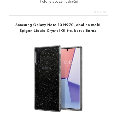
Foto je pouze ilustrační
Kód:
3173
Samsung Galaxy Note 10 N970, obal na mobil
Spigen Liquid Crystal Glitte, barva černa.