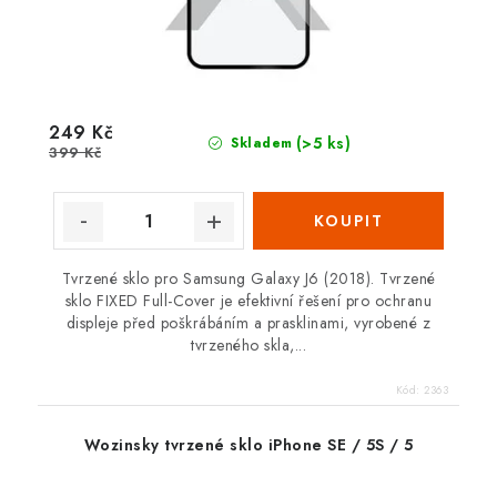
249 Kč
(>5 ks)
Skladem
399 Kč
Tvrzené sklo pro Samsung Galaxy J6 (2018). Tvrzené
sklo FIXED Full-Cover je efektivní řešení pro ochranu
displeje před poškrábáním a prasklinami, vyrobené z
tvrzeného skla,...
Kód:
2363
Wozinsky tvrzené sklo iPhone SE / 5S / 5