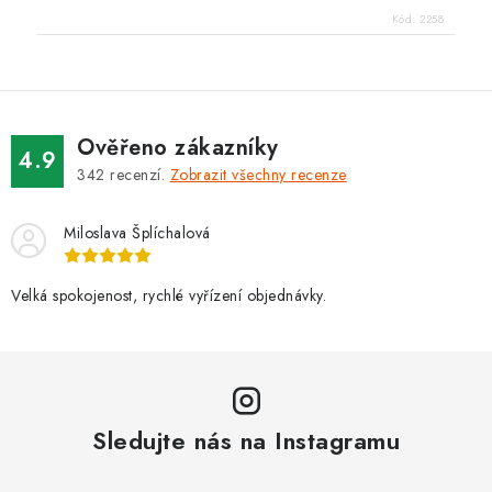
Kód:
2258
Ověřeno zákazníky
4.9
342
recenzí.
Zobrazit všechny recenze
Miloslava Šplíchalová
Velká spokojenost, rychlé vyřízení objednávky.
Sledujte nás na Instagramu