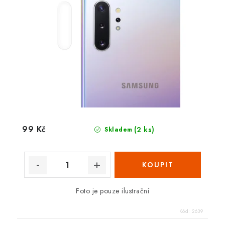
99 Kč
(2 ks)
Skladem
Foto je pouze ilustrační
Kód:
2639