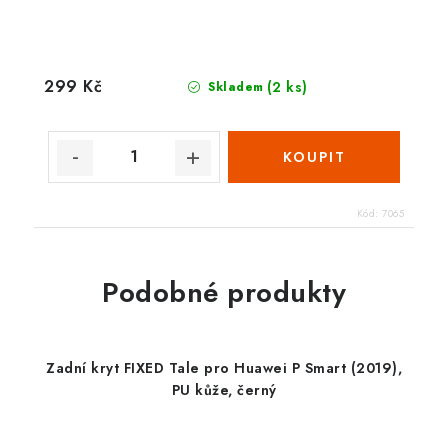
299 Kč
(2 ks)
Skladem
Kód:
7065
Podobné produkty
Zadní kryt FIXED Tale pro Huawei P Smart (2019),
PU kůže, černý