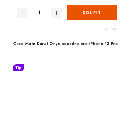
Kód:
2468
Case Mate Karat Onyx pouzdro pro iPhone 13 Pro
Tip