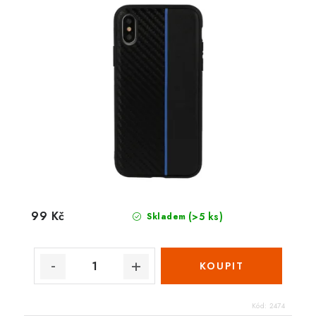
99 Kč
(>5 ks)
Skladem
Kód:
2474