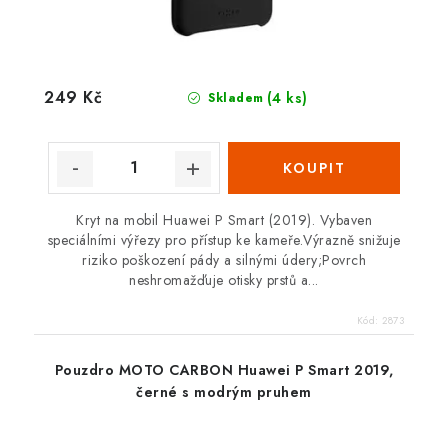
249 Kč
(4 ks)
Skladem
Kryt na mobil Huawei P Smart (2019). Vybaven
speciálními výřezy pro přístup ke kameře.Výrazně snižuje
riziko poškození pády a silnými údery;Povrch
neshromažďuje otisky prstů a...
Kód:
2873
Pouzdro MOTO CARBON Huawei P Smart 2019,
černé s modrým pruhem