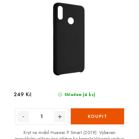
249 Kč
(4 ks)
Skladem
Kryt na mobil Huawei P Smart (2019). Vybaven
speciálními výřezy pro přístup ke kameře.Výrazně snižuje