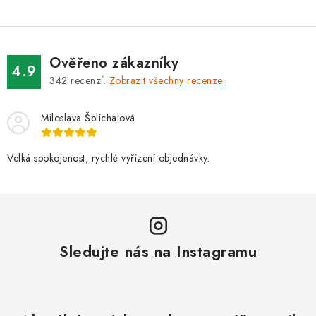
Ověřeno zákazníky
4.9
342
recenzí.
Zobrazit všechny recenze
Miloslava Šplíchalová
Velká spokojenost, rychlé vyřízení objednávky.
Sledujte nás na Instagramu