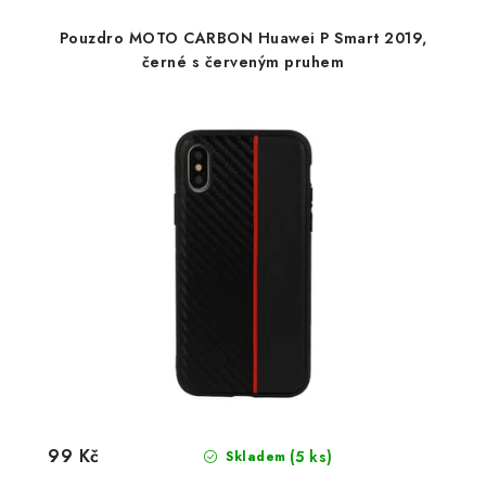
Pouzdro MOTO CARBON Huawei P Smart 2019,
černé s červeným pruhem
99 Kč
(5 ks)
Skladem