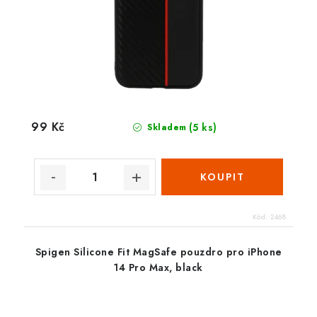
99 Kč
(5 ks)
Skladem
Kód:
2468
Spigen Silicone Fit MagSafe pouzdro pro iPhone
14 Pro Max, black