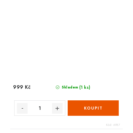
999 Kč
(1 ks)
Skladem
Kód:
6987