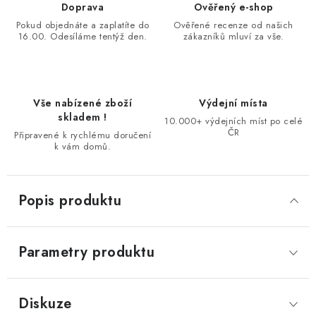
Doprava
Ověřený e-shop
Pokud objednáte a zaplatíte do
Ověřené recenze od našich
16.00. Odesíláme tentýž den.
zákazníků mluví za vše.
Vše nabízené zboží
Výdejní místa
skladem !
10.000+ výdejních míst po celé
ČR
Připravené k rychlému doručení
k vám domů.
Popis produktu
Parametry produktu
Diskuze