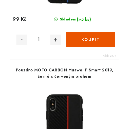
99 Kč
(>5 ks)
Skladem
Kód:
2474
Pouzdro MOTO CARBON Huawei P Smart 2019,
černé s červeným pruhem