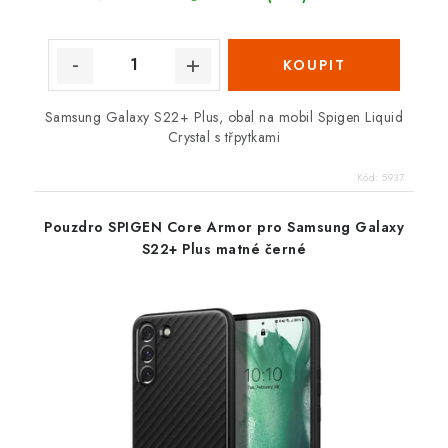
Samsung Galaxy S22+ Plus, obal na mobil Spigen Liquid
Crystal s třpytkami
Kód:
5937
Pouzdro SPIGEN Core Armor pro Samsung Galaxy
S22+ Plus matné černé