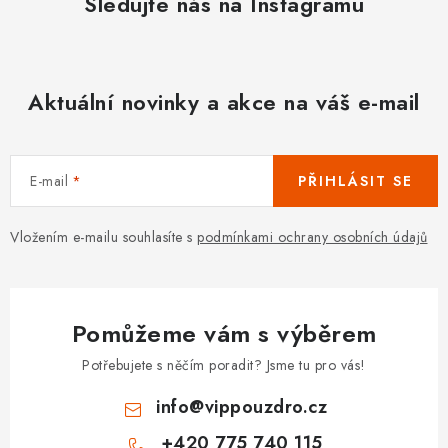
Sledujte nás na Instagramu
Aktuální novinky a akce na váš e-mail
E-mail
PŘIHLÁSIT SE
Vložením e-mailu souhlasíte s
podmínkami ochrany osobních údajů
Pomůžeme vám s výběrem
Potřebujete s něčím poradit? Jsme tu pro vás!
info
@
vippouzdro.cz
+420 775 740 115