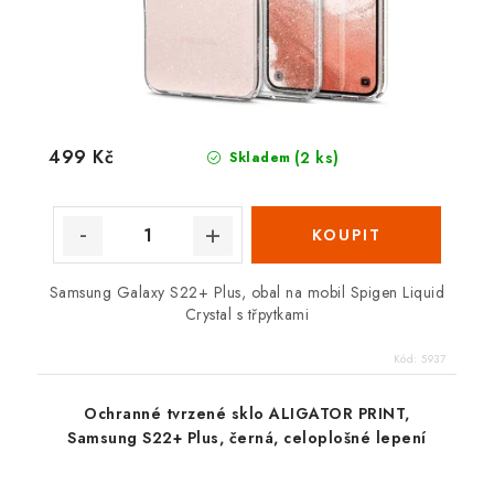
499 Kč
(2 ks)
Skladem
Samsung Galaxy S22+ Plus, obal na mobil Spigen Liquid
Crystal s třpytkami
Kód:
5937
Ochranné tvrzené sklo ALIGATOR PRINT,
Samsung S22+ Plus, černá, celoplošné lepení