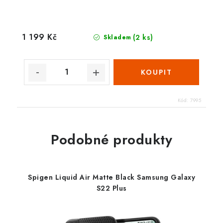
1 199 Kč
(2 ks)
Skladem
Kód:
7995
Podobné produkty
Spigen Liquid Air Matte Black Samsung Galaxy
S22 Plus