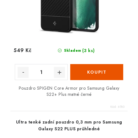
549 Kč
(3 ks)
Skladem
Pouzdro SPIGEN Core Armor pro Samsung Galaxy
S22+ Plus matné černé
Kód:
6180
Ultra tenké zadní pouzdro 0,3 mm pro Samsung
Galaxy S22 PLUS průhledné