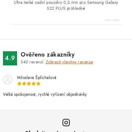
Ultra tenké zadní pouzdro 0,3 mm pro Samsung Galaxy
S22 PLUS průhledné
Kód:
6285
Ověřeno zákazníky
4.9
342
recenzí.
Zobrazit všechny recenze
Miloslava Šplíchalová
Velká spokojenost, rychlé vyřízení objednávky.