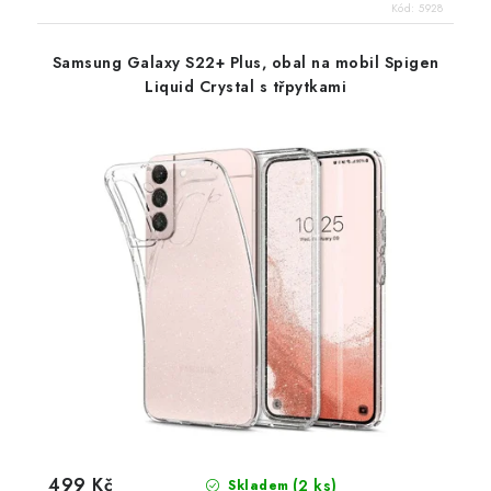
Kód:
5928
Samsung Galaxy S22+ Plus, obal na mobil Spigen
Liquid Crystal s třpytkami
499 Kč
(2 ks)
Skladem