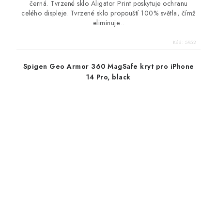
černá. Tvrzené sklo Aligator Print poskytuje ochranu
celého displeje. Tvrzené sklo propouští 100% světla, čímž
eliminuje...
Kód:
5952
Spigen Geo Armor 360 MagSafe kryt pro iPhone
14 Pro, black