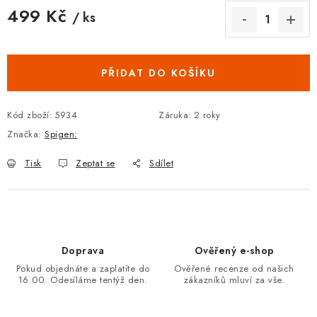
499 Kč
/ ks
Měrná cena:
PŘIDAT DO KOŠÍKU
Kód zboží:
5934
Záruka
:
2 roky
Značka:
Spigen:
Tisk
Zeptat se
Sdílet
Doprava
Ověřený e-shop
Pokud objednáte a zaplatíte do
Ověřené recenze od našich
16.00. Odesíláme tentýž den.
zákazníků mluví za vše.