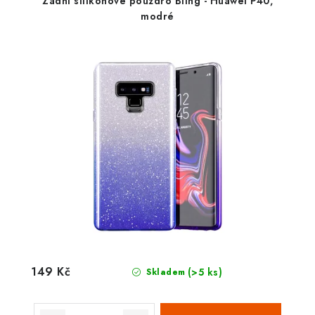
Zadní silikonové pouzdro Bling - Huawei P40,
modré
149 Kč
(>5 ks)
Skladem