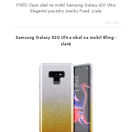
FIXED Opus obal na mobil Samsung Galaxy s20 Ultra
Elegantní pouzdro značky Fixed. zcela
Kód:
3764
Samsung Galaxy S20 Ultra-obal na mobil Bling -
zlaté