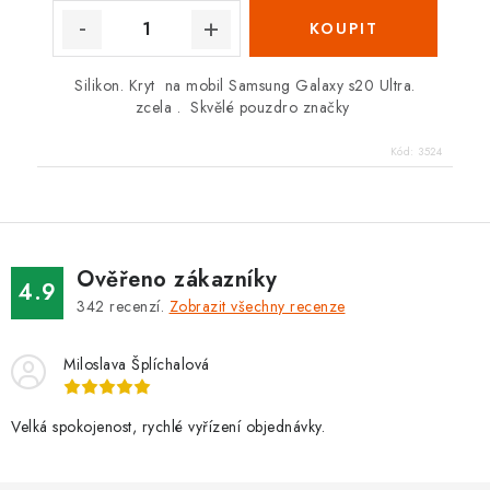
Silikon. Kryt na mobil Samsung Galaxy s20 Ultra.
zcela . Skvělé pouzdro značky
Kód:
3524
Ověřeno zákazníky
4.9
342
recenzí.
Zobrazit všechny recenze
Miloslava Šplíchalová
Velká spokojenost, rychlé vyřízení objednávky.