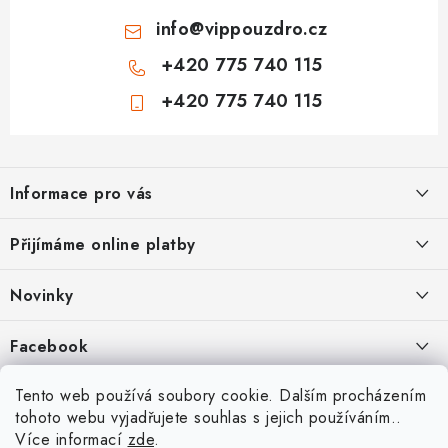
info
@
vippouzdro.cz
+420 775 740 115
+420 775 740 115
Z
á
Informace pro vás
p
a
Jak nakupovat
Přijímáme online platby
t
Obchodní podmínky
í
Novinky
Ochrana osobních údajů
Kryty, pouzdra, obaly na mobil Apple iPhone.
Facebook
Hodnocení obchodu
11.9.2022
Doprava a platba
Heureka Recenze obchodu
Tento web používá soubory cookie. Dalším procházením
Nová skla pro vaši ochranu
tohoto webu vyjadřujete souhlas s jejich používáním..
Vrácení zboží a reklamace
22.8.2020
Více informací
zde
.