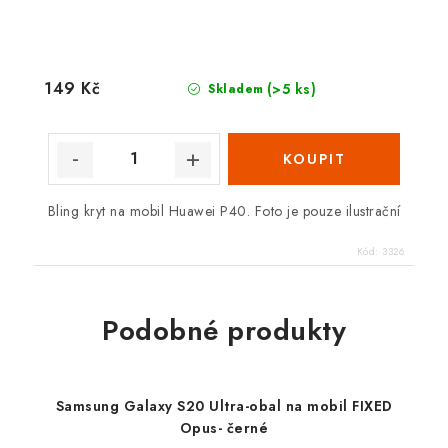
149 Kč
(>5 ks)
Skladem
Bling kryt na mobil Huawei P40. Foto je pouze ilustrační
Kód:
3326
Podobné produkty
Samsung Galaxy S20 Ultra-obal na mobil FIXED
Opus- černé