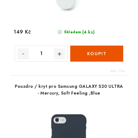
149 Kč
(4 ks)
Skladem
Kód:
1734
Pouzdro / kryt pro Samsung GALAXY S20 ULTRA
- Mercury, Soft Feeling ,Blue