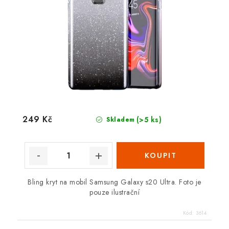
249 Kč
(>5 ks)
Skladem
Bling kryt na mobil Samsung Galaxy s20 Ultra. Foto je
pouze ilustrační
Kód:
3614