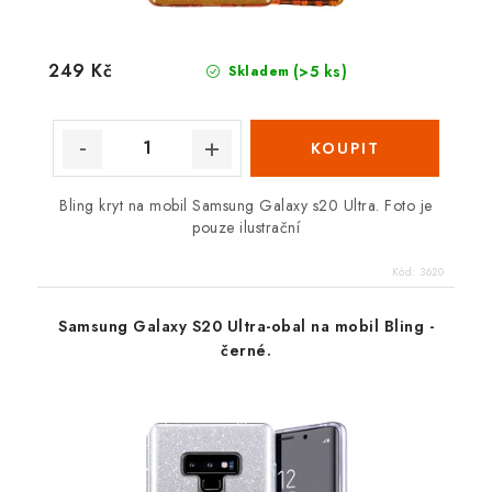
249 Kč
(>5 ks)
Skladem
Bling kryt na mobil Samsung Galaxy s20 Ultra. Foto je
pouze ilustrační
Kód:
3620
Samsung Galaxy S20 Ultra-obal na mobil Bling -
černé.