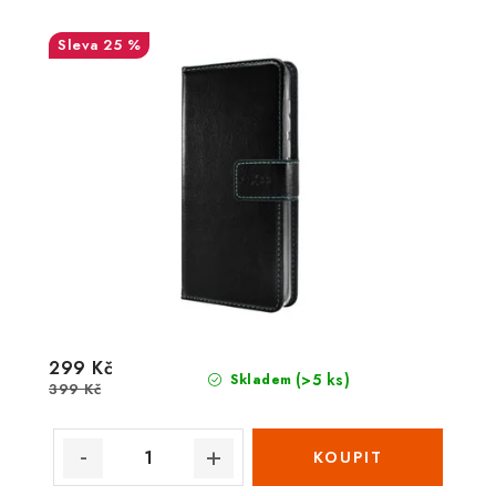
25 %
299 Kč
(>5 ks)
Skladem
399 Kč