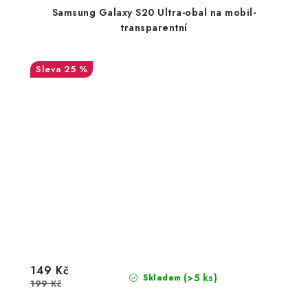
Samsung Galaxy S20 Ultra-obal na mobil-
transparentní
25 %
149 Kč
(>5 ks)
Skladem
199 Kč