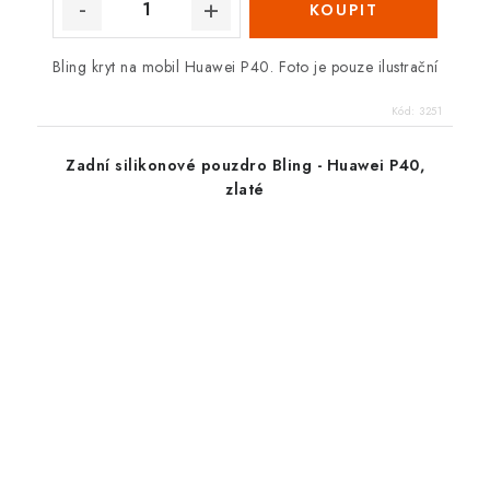
Bling kryt na mobil Huawei P40. Foto je pouze ilustrační
Kód:
3251
Zadní silikonové pouzdro Bling - Huawei P40,
zlaté