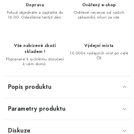
Doprava
Ověřený e-shop
Pokud objednáte a zaplatíte do
Ověřené recenze od našich
16.00. Odesíláme tentýž den.
zákazníků mluví za vše.
Vše nabízené zboží
Výdejní místa
skladem !
10.000+ výdejních míst po celé
ČR
Připravené k rychlému doručení
k vám domů.
Popis produktu
Parametry produktu
Diskuze