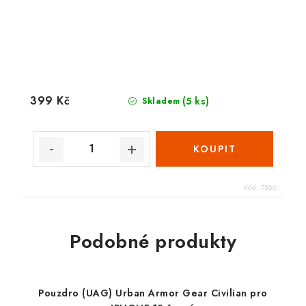
399 Kč
(5 ks)
Skladem
Kód:
7866
Podobné produkty
Pouzdro (UAG) Urban Armor Gear Civilian pro