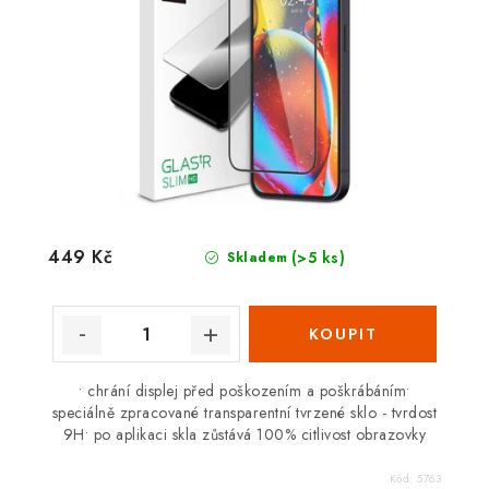
449 Kč
(>5 ks)
Skladem
• chrání displej před poškozením a poškrábáním•
speciálně zpracované transparentní tvrzené sklo - tvrdost
9H• po aplikaci skla zůstává 100% citlivost obrazovky
Kód:
5763