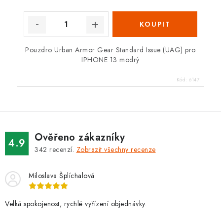
Pouzdro Urban Armor Gear Standard Issue (UAG) pro
IPHONE 13 modrý
Kód:
6147
Ověřeno zákazníky
4.9
342
recenzí.
Zobrazit všechny recenze
Miloslava Šplíchalová
Velká spokojenost, rychlé vyřízení objednávky.