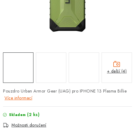
POUZDRA, OBALY NA APPLE AIRPODS
KONTAKTY
DOPRAVA A PLATBA
OBCHODNÍ PODMÍNKY
OCHRANA OSOBNÍCH ÚDAJŮ
+ další (4)
HODNOCENÍ OBCHODU
Pouzdro Urban Armor Gear (UAG) pro IPHONE 13 Plasma Billie
VRÁCENÍ ZBOŽÍ A REKLAMACE
Více informací
Jak nakupovat
Obchodní podmínky
(2 ks)
Skladem
Ochrana osobních údajů
Hodnocení obchodu
Možnosti doručení
Doprava a platba
Vrácení zboží a reklamace