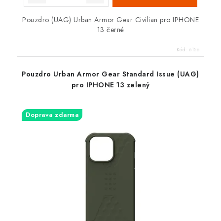
Pouzdro (UAG) Urban Armor Gear Civilian pro IPHONE
13 černé
Kód:
6156
Pouzdro Urban Armor Gear Standard Issue (UAG)
pro IPHONE 13 zelený
Doprava zdarma