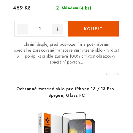
459 Kč
(4 ks)
Skladem
• chrání displej před poškozením a poškrábáním•
speciálně zpracované transparentní tvrzené sklo - tvrdost
9H• po aplikaci skla zůstává 100% citlivost obrazovky•
speciální povrch...
Kód:
5766
Ochranné tvrzené sklo pro iPhone 13 / 13 Pro -
Spigen, Glass FC