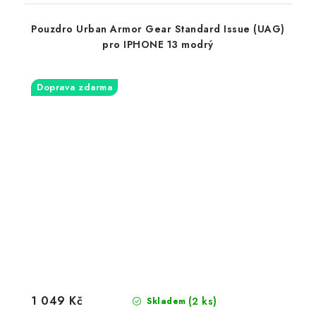
Pouzdro Urban Armor Gear Standard Issue (UAG)
pro IPHONE 13 modrý
Doprava zdarma
1 049 Kč
(2 ks)
Skladem