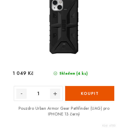
1 049 Kč
(4 ks)
Skladem
Pouzdro Urban Armor Gear Pathfinder (UAG) pro
IPHONE 13 černý
Kód:
6150