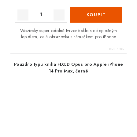
Wozinsky super odolné tvrzené sklo s celoplošným
lepidlem, celá obrazovka s rámečkem pro iPhone
Kód:
5008
Pouzdro typu kniha FIXED Opus pro Apple iPhone
14 Pro Max, černé