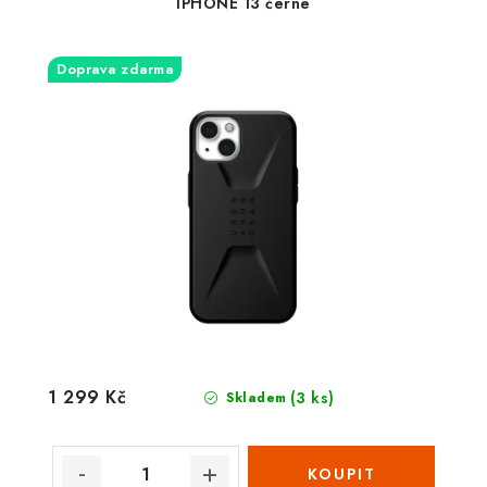
IPHONE 13 černé
Doprava zdarma
1 299 Kč
(3 ks)
Skladem