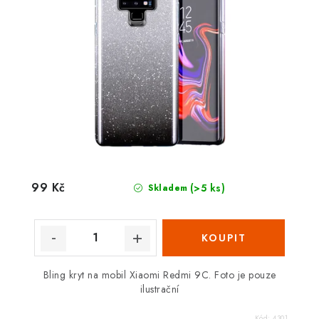
99 Kč
(>5 ks)
Skladem
Bling kryt na mobil Xiaomi Redmi 9C. Foto je pouze
ilustrační
Kód:
4301