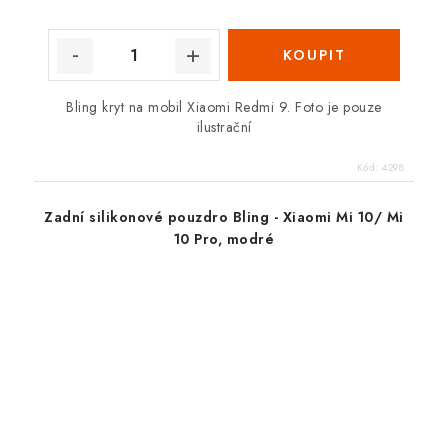
Bling kryt na mobil Xiaomi Redmi 9. Foto je pouze
ilustrační
Kód:
4298
Zadní silikonové pouzdro Bling - Xiaomi Mi 10/ Mi
10 Pro, modré