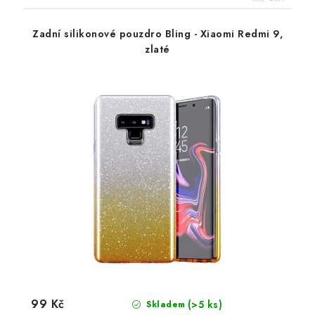
Zadní silikonové pouzdro Bling - Xiaomi Redmi 9,
zlaté
99 Kč
(>5 ks)
Skladem