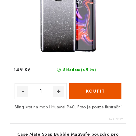
149 Kč
(>5 ks)
Skladem
Bling kryt na mobil Huawei P40. Foto je pouze ilustrační
Kód:
3332
Case Mate Soap Bubble MagSafe pouzdro pro