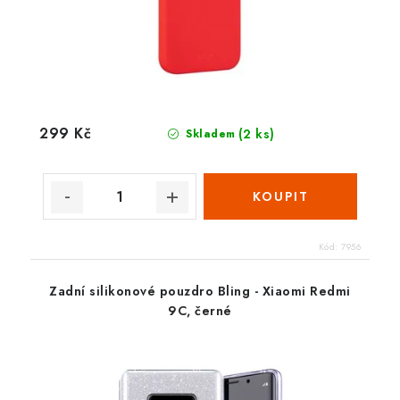
299 Kč
(2 ks)
Skladem
Kód:
7956
Zadní silikonové pouzdro Bling - Xiaomi Redmi
9C, černé