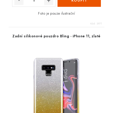
Foto je pouze ilustrační
Kód:
3971
Zadní silikonové pouzdro Bling - iPhone 11, zlaté