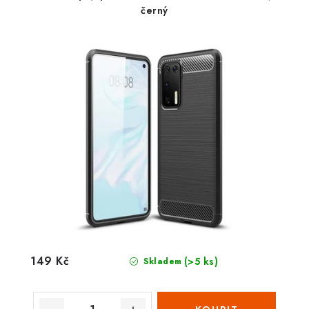
černý
149 Kč
(>5 ks)
Skladem