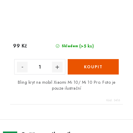
99 Kč
(>5 ks)
Skladem
Bling kryt na mobil Xiaomi Mi 10/ Mi 10 Pro. Foto je
pouze ilustrační
Kód:
3416