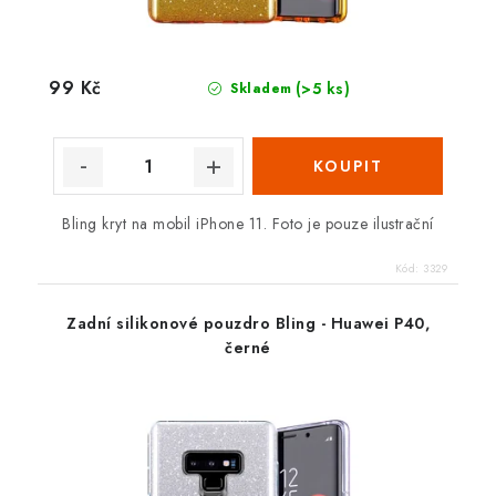
99 Kč
(>5 ks)
Skladem
Bling kryt na mobil iPhone 11. Foto je pouze ilustrační
Kód:
3329
Zadní silikonové pouzdro Bling - Huawei P40,
černé