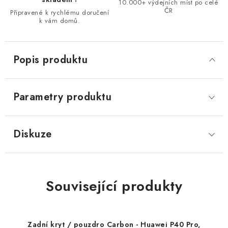
10.000+ výdejních míst po celé
ČR
Připravené k rychlému doručení
k vám domů.
Popis produktu
Parametry produktu
Diskuze
Související produkty
Zadní kryt / pouzdro Carbon - Huawei P40 Pro,