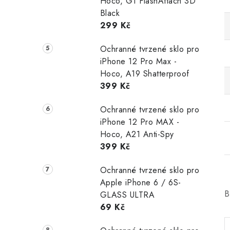
Hoco, G1 FlashAttach 3D
Black
299 Kč
Ochranné tvrzené sklo pro
iPhone 12 Pro Max -
Hoco, A19 Shatterproof
399 Kč
Ochranné tvrzené sklo pro
iPhone 12 Pro MAX -
Hoco, A21 Anti-Spy
399 Kč
Ochranné tvrzené sklo pro
Apple iPhone 6 / 6S-
B
GLASS ULTRA
69 Kč