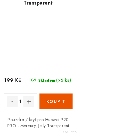
Transparent
199 Kč
(>5 ks)
Skladem
Pouzdro / kryt pro Huawei P20
PRO - Mercury, Jelly Transparent
Kód:
5292