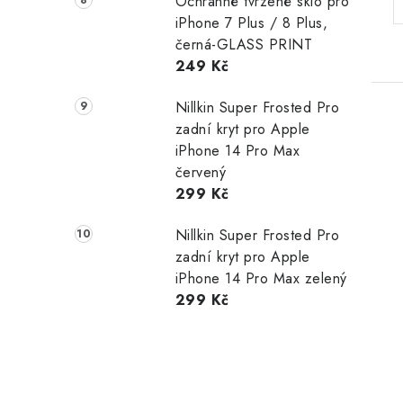
Ochranné tvrzené sklo pro
iPhone 7 Plus / 8 Plus,
černá-GLASS PRINT
249 Kč
Nillkin Super Frosted Pro
zadní kryt pro Apple
iPhone 14 Pro Max
červený
299 Kč
Nillkin Super Frosted Pro
zadní kryt pro Apple
iPhone 14 Pro Max zelený
299 Kč