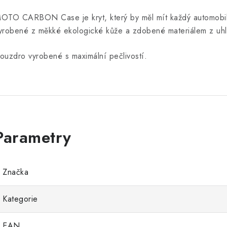
OTO CARBON Case je kryt, který
by měl mít každý automob
yrobené z měkké ekologické
kůže a
zdobené materiálem z uhl
ouzdro vyrobené s maximální pečlivostí
.
Značka
Kategorie
EAN