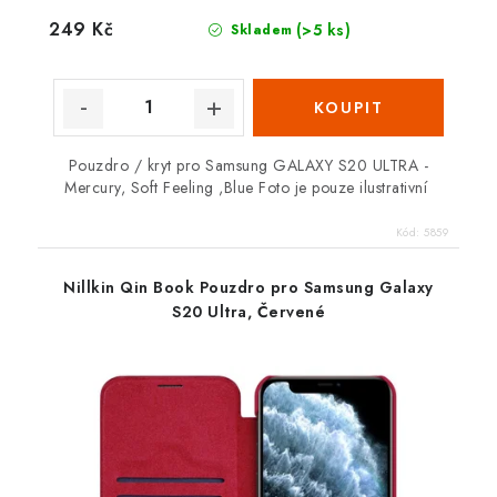
249 Kč
(>5 ks)
Skladem
Pouzdro / kryt pro Samsung GALAXY S20 ULTRA -
Mercury, Soft Feeling ,Blue Foto je pouze ilustrativní
Kód:
5859
Nillkin Qin Book Pouzdro pro Samsung Galaxy
S20 Ultra, Červené