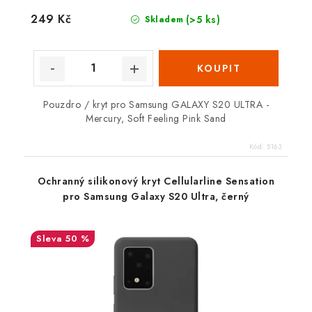
249 Kč
(>5 ks)
Skladem
Pouzdro / kryt pro Samsung GALAXY S20 ULTRA -
Mercury, Soft Feeling Pink Sand
Kód:
5163
Ochranný silikonový kryt Cellularline Sensation
pro Samsung Galaxy S20 Ultra, černý
50 %