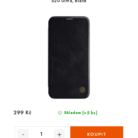
S20 Ultra, Black
299 Kč
(>5 ks)
Skladem