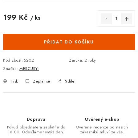
199 Kč
/ ks
Měrná cena:
PŘIDAT DO KOŠÍKU
Kód zboží:
5202
Záruka
:
2 roky
Značka:
MERCURY:
Tisk
Zeptat se
Sdílet
Doprava
Ověřený e-shop
Pokud objednáte a zaplatíte do
Ověřené recenze od našich
16.00. Odesíláme tentýž den.
zákazníků mluví za vše.