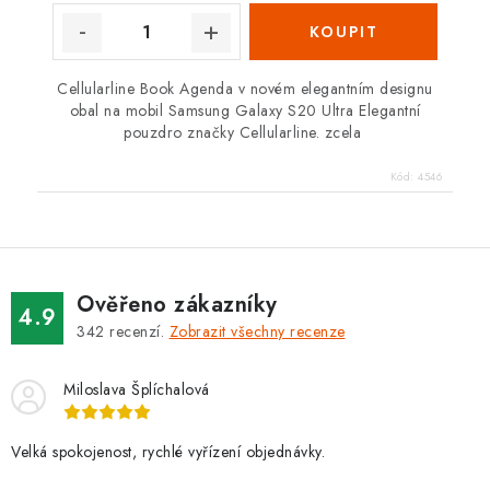
Cellularline Book Agenda v novém elegantním designu
obal na mobil Samsung Galaxy S20 Ultra Elegantní
pouzdro značky Cellularline. zcela
Kód:
4546
Ověřeno zákazníky
4.9
342
recenzí.
Zobrazit všechny recenze
Miloslava Šplíchalová
Velká spokojenost, rychlé vyřízení objednávky.