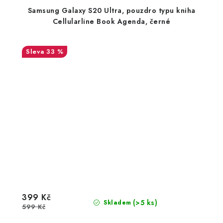
Samsung Galaxy S20 Ultra, pouzdro typu kniha
Cellularline Book Agenda, černé
33 %
399 Kč
(>5 ks)
Skladem
599 Kč