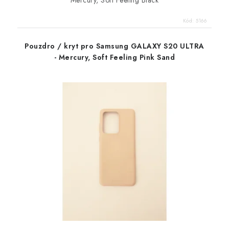
Mercury, Soft Feeling Black
Kód:
5166
Pouzdro / kryt pro Samsung GALAXY S20 ULTRA
- Mercury, Soft Feeling Pink Sand