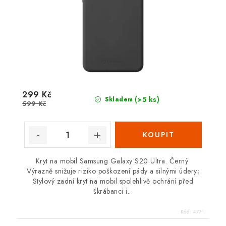
299 Kč
(>5 ks)
Skladem
599 Kč
Kryt na mobil Samsung Galaxy S20 Ultra. Černý
Výrazně snižuje riziko poškození pády a silnými údery;
Stylový zadní kryt na mobil spolehlivě ochrání před
škrábanci i...
Kód:
4771