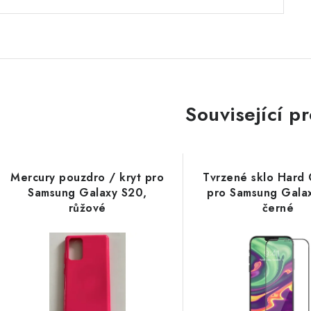
Související p
Mercury pouzdro / kryt pro
Tvrzené sklo Hard
Samsung Galaxy S20,
pro Samsung Gala
růžové
černé