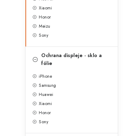
g
r
Xiaomi
o
Honor
a
r
Meizu
n
i
Sony
e
n
í
Ochrana displeje - sklo a
fólie
p
a
iPhone
Samsung
n
Huawei
e
Xiaomi
l
Honor
Sony