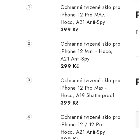
Ochranné tvrzené sklo pro
iPhone 12 Pro MAX -
Hoco, A21 Anti-Spy
399 Kč
P
Ochranné tvrzené sklo pro
iPhone 12 Mini - Hoco,
A21 Anti-Spy
299 Kč
Ochranné tvrzené sklo pro
iPhone 12 Pro Max -
Hoco, A19 Shatterproof
399 Kč
Ochranné tvrzené sklo pro
iPhone 12 / 12 Pro -
Hoco, A21 Anti-Spy