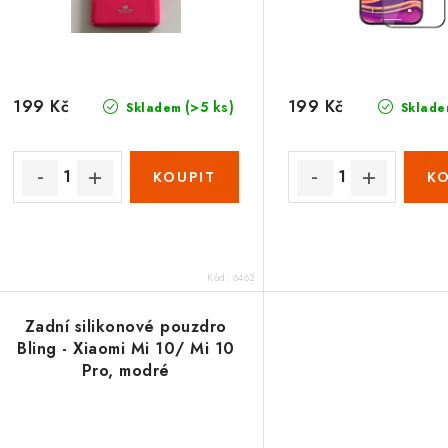
199 Kč
199 Kč
(>5 ks)
Skladem
Sklade
Kód:
6462
Zadní silikonové pouzdro
Bling - Xiaomi Mi 10/ Mi 10
Pro, modré