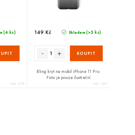
149 Kč
(4 ks)
(>5 ks)
m
Skladem
Bling kryt na mobil iPhone 11 Pro.
Foto je pouze ilustrační
Kód:
6708
Kód:
3347