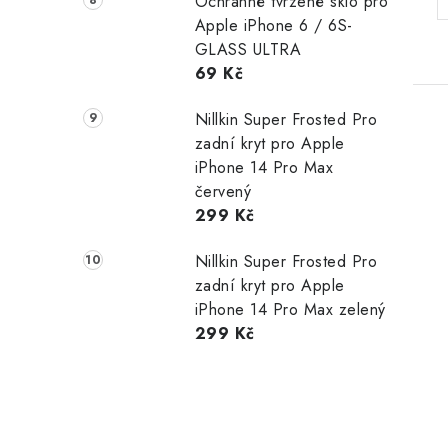
Ochranné tvrzené sklo pro
Apple iPhone 6 / 6S-
GLASS ULTRA
69 Kč
Nillkin Super Frosted Pro
zadní kryt pro Apple
iPhone 14 Pro Max
červený
299 Kč
Nillkin Super Frosted Pro
zadní kryt pro Apple
iPhone 14 Pro Max zelený
299 Kč