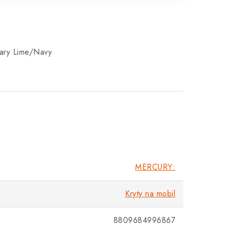
ary Lime/Navy
MERCURY:
Kryty na mobil
8809684996867