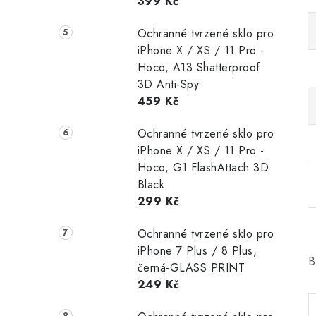
399 Kč
Ochranné tvrzené sklo pro
iPhone X / XS / 11 Pro -
Hoco, A13 Shatterproof
3D Anti-Spy
459 Kč
Ochranné tvrzené sklo pro
iPhone X / XS / 11 Pro -
Hoco, G1 FlashAttach 3D
Black
299 Kč
Ochranné tvrzené sklo pro
iPhone 7 Plus / 8 Plus,
B
černá-GLASS PRINT
249 Kč