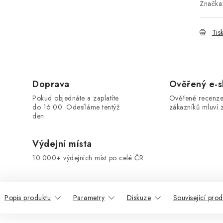
Značka
Tis
Doprava
Ověřený e-
Pokud objednáte a zaplatíte
Ověřené recenze
do 16.00. Odesíláme tentýž
zákazníků mluví z
den.
Výdejní místa
10.000+ výdejních míst po celé ČR
Popis produktu
Parametry
Diskuze
Související prod