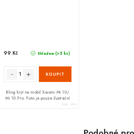
99 Kč
(>5 ks)
Skladem
Bling kryt na mobil Xiaomi Mi 10/
Mi 10 Pro. Foto je pouze ilustrační
Kód:
3416
Podobné pro