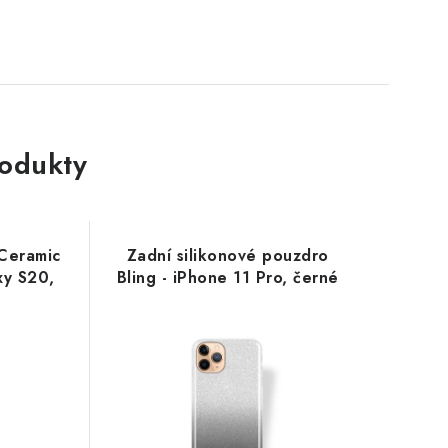
rodukty
 Ceramic
Zadní silikonové pouzdro
xy S20,
Bling - iPhone 11 Pro, černé