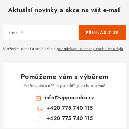
Aktuální novinky a akce na váš e-mail
E-mail
PŘIHLÁSIT SE
Vložením e-mailu souhlasíte s
podmínkami ochrany osobních údajů
Pomůžeme vám s výběrem
Potřebujete s něčím poradit? Jsme tu pro vás!
info
@
vippouzdro.cz
+420 775 740 115
+420 775 740 115