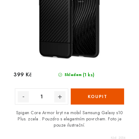
399 Kč
(1 ks)
Skladem
Spigen Core Armor kryt na mobil Samsung Galaxy s10
Plus. zcela . Pouzdro s elegantním povrchem. Foto je
pouze ilustrační.
Kód:
2054