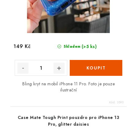
149 Kč
(>5 ks)
Skladem
Bling kryt na mobil iPhone 11 Pro. Foto je pouze
ilustrační
Kód:
3590
Case Mate Tough Print pouzdro pro iPhone 13
Pro, glitter daisies