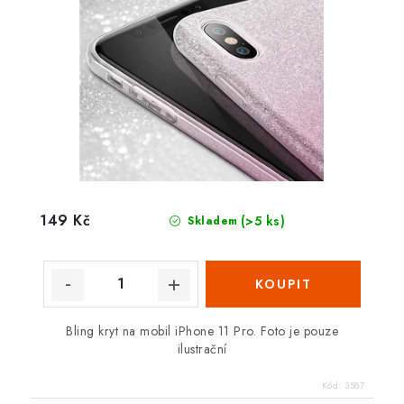
149 Kč
(>5 ks)
Skladem
Bling kryt na mobil iPhone 11 Pro. Foto je pouze
ilustrační
Kód:
3587