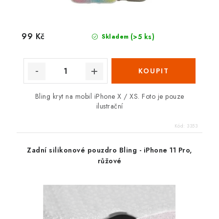
99 Kč
(>5 ks)
Skladem
Bling kryt na mobil iPhone X / XS. Foto je pouze
ilustrační
Kód:
3353
Zadní silikonové pouzdro Bling - iPhone 11 Pro,
růžové