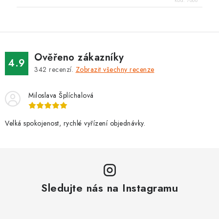
Kód:
7068
Ověřeno zákazníky
4.9
342
recenzí.
Zobrazit všechny recenze
Miloslava Šplíchalová
Velká spokojenost, rychlé vyřízení objednávky.
Sledujte nás na Instagramu