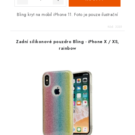
Bling kryt na mobil iPhone 11. Foto je pouze ilustrační
Kód:
3335
Zadní silikonové pouzdro Bling - iPhone X / XS,
rainbow