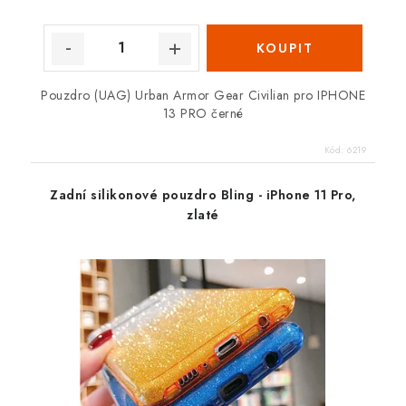
Pouzdro (UAG) Urban Armor Gear Civilian pro IPHONE
13 PRO černé
Kód:
6219
Zadní silikonové pouzdro Bling - iPhone 11 Pro,
zlaté