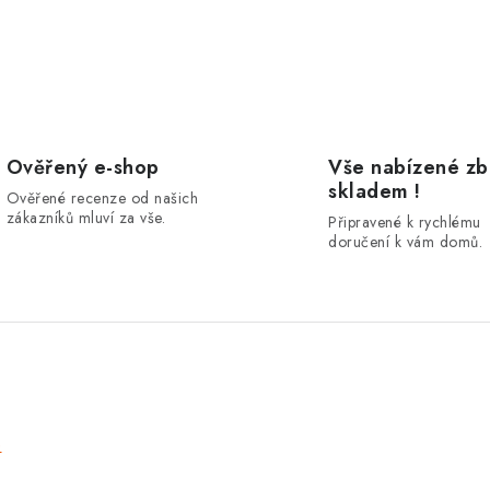
Ověřený e-shop
Vše nabízené zb
skladem !
Ověřené recenze od našich
zákazníků mluví za vše.
Připravené k rychlému
doručení k vám domů.
e