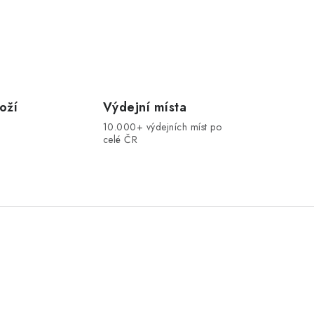
oží
Výdejní místa
10.000+ výdejních míst po
celé ČR