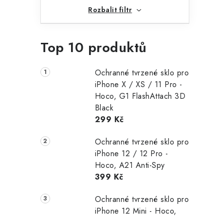
Rozbalit filtr
i
Top 10 produktů
Ochranné tvrzené sklo pro
iPhone X / XS / 11 Pro -
Hoco, G1 FlashAttach 3D
Black
299 Kč
Ochranné tvrzené sklo pro
iPhone 12 / 12 Pro -
Hoco, A21 Anti-Spy
399 Kč
Ochranné tvrzené sklo pro
iPhone 12 Mini - Hoco,