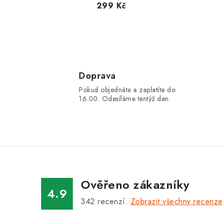
299 Kč
Doprava
Pokud objednáte a zaplatíte do
16.00. Odesíláme tentýž den.
Ověřeno zákazníky
4.9
342
recenzí.
Zobrazit všechny recenz