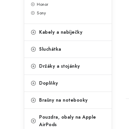
Honor
Sony
Kabely a nabíječky
t
Sluchátka
Držáky a stojánky
Doplňky
Brašny na notebooky
Pouzdra, obaly na Apple
AirPods