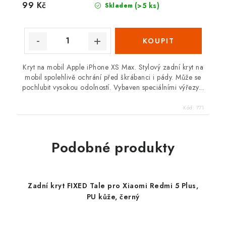
99 Kč
(>5 ks)
Skladem
Kryt na mobil Apple iPhone XS Max. Stylový zadní kryt na
mobil spolehlivě ochrání před škrábanci i pády. Může se
pochlubit vysokou odolností. Vybaven speciálními výřezy...
Kód:
771
Podobné produkty
Zadní kryt FIXED Tale pro Xiaomi Redmi 5 Plus,
PU kůže, černý