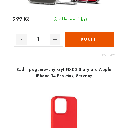
999 Kč
(1 ks)
Skladem
Kód:
6975
Zadní pogumovaný kryt FIXED Story pro Apple
iPhone 14 Pro Max, červený