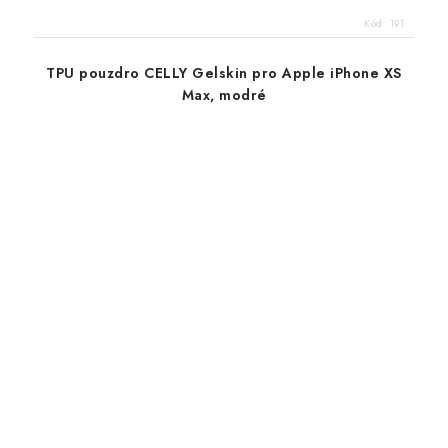
Kód:
191
TPU pouzdro CELLY Gelskin pro Apple iPhone XS
Max, modré