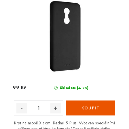
99 Kč
(4 ks)
Skladem
Kryt na mobil Xiaomi Redmi 5 Plus. Vybaven speciálními
výřezy pro přístup ke kameře.Výrazně snižuje riziko