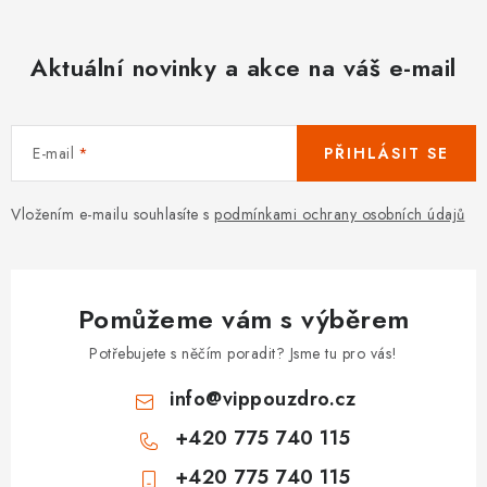
Aktuální novinky a akce na váš e-mail
E-mail
PŘIHLÁSIT SE
Vložením e-mailu souhlasíte s
podmínkami ochrany osobních údajů
Pomůžeme vám s výběrem
Potřebujete s něčím poradit? Jsme tu pro vás!
info
@
vippouzdro.cz
+420 775 740 115
+420 775 740 115