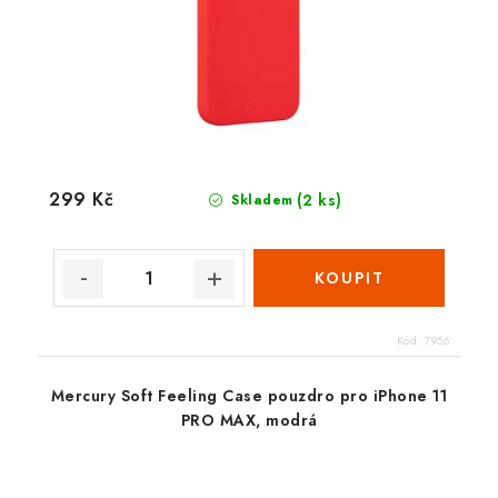
299 Kč
(2 ks)
Skladem
Kód:
7956
Mercury Soft Feeling Case pouzdro pro iPhone 11
PRO MAX, modrá