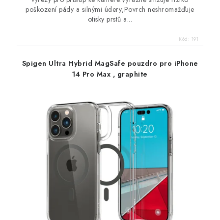
poškození pády a silnými údery;Povrch neshromažďuje
otisky prstů a...
Kód:
191
Spigen Ultra Hybrid MagSafe pouzdro pro iPhone
14 Pro Max , graphite