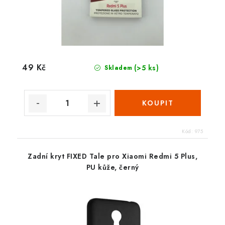
49 Kč
(>5 ks)
Skladem
Kód:
975
Zadní kryt FIXED Tale pro Xiaomi Redmi 5 Plus,
PU kůže, černý