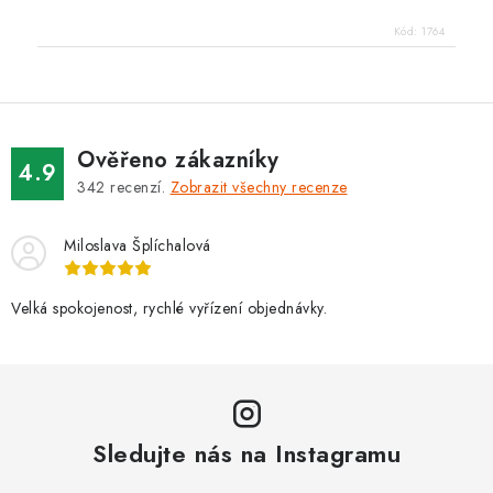
Kód:
1764
Ověřeno zákazníky
4.9
342
recenzí.
Zobrazit všechny recenze
Miloslava Šplíchalová
Velká spokojenost, rychlé vyřízení objednávky.
Sledujte nás na Instagramu