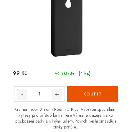
99 Kč
(4 ks)
Skladem
Kryt na mobil Xiaomi Redmi 5 Plus. Vybaven speciálními
výřezy pro přístup ke kameře.Výrazně snižuje riziko
poškození pády a silnými údery;Povrch neshromažďuje
otisky prstů a...