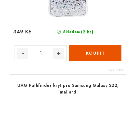
349 Kč
(2 ks)
Skladem
Kód:
7083
UAG Pathfinder kryt pro Samsung Galaxy S22,
mallard