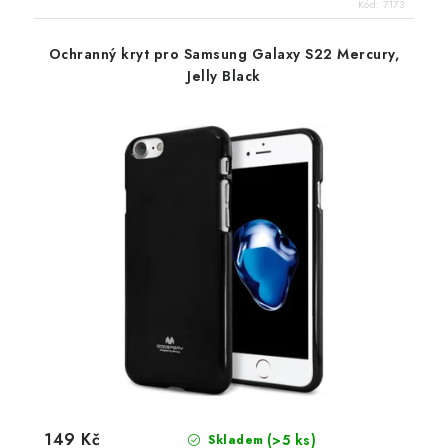
Kód:
7173
Ochranný kryt pro Samsung Galaxy S22 Mercury,
Jelly Black
149 Kč
(>5 ks)
Skladem