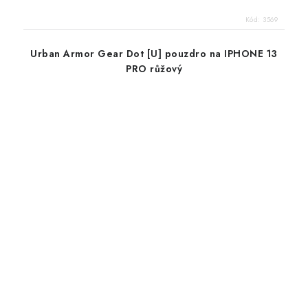
Kód:
3569
Urban Armor Gear Dot [U] pouzdro na IPHONE 13
PRO růžový