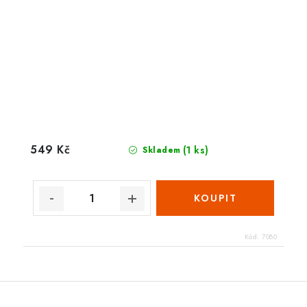
549 Kč
(1 ks)
Skladem
Kód:
7080