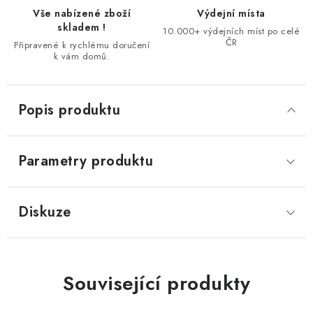
Vše nabízené zboží
Výdejní místa
skladem !
10.000+ výdejních míst po celé
ČR
Připravené k rychlému doručení
k vám domů.
Popis produktu
Parametry produktu
Diskuze
Související produkty