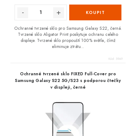
Ochranné tvrzené sklo pro Samsung Galaxy S22, černá.
Tvrzené sklo Aligator Print poskytuje ochranu celého
displeje. Tvrzené sklo propouští 100% světla, čímž
eliminuje ztrátu...
Kód:
5949
Ochranné tvrzené sklo FIXED Full-Cover pro
Samsung Galaxy S22 5G/S23 s podporou čtečky
v displeji, černé