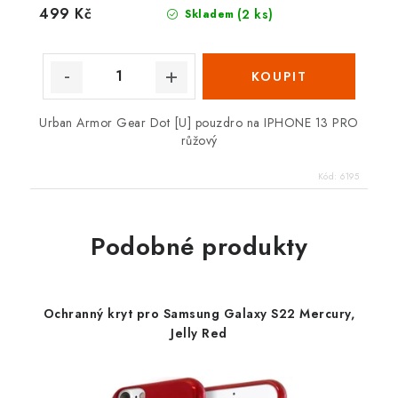
499 Kč
(2 ks)
Skladem
Urban Armor Gear Dot [U] pouzdro na IPHONE 13 PRO
růžový
Kód:
6195
Podobné produkty
Ochranný kryt pro Samsung Galaxy S22 Mercury,
Jelly Red