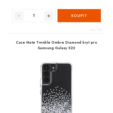
Kód:
7170
Case Mate Twinkle Ombre Diamond kryt pro
Samsung Galaxy S22