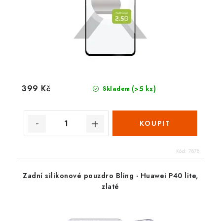
399 Kč
(>5 ks)
Skladem
Kód:
7878
Zadní silikonové pouzdro Bling - Huawei P40 lite,
zlaté