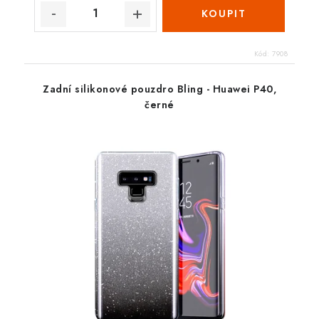
Kód:
7908
Zadní silikonové pouzdro Bling - Huawei P40,
černé