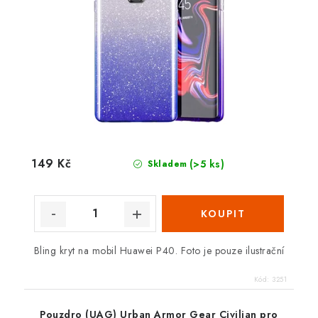
149 Kč
(>5 ks)
Skladem
Bling kryt na mobil Huawei P40. Foto je pouze ilustrační
Kód:
3251
Pouzdro (UAG) Urban Armor Gear Civilian pro