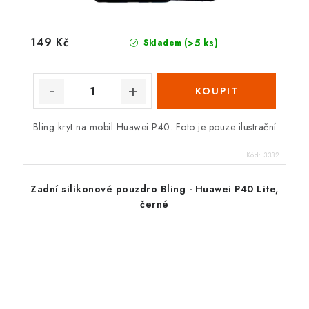
149 Kč
(>5 ks)
Skladem
Bling kryt na mobil Huawei P40. Foto je pouze ilustrační
Kód:
3332
Zadní silikonové pouzdro Bling - Huawei P40 Lite,
černé