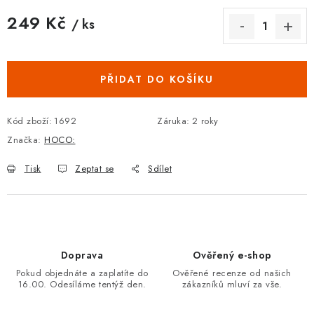
249 Kč
/ ks
Měrná cena:
PŘIDAT DO KOŠÍKU
Kód zboží:
1692
Záruka
:
2 roky
Značka:
HOCO:
Tisk
Zeptat se
Sdílet
Doprava
Ověřený e-shop
Pokud objednáte a zaplatíte do
Ověřené recenze od našich
16.00. Odesíláme tentýž den.
zákazníků mluví za vše.