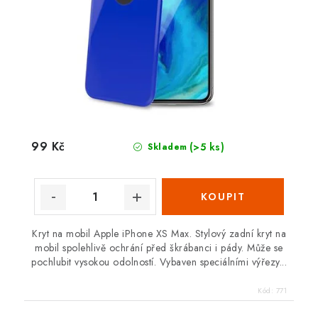
99 Kč
(>5 ks)
Skladem
Kryt na mobil Apple iPhone XS Max. Stylový zadní kryt na
mobil spolehlivě ochrání před škrábanci i pády. Může se
pochlubit vysokou odolností. Vybaven speciálními výřezy...
Kód:
771