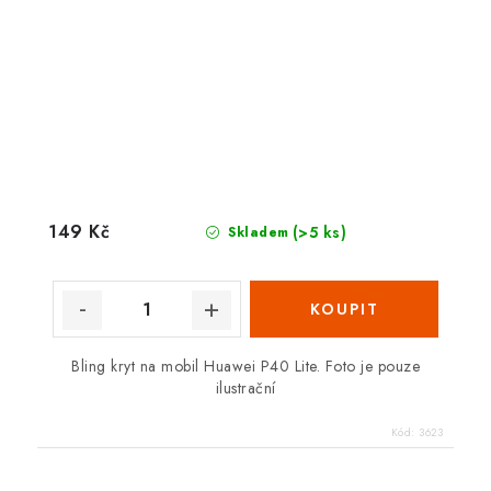
149 Kč
(>5 ks)
Skladem
Bling kryt na mobil Huawei P40 Lite. Foto je pouze
ilustrační
Kód:
3623