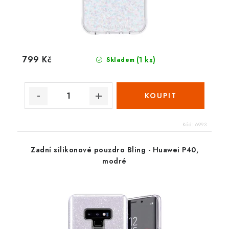
799 Kč
(1 ks)
Skladem
Kód:
6993
Zadní silikonové pouzdro Bling - Huawei P40,
modré