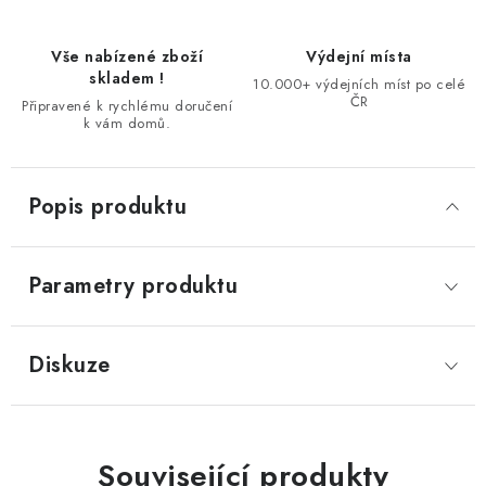
Vše nabízené zboží
Výdejní místa
skladem !
10.000+ výdejních míst po celé
ČR
Připravené k rychlému doručení
k vám domů.
Popis produktu
Parametry produktu
Diskuze
Související produkty