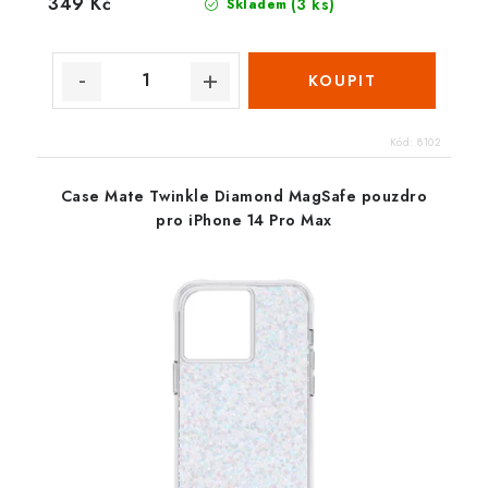
349 Kč
(3 ks)
Skladem
Kód:
8102
Case Mate Twinkle Diamond MagSafe pouzdro
pro iPhone 14 Pro Max