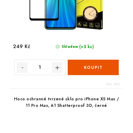
249 Kč
(>5 ks)
Skladem
Kód:
2693
Hoco ochranné tvrzené sklo pro iPhone XS Max /
11 Pro Max, A1 Shatterproof 3D, černé