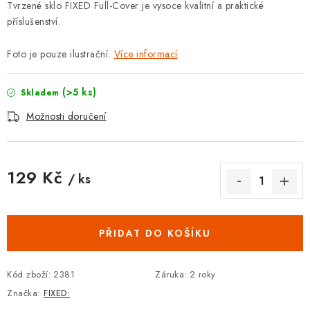
Tvrzené sklo FIXED Full-Cover je vysoce kvalitní a praktické
příslušenství.
Foto je pouze ilustrační.
Více informací
(>5 ks)
Skladem
Možnosti doručení
129 Kč
/ ks
Měrná cena:
PŘIDAT DO KOŠÍKU
Kód zboží:
2381
Záruka
:
2 roky
Značka:
FIXED: