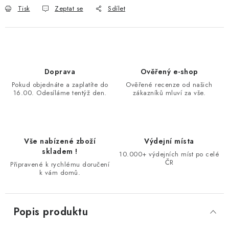
Tisk
Zeptat se
Sdílet
Doprava
Ověřený e-shop
Pokud objednáte a zaplatíte do
Ověřené recenze od našich
16.00. Odesíláme tentýž den.
zákazníků mluví za vše.
Vše nabízené zboží
Výdejní místa
skladem !
10.000+ výdejních míst po celé
ČR
Připravené k rychlému doručení
k vám domů.
Popis produktu