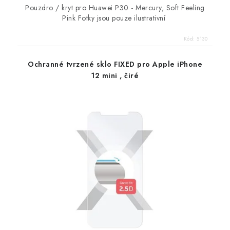
Pouzdro / kryt pro Huawei P30 - Mercury, Soft Feeling
Pink Fotky jsou pouze ilustrativní
Kód:
5130
Ochranné tvrzené sklo FIXED pro Apple iPhone
12 mini , čiré