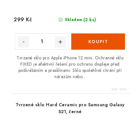
299 Kč
(2 ks)
Skladem
Tvrzené sklo pro Apple iPhone 12 mini. Ochranné sklo
FIXED je efektivní řešení pro ochranu displeje před
poškrábáním a prasklinami. Sklo spolehlivě chrání při
nárazům nebo...
Kód:
3926
Tvrzené sklo Hard Ceramic pro Samsung Galaxy
S21, černé