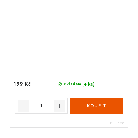
199 Kč
(4 ks)
Skladem
Kód:
6702