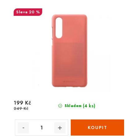
20 %
199 Kč
(4 ks)
Skladem
249 Kč