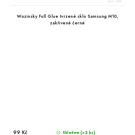
Kód:
1098
Wozinsky Full Glue tvrzené sklo Samsung M10,
zakřivené černé
99 Kč
(>5 ks)
Skladem