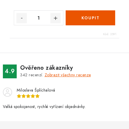
Kód:
2591
Ověřeno zákazníky
4.9
342
recenzí.
Zobrazit všechny recenze
Miloslava Šplíchalová
Velká spokojenost, rychlé vyřízení objednávky.