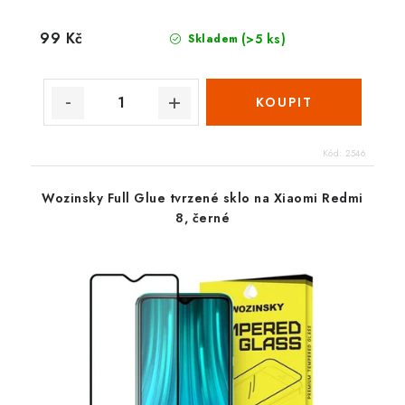
99 Kč
(>5 ks)
Skladem
Kód:
2546
Wozinsky Full Glue tvrzené sklo na Xiaomi Redmi
8, černé