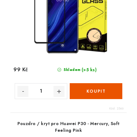
99 Kč
(>5 ks)
Skladem
Kód:
2546
Pouzdro / kryt pro Huawei P30 - Mercury, Soft
Feeling Pink