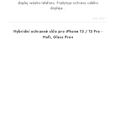
displej vašeho telefonu. Poskytuje ochranu celého
displeje....
Kód:
4918
Hybridní ochranné sklo pro iPhone 13 / 13 Pro -
Hofi, Glass Pro+