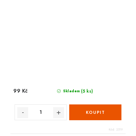
99 Kč
(5 ks)
Skladem
Kód:
2519