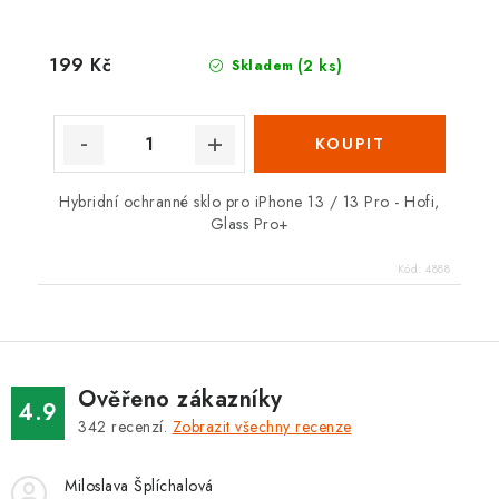
199 Kč
(2 ks)
Skladem
Hybridní ochranné sklo pro iPhone 13 / 13 Pro - Hofi,
Glass Pro+
Kód:
4888
Ověřeno zákazníky
4.9
342
recenzí.
Zobrazit všechny recenze
Miloslava Šplíchalová