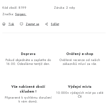
Kód zboží:
8199
Záruka
:
2 roky
Značka:
Spigen:
Tisk
Zeptat se
Sdílet
Doprava
Ověřený e-shop
Pokud objednáte a zaplatíte do
Ověřené recenze od našich
16.00. Odesíláme tentýž den.
zákazníků mluví za vše.
Vše nabízené zboží
Výdejní místa
skladem !
10.000+ výdejních míst po celé
ČR
Připravené k rychlému doručení
k vám domů.