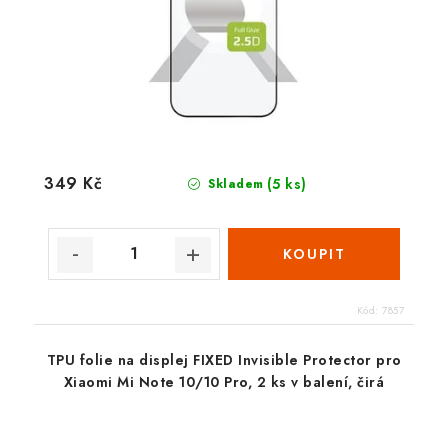
349 Kč
(5 ks)
Skladem
Kód:
7857
TPU folie na displej FIXED Invisible Protector pro
Xiaomi Mi Note 10/10 Pro, 2 ks v balení, čirá