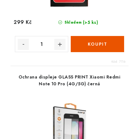
299 Kč
(>5 ks)
Skladem
Kód:
7116
Ochrana displeje GLASS PRINT Xiaomi Redmi
Note 10 Pro (4G/5G) černá