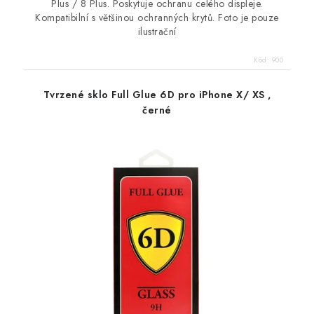
Plus / 8 Plus. Poskytuje ochranu celého displeje.
Kompatibilní s většinou ochranných krytů. Foto je pouze
ilustrační
Kód:
900
Tvrzené sklo Full Glue 6D pro iPhone X/ XS ,
černé