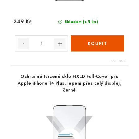
349 Kč
(>5 ks)
Skladem
Kód:
7872
Ochranné tvrzené sklo FIXED Full-Cover pro
Apple iPhone 14 Plus, lepení přes celý displej,
černé