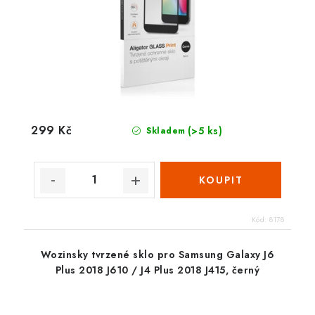
299 Kč
(>5 ks)
Skladem
Kód:
8178
Wozinsky tvrzené sklo pro Samsung Galaxy J6
Plus 2018 J610 / J4 Plus 2018 J415, černý