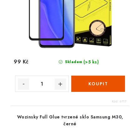
99 Kč
(>5 ks)
Skladem
Kód:
6717
Wozinsky Full Glue tvrzené sklo Samsung M30,
černé