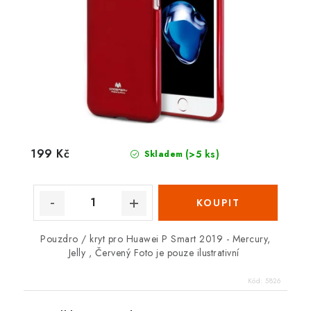
199 Kč
(>5 ks)
Skladem
Pouzdro / kryt pro Huawei P Smart 2019 - Mercury,
Jelly , Červený Foto je pouze ilustrativní
Kód:
5826