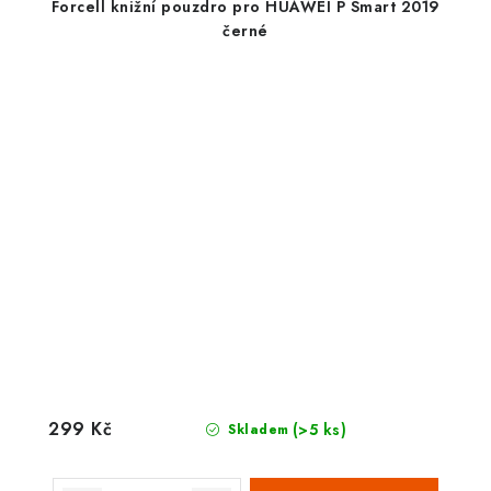
Forcell knižní pouzdro pro HUAWEI P Smart 2019
černé
299 Kč
(>5 ks)
Skladem