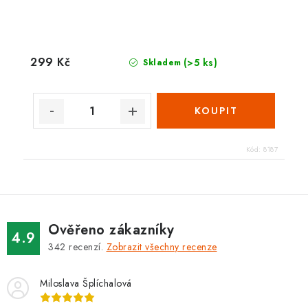
299 Kč
(>5 ks)
Skladem
Kód:
8187
Ověřeno zákazníky
4.9
342
recenzí.
Zobrazit všechny recenze
Miloslava Šplíchalová