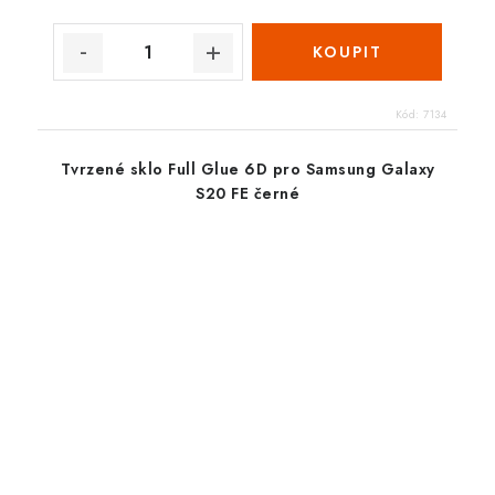
Kód:
7134
Tvrzené sklo Full Glue 6D pro Samsung Galaxy
S20 FE černé