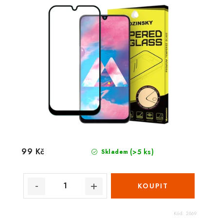
99 Kč
(>5 ks)
Skladem
Kód:
2669