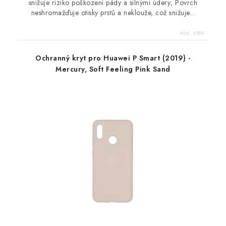
snižuje riziko poškození pády a silnými údery; Povrch
neshromažďuje otisky prstů a neklouže, což snižuje...
Kód:
4588
Ochranný kryt pro Huawei P Smart (2019) -
Mercury, Soft Feeling Pink Sand