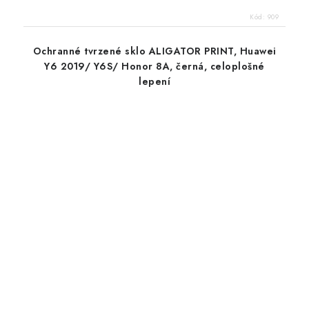
Kód:
909
Ochranné tvrzené sklo ALIGATOR PRINT, Huawei
Y6 2019/ Y6S/ Honor 8A, černá, celoplošné
lepení