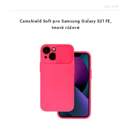
Kód:
6678
Camshield Soft pro Samsung Galaxy S21 FE,
tmavě růžové