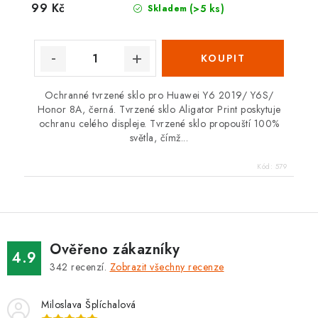
99 Kč
(>5 ks)
Skladem
Ochranné tvrzené sklo pro Huawei Y6 2019/ Y6S/
Honor 8A, černá. Tvrzené sklo Aligator Print poskytuje
ochranu celého displeje. Tvrzené sklo propouští 100%
světla, čímž...
Kód:
579
Ověřeno zákazníky
4.9
342
recenzí.
Zobrazit všechny recenze
Miloslava Šplíchalová