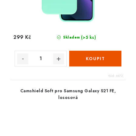
299 Kč
(>5 ks)
Skladem
Kód:
6672
Camshield Soft pro Samsung Galaxy S21 FE,
lososová