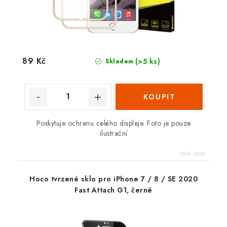
89 Kč
(>5 ks)
Skladem
Poskytuje ochranu celého displeje. Foto je pouze
ilustrační
Kód:
2438
Hoco tvrzené sklo pro iPhone 7 / 8 / SE 2020
Fast Attach G1, černé