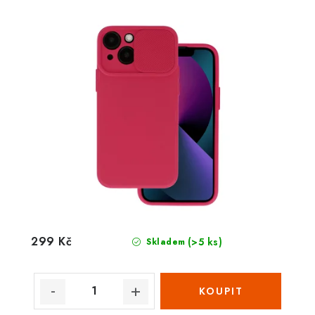
299 Kč
(>5 ks)
Skladem