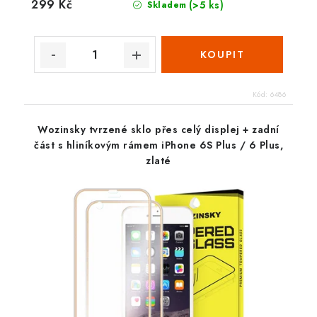
299 Kč
(>5 ks)
Skladem
Kód:
6486
Wozinsky tvrzené sklo přes celý displej + zadní
část s hliníkovým rámem iPhone 6S Plus / 6 Plus,
zlaté