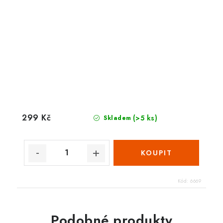
299 Kč
(>5 ks)
Skladem
Kód:
6669
Podobné produkty