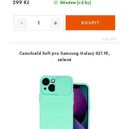
299 Kč
(>5 ks)
Skladem
Kód:
6675
Camshield Soft pro Samsung Galaxy S21 FE,
zelené