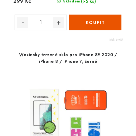
299 Kč
(>5 ks)
Skladem
Kód:
6405
Wozinsky tvrzené sklo pro iPhone SE 2020 /
iPhone 8 / iPhone 7, černé