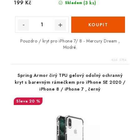
199 Kč
(3 ks)
Skladem
Pouzdro / kryt pro iPhone 7/ 8 - Mercury Dream ,
Modré.
Kód:
5784
Spring Armor čirý TPU gelový odolný ochranný
kryt s barevným rámečkem pro iPhone SE 2020 /
iPhone 8 / iPhone 7 , černý
20 %