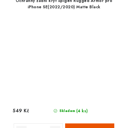
Ochranný zadní kryt Spigen Rugged Armor pro
iPhone SE(2022/2020) Matte Black
549 Kč
(4 ks)
Skladem