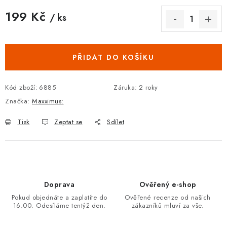
199 Kč
/ ks
Měrná cena:
PŘIDAT DO KOŠÍKU
Kód zboží:
6885
Záruka
:
2 roky
Značka:
Maxximus:
Tisk
Zeptat se
Sdílet
Doprava
Ověřený e-shop
Pokud objednáte a zaplatíte do
Ověřené recenze od našich
16.00. Odesíláme tentýž den.
zákazníků mluví za vše.