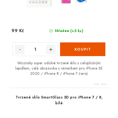
99 Kč
(>5 ks)
Skladem
Wozinsky super odolné tvrzené sklo s celoplošným
lepidlem, celá obrazovka s rámečkem pro iPhone SE
2020 / iPhone 8 / iPhone 7 černý
Kód:
4942
Tvrzené sklo SmartGlass 5D pro iPhone 7 / 8,
bílé