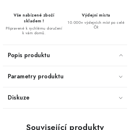
Vše nabízené zboží
Výdejní místa
skladem !
10.000+ výdejních míst po celé
ČR
Připravené k rychlému doručení
k vám domů.
Popis produktu
Parametry produktu
Diskuze
Související produkty