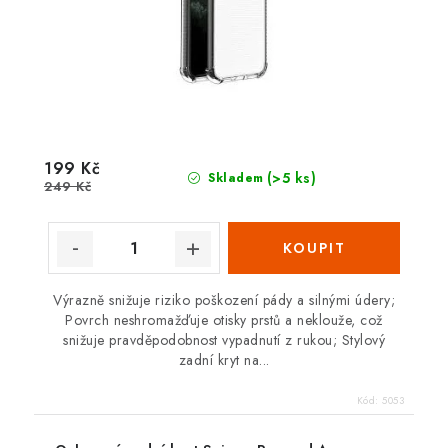
199 Kč
(>5 ks)
Skladem
249 Kč
Výrazně snižuje riziko poškození pády a silnými údery;
Povrch neshromažďuje otisky prstů a neklouže, což
snižuje pravděpodobnost vypadnutí z rukou; Stylový
zadní kryt na...
Kód:
5053