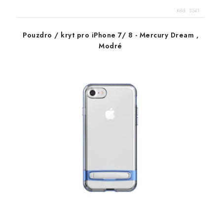
Kód:
3341
Pouzdro / kryt pro iPhone 7/ 8 - Mercury Dream ,
Modré