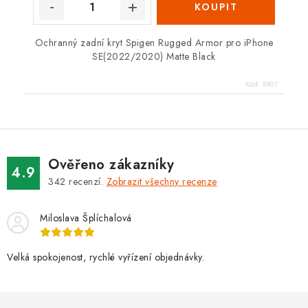
Ochranný zadní kryt Spigen Rugged Armor pro iPhone
SE(2022/2020) Matte Black
Kód:
5907
Ověřeno zákazníky
4.9
342
recenzí.
Zobrazit všechny recenze
Miloslava Šplíchalová
Velká spokojenost, rychlé vyřízení objednávky.