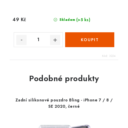
49 Kč
(>5 ks)
Skladem
Kód:
3224
Podobné produkty
Zadní silikonové pouzdro Bling - iPhone 7 / 8 /
SE 2020, černé