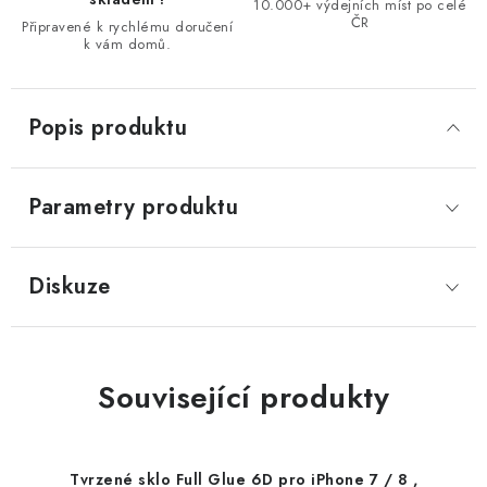
10.000+ výdejních míst po celé
ČR
Připravené k rychlému doručení
k vám domů.
Popis produktu
Parametry produktu
Diskuze
Související produkty
Tvrzené sklo Full Glue 6D pro iPhone 7 / 8 ,