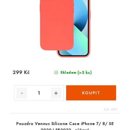
299 Kč
(>5 ks)
Skladem
Kód:
6831
Pouzdro Vennus Silicone Case iPhone 7/ 8/ SE