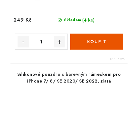
249 Kč
(4 ks)
Skladem
Kód:
6726
Silikonové pouzdro s barevným rámečkem pro
iPhone 7/ 8/ SE 2020/ SE 2022, zlatá