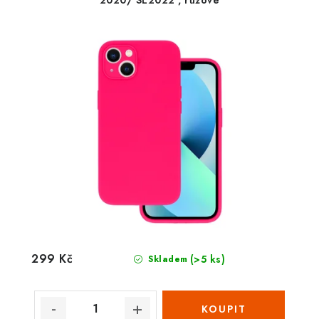
2020/ SE2022 , růžové
299 Kč
(>5 ks)
Skladem