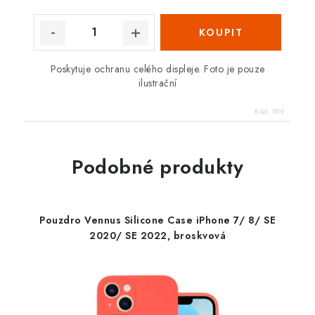
Poskytuje ochranu celého displeje. Foto je pouze
ilustrační
Kód:
909
Podobné produkty
Pouzdro Vennus Silicone Case iPhone 7/ 8/ SE
2020/ SE 2022, broskvová