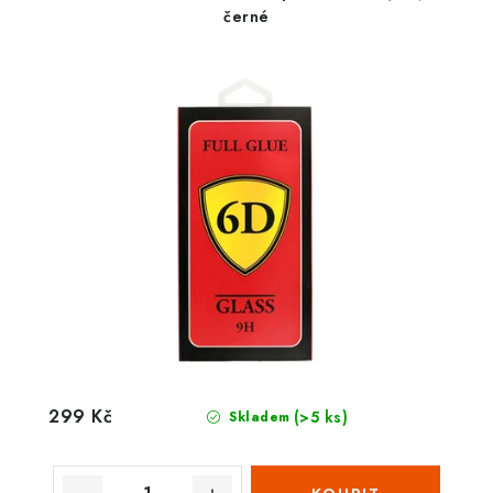
černé
299 Kč
(>5 ks)
Skladem