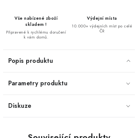
Vše nabízené zboží
Výdejní místa
skladem !
10.000+ výdejních míst po celé
ČR
Připravené k rychlému doručení
k vám domů.
Popis produktu
Parametry produktu
Diskuze
Související produkty