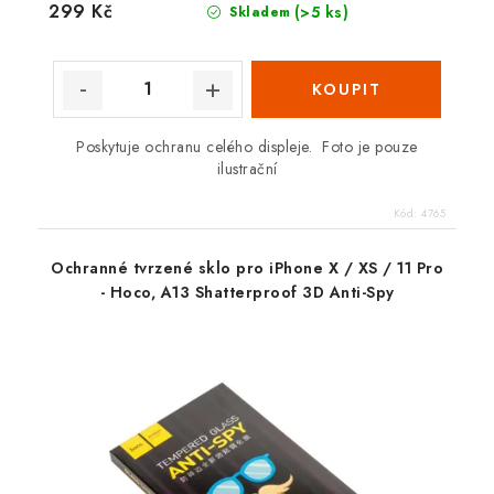
299 Kč
(>5 ks)
Skladem
Poskytuje ochranu celého displeje. Foto je pouze
ilustrační
Kód:
4765
Ochranné tvrzené sklo pro iPhone X / XS / 11 Pro
- Hoco, A13 Shatterproof 3D Anti-Spy