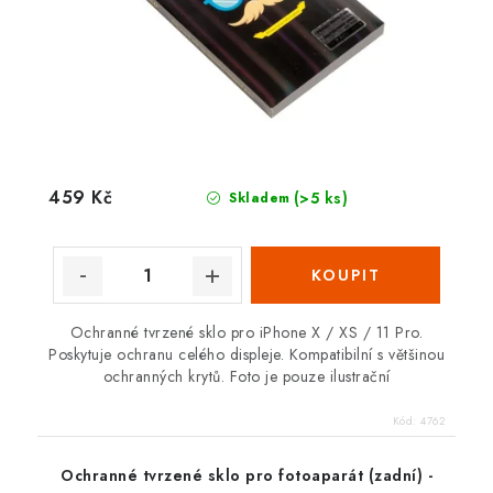
459 Kč
(>5 ks)
Skladem
Ochranné tvrzené sklo pro iPhone X / XS / 11 Pro.
Poskytuje ochranu celého displeje. Kompatibilní s většinou
ochranných krytů. Foto je pouze ilustrační
Kód:
4762
Ochranné tvrzené sklo pro fotoaparát (zadní) -