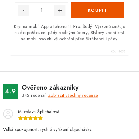
Kryt na mobil Apple Iphone 11 Pro. Šedý Výrazně snižuje
riziko poškození pády a silnými údery; Stylový zadní kryt
na mobil spolehlivě ochrání před škrábanci i pády.
Kód:
4633
Ověřeno zákazníky
4.9
342
recenzí.
Zobrazit všechny recenze
Miloslava Šplíchalová
Velká spokojenost, rychlé vyřízení objednávky.