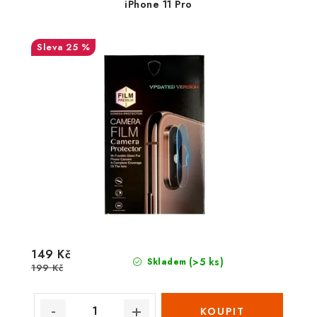
iPhone 11 Pro
25 %
149 Kč
(>5 ks)
Skladem
199 Kč