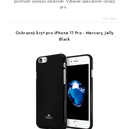
pochlubit vysokou odolností. Vybaven speciálními výřezy
pro...
Kód:
2864
Ochranný kryt pro iPhone 11 Pro - Mercury, Jelly
Black