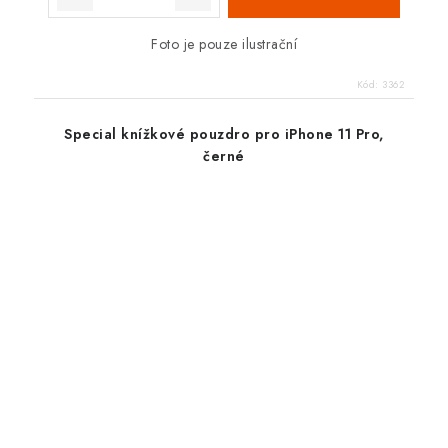
Foto je pouze ilustrační
Kód:
3362
Special knížkové pouzdro pro iPhone 11 Pro,
černé