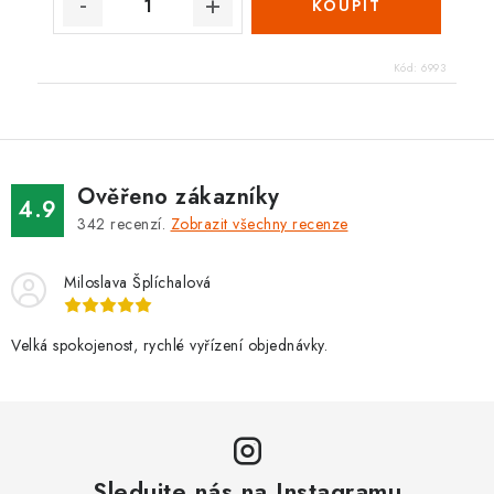
Kód:
6993
Ověřeno zákazníky
4.9
342
recenzí.
Zobrazit všechny recenze
Miloslava Šplíchalová
Velká spokojenost, rychlé vyřízení objednávky.
Sledujte nás na Instagramu