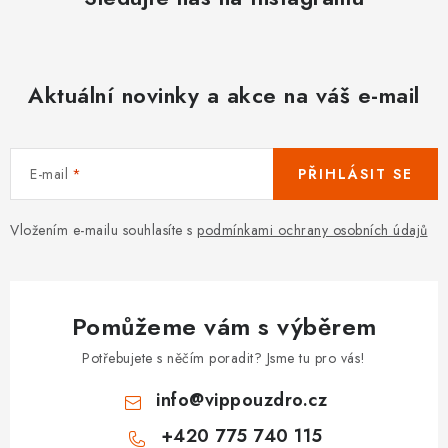
Aktuální novinky a akce na váš e-mail
E-mail
PŘIHLÁSIT SE
Vložením e-mailu souhlasíte s
podmínkami ochrany osobních údajů
Pomůžeme vám s výběrem
Potřebujete s něčím poradit? Jsme tu pro vás!
info
@
vippouzdro.cz
+420 775 740 115