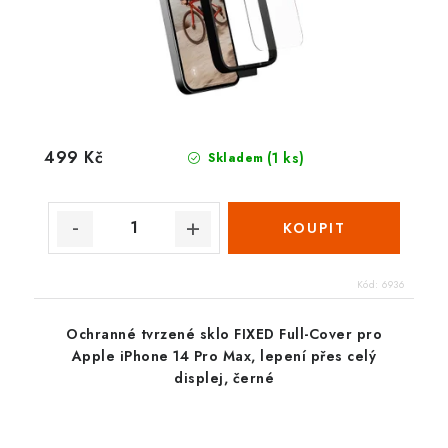
499 Kč
(1 ks)
Skladem
Kód:
6936
Ochranné tvrzené sklo FIXED Full-Cover pro
Apple iPhone 14 Pro Max, lepení přes celý
displej, černé