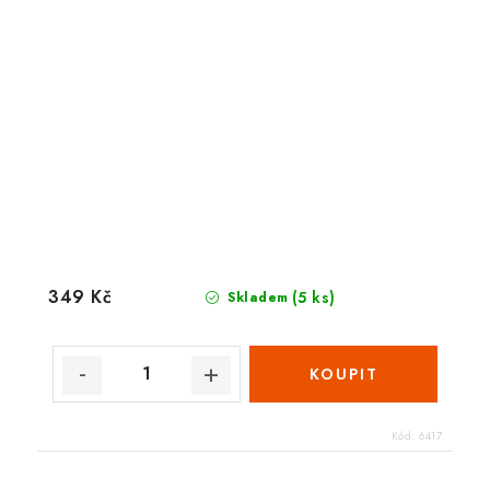
349 Kč
(5 ks)
Skladem
Kód:
6417