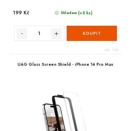
199 Kč
(>5 ks)
Skladem
Kód:
7128
UAG Glass Screen Shield - iPhone 14 Pro Max