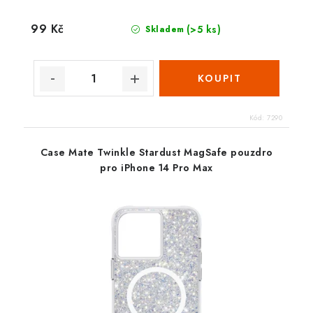
99 Kč
(>5 ks)
Skladem
Kód:
7290
Case Mate Twinkle Stardust MagSafe pouzdro
pro iPhone 14 Pro Max