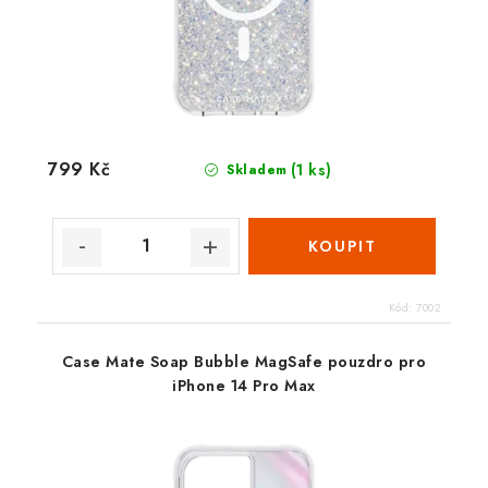
799 Kč
(1 ks)
Skladem
Kód:
7002
Case Mate Soap Bubble MagSafe pouzdro pro
iPhone 14 Pro Max