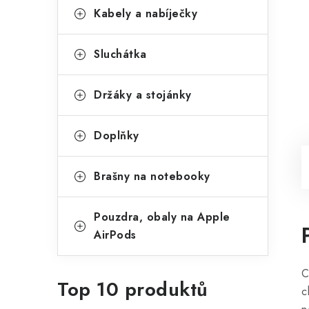
Kabely a nabíječky
Sluchátka
Držáky a stojánky
Doplňky
Brašny na notebooky
Pouzdra, obaly na Apple
AirPods
C
Top 10 produktů
c