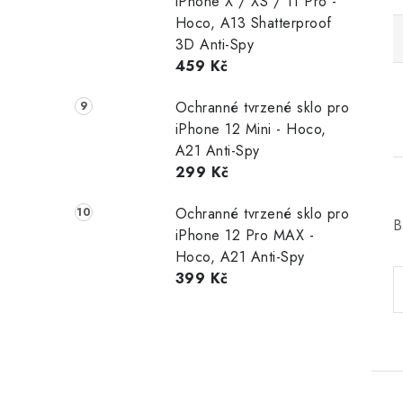
iPhone X / XS / 11 Pro -
Hoco, A13 Shatterproof
3D Anti-Spy
459 Kč
Ochranné tvrzené sklo pro
iPhone 12 Mini - Hoco,
A21 Anti-Spy
299 Kč
Ochranné tvrzené sklo pro
B
iPhone 12 Pro MAX -
Hoco, A21 Anti-Spy
399 Kč