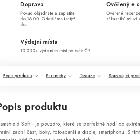
Doprava
Ověřený e-
Pokud objednáte a zaplatíte
Ověřené recenze
do 16.00. Odesíláme tentýž
zákazníků mluví z
den.
Výdejní místa
10.000+ výdejních míst po celé ČR
Popis produktu
Parametry
Diskuze
Související prod
Popis produktu
amshield Soft - je pouzdro, které se perfektně hodí do ext
hrání zadní část, boky, fotoaparát a displej smartphonu. S tí