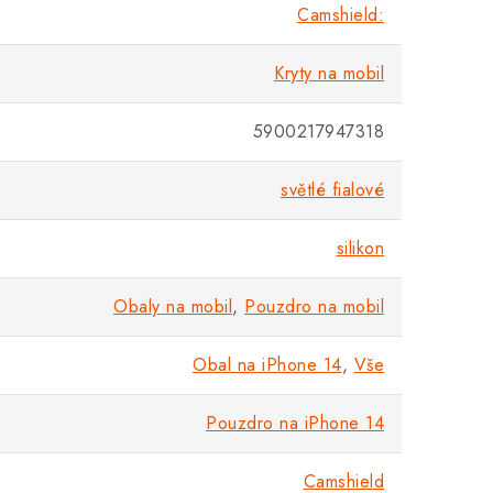
Camshield:
Kryty na mobil
5900217947318
světlé fialové
silikon
Obaly na mobil
,
Pouzdro na mobil
Obal na iPhone 14
,
Vše
Pouzdro na iPhone 14
Camshield