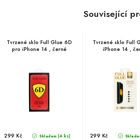
Související p
Tvrzené sklo Full Glue 6D
Tvrzené sklo Full 
pro iPhone 14 , černé
iPhone 14 , če
299 Kč
299 Kč
(4 ks)
Skladem
Sklade