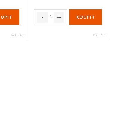
Kód:
7143
Kód:
6411