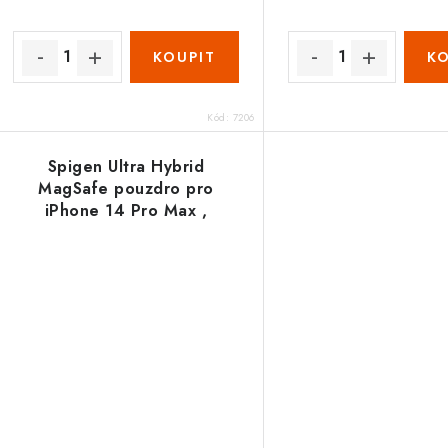
Kód:
7206
Spigen Ultra Hybrid
MagSafe pouzdro pro
iPhone 14 Pro Max ,
graphite