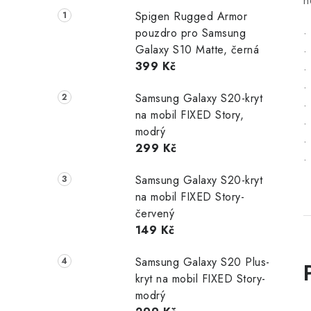
n
Spigen Rugged Armor
pouzdro pro Samsung
•
Galaxy S10 Matte, černá
•
399 Kč
•
•
Samsung Galaxy S20-kryt
•
na mobil FIXED Story,
•
modrý
•
299 Kč
•
Samsung Galaxy S20-kryt
na mobil FIXED Story-
červený
149 Kč
Samsung Galaxy S20 Plus-
kryt na mobil FIXED Story-
modrý