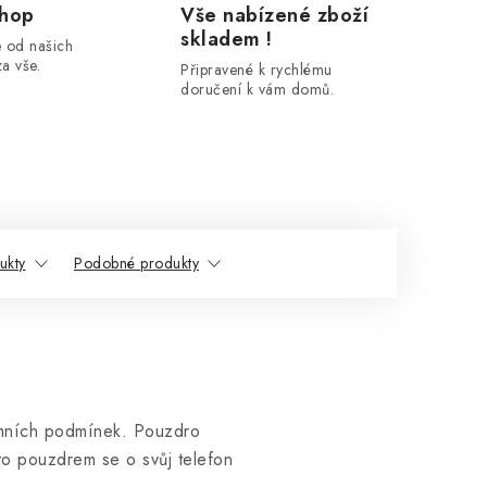
shop
Vše nabízené zboží
skladem !
 od našich
a vše.
Připravené k rychlému
doručení k vám domů.
ukty
Podobné produkty
rémních podmínek. Pouzdro
mto pouzdrem se o svůj telefon