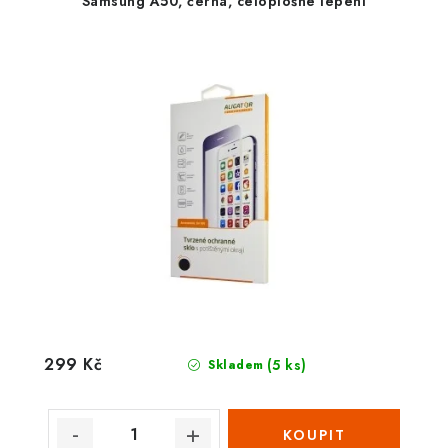
Samsung A50, černá, celoplošné lepení
299 Kč
(5 ks)
Skladem