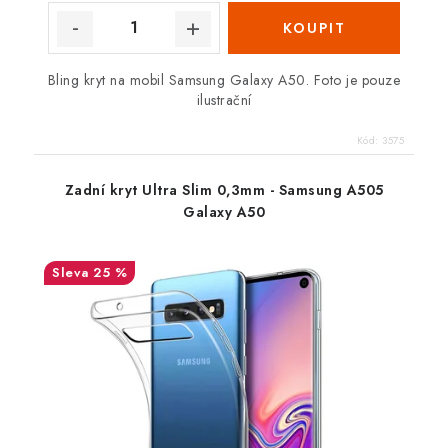
Bling kryt na mobil Samsung Galaxy A50. Foto je pouze
ilustrační
Kód:
3575
Zadní kryt Ultra Slim 0,3mm - Samsung A505
Galaxy A50
25 %