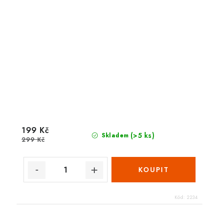
199 Kč
(>5 ks)
Skladem
299 Kč
Kód:
2234