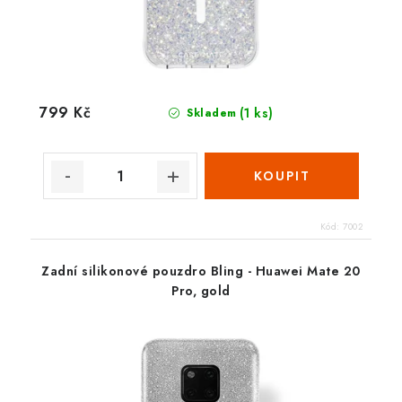
799 Kč
(1 ks)
Skladem
Kód:
7002
Zadní silikonové pouzdro Bling - Huawei Mate 20
Pro, gold