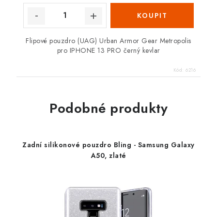
Flipové pouzdro (UAG) Urban Armor Gear Metropolis
pro IPHONE 13 PRO černý kevlar
Kód:
6216
Podobné produkty
Zadní silikonové pouzdro Bling - Samsung Galaxy
A50, zlaté