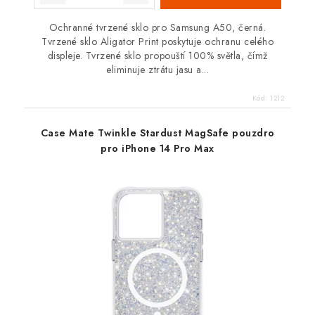
Ochranné tvrzené sklo pro Samsung A50, černá.
Tvrzené sklo Aligator Print poskytuje ochranu celého
displeje. Tvrzené sklo propouští 100% světla, čímž
eliminuje ztrátu jasu a...
Kód:
1212
Case Mate Twinkle Stardust MagSafe pouzdro
pro iPhone 14 Pro Max