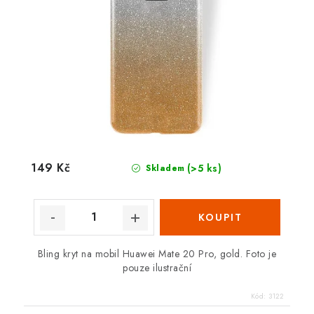
149 Kč
(>5 ks)
Skladem
Bling kryt na mobil Huawei Mate 20 Pro, gold. Foto je
pouze ilustrační
Kód:
3122