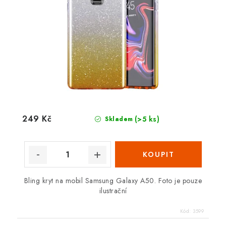
249 Kč
(>5 ks)
Skladem
Bling kryt na mobil Samsung Galaxy A50. Foto je pouze
ilustrační
Kód:
3599