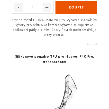
Kryt na mobil Huawei Mate 20 Pro. Vybaven speciálními
výřezy pro přístup ke kameře.Výrazně snižuje riziko
poškození pády a silnými údery;Povrch neshromažďuje
otisky prstů a...
Kód:
4810
Silikonové pouzdro TPU pro Huawei P40 Pro,
transparentní