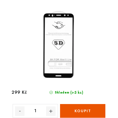
299 Kč
(>5 ks)
Skladem