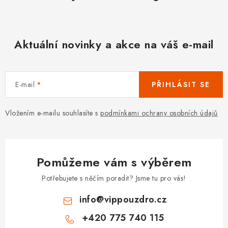
Aktuální novinky a akce na váš e-mail
E-mail
PŘIHLÁSIT SE
Vložením e-mailu souhlasíte s
podmínkami ochrany osobních údajů
Pomůžeme vám s výběrem
Potřebujete s něčím poradit? Jsme tu pro vás!
info
@
vippouzdro.cz
+420 775 740 115