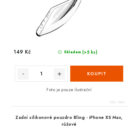
149 Kč
(>5 ks)
Skladem
Foto je pouze ilustrační
Kód:
3962
Zadní silikonové pouzdro Bling - iPhone XS Max,
růžové