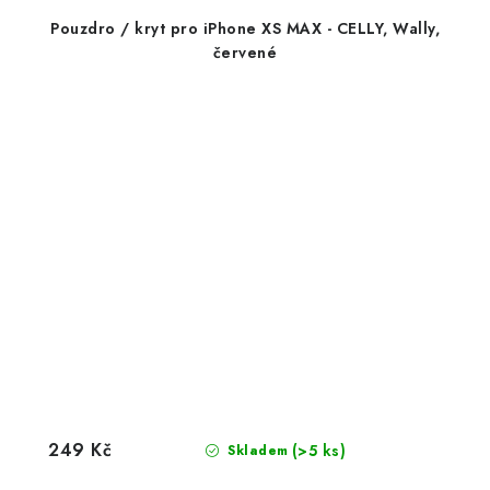
Pouzdro / kryt pro iPhone XS MAX - CELLY, Wally,
červené
249 Kč
(>5 ks)
Skladem