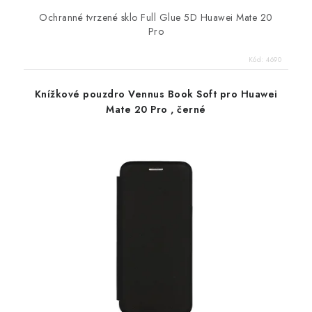
Ochranné tvrzené sklo Full Glue 5D Huawei Mate 20
Pro
Kód:
4690
Knížkové pouzdro Vennus Book Soft pro Huawei
Mate 20 Pro , černé