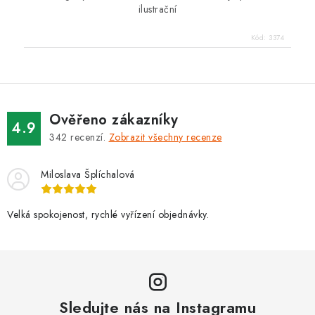
ilustrační
Kód:
3374
Ověřeno zákazníky
4.9
342
recenzí.
Zobrazit všechny recenze
Miloslava Šplíchalová
Velká spokojenost, rychlé vyřízení objednávky.
Sledujte nás na Instagramu