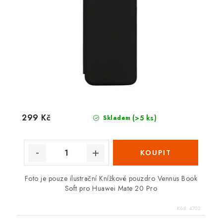
299 Kč
(>5 ks)
Skladem
Foto je pouze ilustrační Knížkové pouzdro Vennus Book
Soft pro Huawei Mate 20 Pro
Kód:
4702