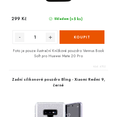
299 Kč
(>5 ks)
Skladem
Foto je pouze ilustrační Knížkové pouzdro Vennus Book
Soft pro Huawei Mate 20 Pro
Kód:
4702
Zadní silikonové pouzdro Bling - Xiaomi Redmi 9,
černé