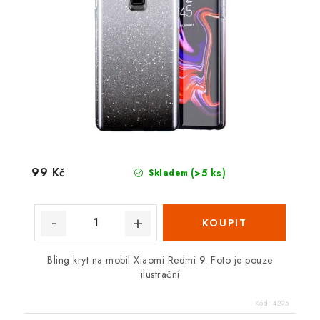
99 Kč
(>5 ks)
Skladem
Bling kryt na mobil Xiaomi Redmi 9. Foto je pouze
ilustrační
Kód:
4295