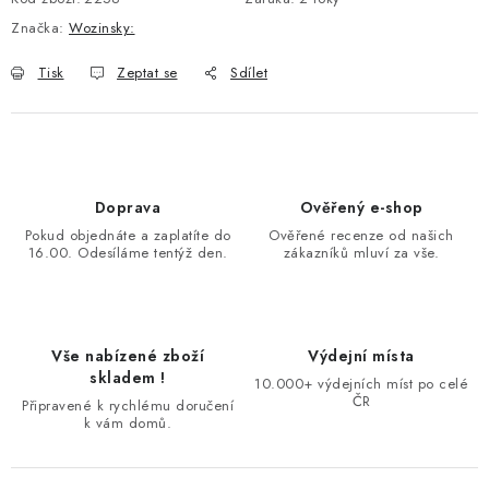
Značka:
Wozinsky:
Tisk
Zeptat se
Sdílet
Doprava
Ověřený e-shop
Pokud objednáte a zaplatíte do
Ověřené recenze od našich
16.00. Odesíláme tentýž den.
zákazníků mluví za vše.
Vše nabízené zboží
Výdejní místa
skladem !
10.000+ výdejních míst po celé
ČR
Připravené k rychlému doručení
k vám domů.