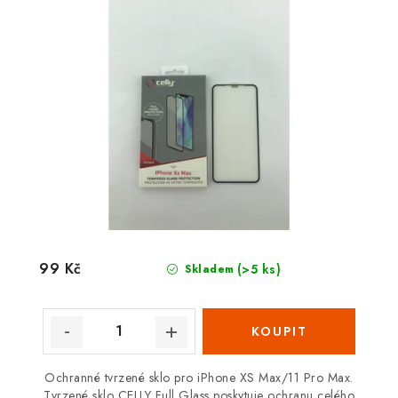
99 Kč
(>5 ks)
Skladem
Ochranné tvrzené sklo pro iPhone XS Max/11 Pro Max.
Tvrzené sklo CELLY Full Glass poskytuje ochranu celého