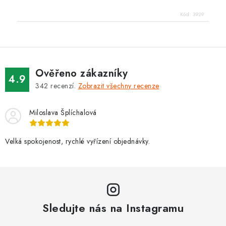
Kód:
3929
Ověřeno zákazníky
4.9
342
recenzí.
Zobrazit všechny recenze
Miloslava Šplíchalová
Velká spokojenost, rychlé vyřízení objednávky.
Sledujte nás na Instagramu