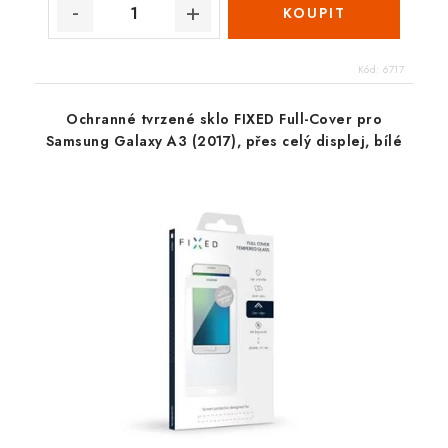
Kód:
6717
Ochranné tvrzené sklo FIXED Full-Cover pro
Samsung Galaxy A3 (2017), přes celý displej, bílé