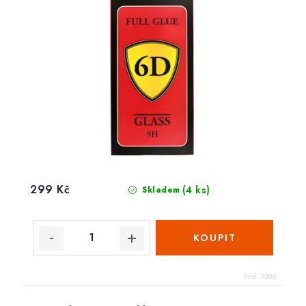
299 Kč
(4 ks)
Skladem
Kód:
7206