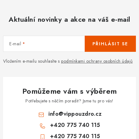
Aktuální novinky a akce na váš e-mail
E-mail
PŘIHLÁSIT SE
Vložením e-mailu souhlasíte s
podmínkami ochrany osobních údajů
Pomůžeme vám s výběrem
Potřebujete s něčím poradit? Jsme tu pro vás!
info
@
vippouzdro.cz
+420 775 740 115
+420 775 740 115