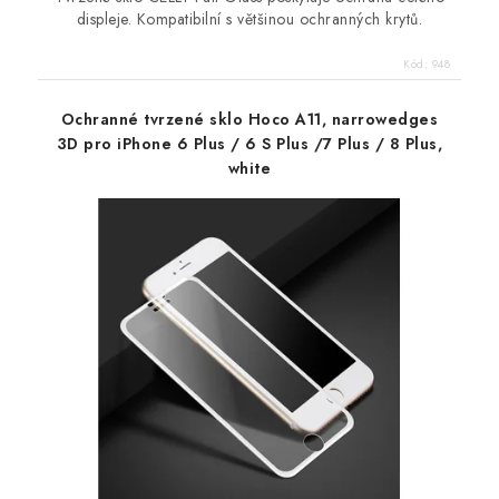
displeje. Kompatibilní s většinou ochranných krytů.
Kód:
948
Ochranné tvrzené sklo Hoco A11, narrowedges
3D pro iPhone 6 Plus / 6 S Plus /7 Plus / 8 Plus,
white