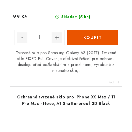
99 Kč
(5 ks)
Skladem
Tvrzené sklo pro Samsung Galaxy A3 (2017). Tvrzené
sklo FIXED Full-Cover je efektivní řešení pro ochranu
displeje před poškrábáním a prasklinami, vyrobené z
tvrzeného skla,...
Kód:
44
Ochranné tvrzené sklo pro iPhone XS Max / 11
Pro Max - Hoco, A1 Shatterproof 3D Black