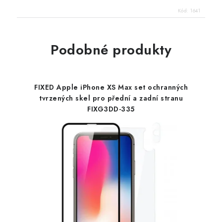
Kód:
1641
Podobné produkty
FIXED Apple iPhone XS Max set ochranných
tvrzených skel pro přední a zadní stranu
FIXG3DD-335