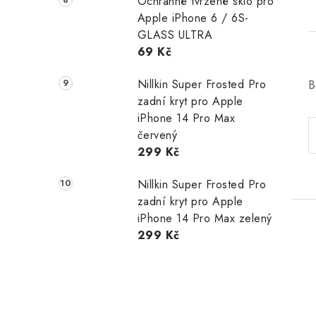
Ochranné tvrzené sklo pro
Apple iPhone 6 / 6S-
GLASS ULTRA
69 Kč
Nillkin Super Frosted Pro
B
zadní kryt pro Apple
iPhone 14 Pro Max
červený
299 Kč
Nillkin Super Frosted Pro
zadní kryt pro Apple
iPhone 14 Pro Max zelený
299 Kč