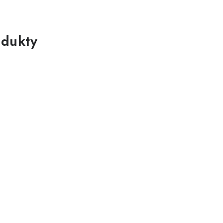
dukty