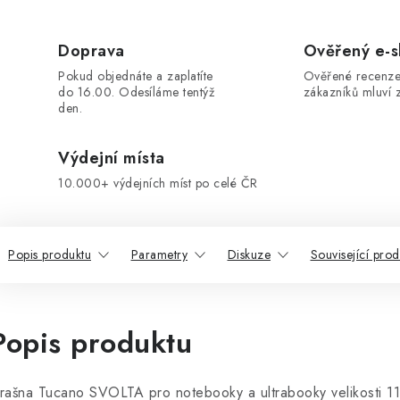
Doprava
Ověřený e-
Pokud objednáte a zaplatíte
Ověřené recenze
do 16.00. Odesíláme tentýž
zákazníků mluví z
den.
Výdejní místa
10.000+ výdejních míst po celé ČR
Popis produktu
Parametry
Diskuze
Související prod
Popis produktu
rašna Tucano SVOLTA pro notebooky a ultrabooky velikosti 11,