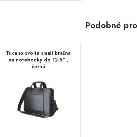
Podobné pro
Tucano svolta small brašna
na notebooky do 12.5" ,
černá