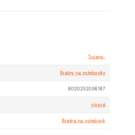
Tucano:
Brašny na notebooky
8020252058187
vínová
Brašna na notebook