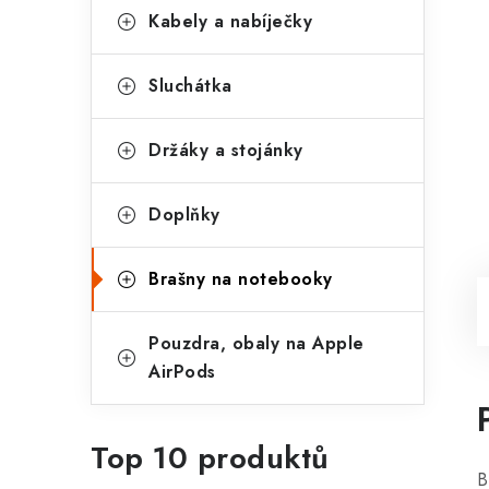
Kabely a nabíječky
Sluchátka
Držáky a stojánky
Doplňky
Brašny na notebooky
Pouzdra, obaly na Apple
AirPods
Top 10 produktů
B