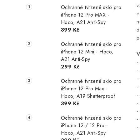
v
Ochranné tvrzené sklo pro
e
iPhone 12 Pro MAX -
n
Hoco, A21 Anti-Spy
399 Kč
d
p
Ochranné tvrzené sklo pro
iPhone 12 Mini - Hoco,
V
A21 Anti-Spy
-
299 Kč
-
-
Ochranné tvrzené sklo pro
-
iPhone 12 Pro Max -
-
Hoco, A19 Shatterproof
-
399 Kč
-
Ochranné tvrzené sklo pro
-
iPhone 12 / 12 Pro -
-
Hoco, A21 Anti-Spy