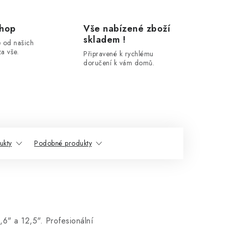
shop
Vše nabízené zboží
skladem !
 od našich
a vše.
Připravené k rychlému
doručení k vám domů.
ukty
Podobné produkty
6" a 12,5". Profesionální