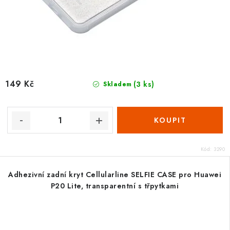
149 Kč
(3 ks)
Skladem
Kód:
3290
Adhezivní zadní kryt Cellularline SELFIE CASE pro Huawei
P20 Lite, transparentní s třpytkami