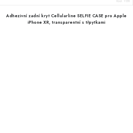
Kód:
1158
Adhezivní zadní kryt Cellularline SELFIE CASE pro Apple
iPhone XR, transparentní s třpytkami