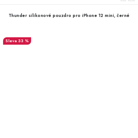
Kód:
4238
Thunder silikonové pouzdro pro iPhone 12 mini, černé
33 %