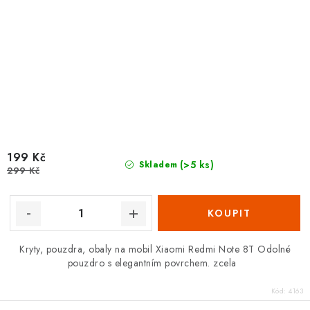
199 Kč
(>5 ks)
Skladem
299 Kč
Kryty, pouzdra, obaly na mobil Xiaomi Redmi Note 8T Odolné
pouzdro s elegantním povrchem. zcela
Kód:
4163