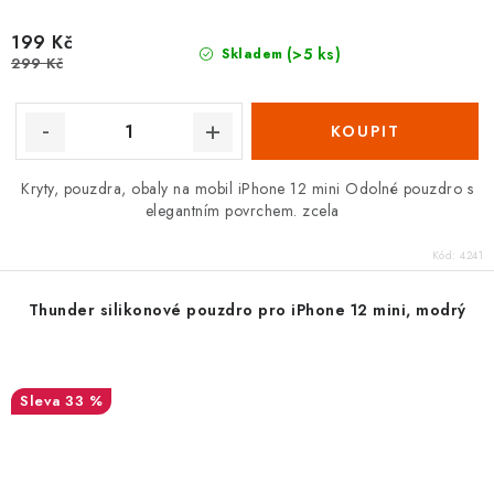
199 Kč
(>5 ks)
Skladem
299 Kč
Kryty, pouzdra, obaly na mobil iPhone 12 mini Odolné pouzdro s
elegantním povrchem. zcela
Kód:
4241
Thunder silikonové pouzdro pro iPhone 12 mini, modrý
33 %