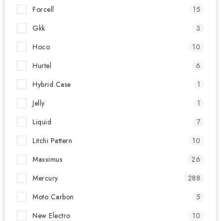
Forcell
15
Gkk
3
Hoco
10
Hurtel
6
Hybrid Case
1
Jelly
1
Liquid
7
Litchi Pattern
10
Maxximus
26
Mercury
288
Moto Carbon
5
New Electro
10