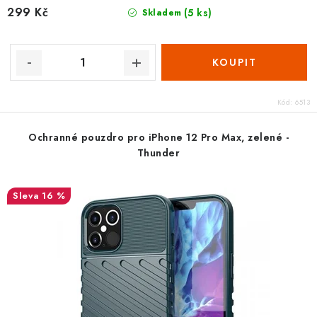
299 Kč
(5 ks)
Skladem
Kód:
6513
Ochranné pouzdro pro iPhone 12 Pro Max, zelené -
Thunder
16 %