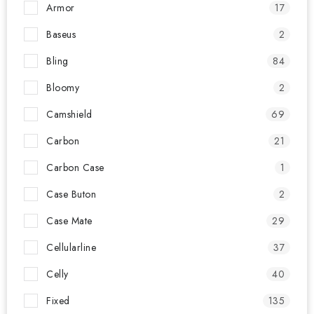
Armor
17
Baseus
2
Bling
84
Bloomy
2
Camshield
69
Carbon
21
Carbon Case
1
Case Buton
2
Case Mate
29
Cellularline
37
Celly
40
Fixed
135