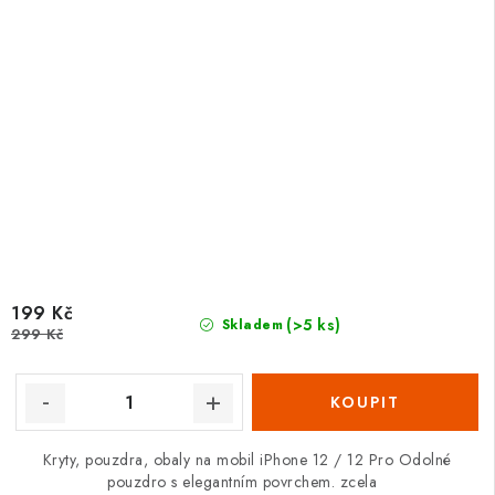
199 Kč
(>5 ks)
Skladem
299 Kč
Kryty, pouzdra, obaly na mobil iPhone 12 / 12 Pro Odolné
pouzdro s elegantním povrchem. zcela