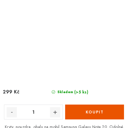
299 Kč
(>5 ks)
Skladem
Kryty, pouzdra, obaly na mobil Samsung Galaxy Note 20. Odolné