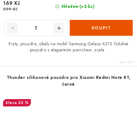
169 Kč
(>5 ks)
Skladem
299 Kč
Kryty, pouzdra, obaly na mobil Samsung Galaxy A21S Odolné
pouzdro s elegantním povrchem. zcela
Kód:
4217
Thunder silikonové pouzdro pro Xiaomi Redmi Note 8T,
černé
33 %