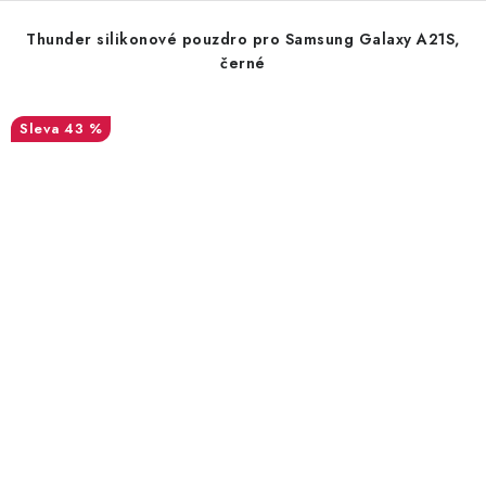
Thunder silikonové pouzdro pro Samsung Galaxy A21S,
černé
43 %