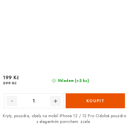
199 Kč
(>5 ks)
Skladem
299 Kč
Kryty, pouzdra, obaly na mobil iPhone 12 / 12 Pro Odolné pouzdro
s elegantním povrchem. zcela