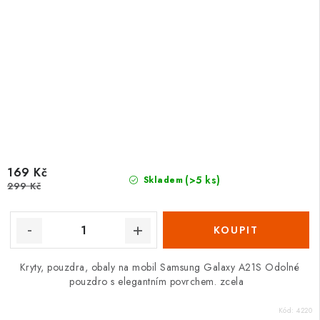
169 Kč
(>5 ks)
Skladem
299 Kč
Kryty, pouzdra, obaly na mobil Samsung Galaxy A21S Odolné
pouzdro s elegantním povrchem. zcela
Kód:
4220