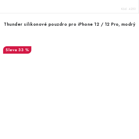
Kód:
4250
Thunder silikonové pouzdro pro iPhone 12 / 12 Pro, modrý
33 %