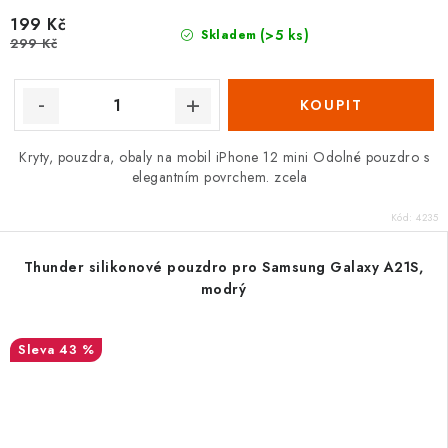
199 Kč
(>5 ks)
Skladem
299 Kč
Kryty, pouzdra, obaly na mobil iPhone 12 mini Odolné pouzdro s
elegantním povrchem. zcela
Kód:
4235
Thunder silikonové pouzdro pro Samsung Galaxy A21S,
modrý
43 %