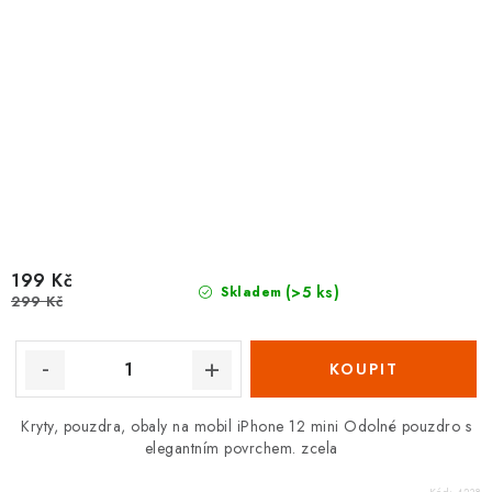
199 Kč
(>5 ks)
Skladem
299 Kč
Kryty, pouzdra, obaly na mobil iPhone 12 mini Odolné pouzdro s
elegantním povrchem. zcela