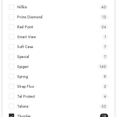
Nillkin
40
Prims Diamond
12
Red Point
24
Smart View
1
Soft Case
7
Special
7
Spigen
140
Spring
9
Strap Fluo
2
Tel Protect
4
Telone
32
Thunder
18