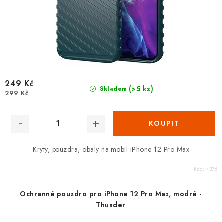
249 Kč
(>5 ks)
Skladem
299 Kč
Kryty, pouzdra, obaly na mobil iPhone 12 Pro Max
Kód:
4376
Ochranné pouzdro pro iPhone 12 Pro Max, modré -
Thunder