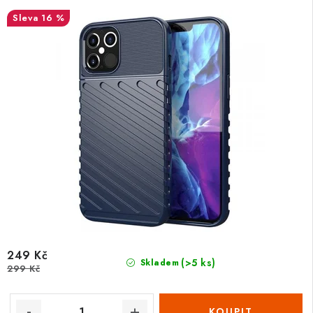
16 %
249 Kč
(>5 ks)
Skladem
299 Kč