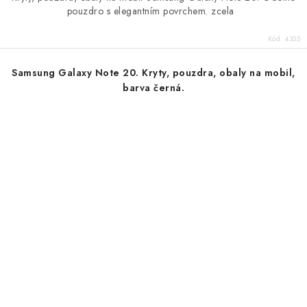
pouzdro s elegantním povrchem. zcela
Kód:
4355
Samsung Galaxy Note 20. Kryty, pouzdra, obaly na mobil,
barva černá.