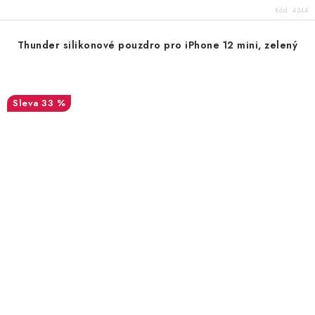
Kód:
4244
Thunder silikonové pouzdro pro iPhone 12 mini, zelený
33 %