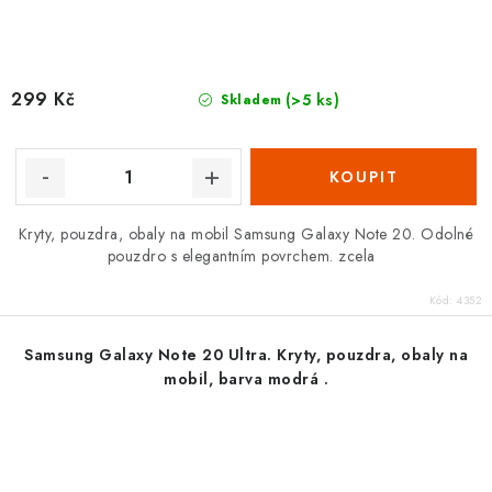
299 Kč
(>5 ks)
Skladem
Kryty, pouzdra, obaly na mobil Samsung Galaxy Note 20. Odolné
pouzdro s elegantním povrchem. zcela
Kód:
4352
Samsung Galaxy Note 20 Ultra. Kryty, pouzdra, obaly na
mobil, barva modrá .