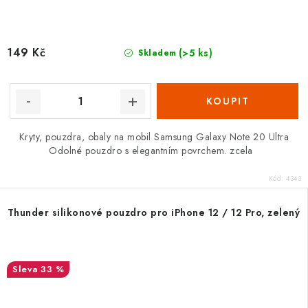
149 Kč
(>5 ks)
Skladem
Kryty, pouzdra, obaly na mobil Samsung Galaxy Note 20 Ultra
Odolné pouzdro s elegantním povrchem. zcela
Kód:
4343
Thunder silikonové pouzdro pro iPhone 12 / 12 Pro, zelený
33 %