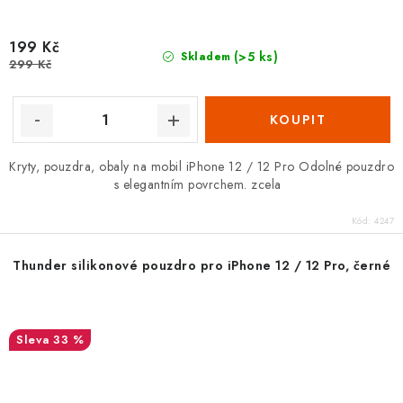
199 Kč
(>5 ks)
Skladem
299 Kč
Kryty, pouzdra, obaly na mobil iPhone 12 / 12 Pro Odolné pouzdro
s elegantním povrchem. zcela
Kód:
4247
Thunder silikonové pouzdro pro iPhone 12 / 12 Pro, černé
33 %