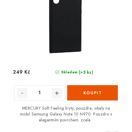
249 Kč
(>5 ks)
Skladem
MERCURY Soft Feeling kryty, pouzdra, obaly na
mobil Samsung Galaxy Note 10 N970. Pouzdro s
elegantním povrchem. zcela
Kód:
1776