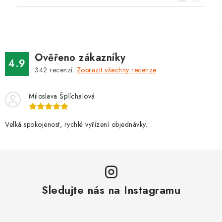
Ověřeno zákazníky
4.9
342
recenzí.
Zobrazit všechny recenze
Miloslava Šplíchalová
Velká spokojenost, rychlé vyřízení objednávky.
Sledujte nás na Instagramu