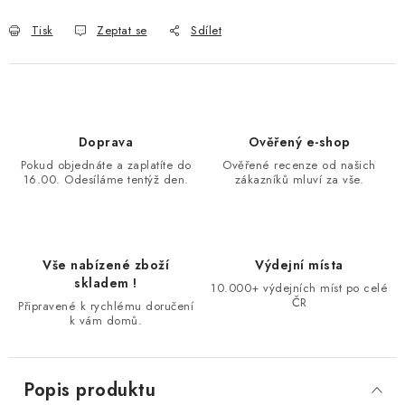
Tisk
Zeptat se
Sdílet
Doprava
Ověřený e-shop
Pokud objednáte a zaplatíte do
Ověřené recenze od našich
16.00. Odesíláme tentýž den.
zákazníků mluví za vše.
Vše nabízené zboží
Výdejní místa
skladem !
10.000+ výdejních míst po celé
ČR
Připravené k rychlému doručení
k vám domů.
Popis produktu