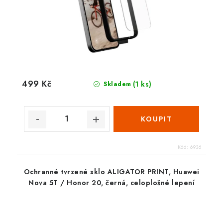
499 Kč
(1 ks)
Skladem
Kód:
6936
Ochranné tvrzené sklo ALIGATOR PRINT, Huawei
Nova 5T / Honor 20, černá, celoplošné lepení