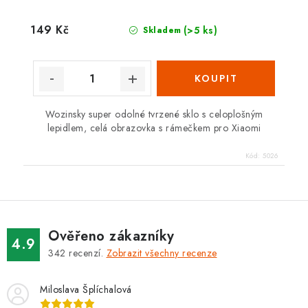
149 Kč
(>5 ks)
Skladem
Wozinsky super odolné tvrzené sklo s celoplošným
lepidlem, celá obrazovka s rámečkem pro Xiaomi
Kód:
5026
Ověřeno zákazníky
4.9
342
recenzí.
Zobrazit všechny recenze
Miloslava Šplíchalová