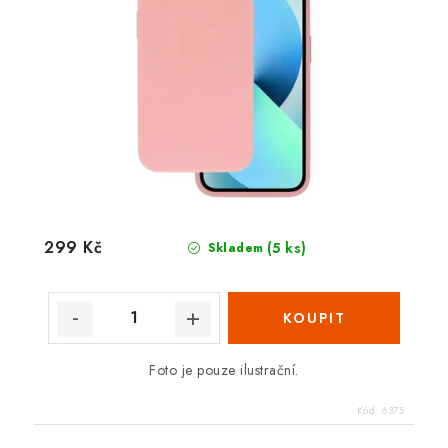
299 Kč
(5 ks)
Skladem
Foto je pouze ilustrační.
Kód:
6375