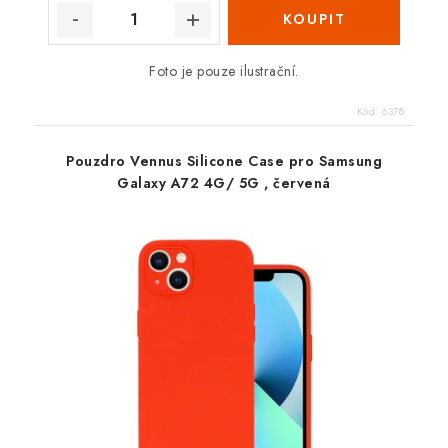
Foto je pouze ilustrační.
Kód:
6378
Pouzdro Vennus Silicone Case pro Samsung
Galaxy A72 4G/ 5G , červená