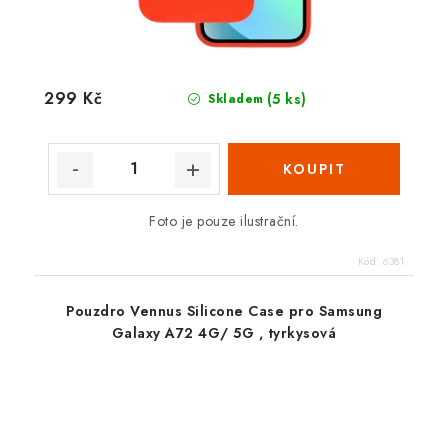
299 Kč
(5 ks)
Skladem
Foto je pouze ilustrační.
Kód:
6381
Pouzdro Vennus Silicone Case pro Samsung
Galaxy A72 4G/ 5G , tyrkysová