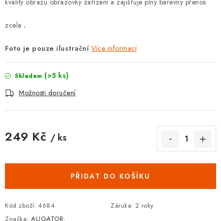
kvality obrazu obrazovky zařízení a zajišťuje plný barevný přenos.
zcela
.
Foto je pouze ilustrační
Více informací
(>5 ks)
Skladem
Možnosti doručení
249 Kč
/ ks
Měrná cena:
PŘIDAT DO KOŠÍKU
Kód zboží:
4684
Záruka
:
2 roky
Značka:
ALIGATOR: