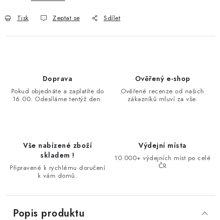
Tisk
Zeptat se
Sdílet
Doprava
Ověřený e-shop
Pokud objednáte a zaplatíte do
Ověřené recenze od našich
16.00. Odesíláme tentýž den.
zákazníků mluví za vše.
Vše nabízené zboží
Výdejní místa
skladem !
10.000+ výdejních míst po celé
ČR
Připravené k rychlému doručení
k vám domů.
Popis produktu