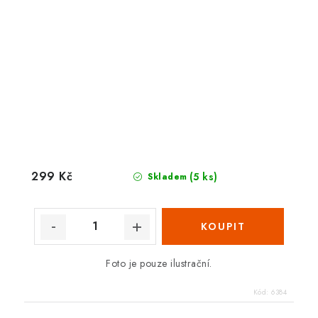
299 Kč
(5 ks)
Skladem
Foto je pouze ilustrační.
Kód:
6384