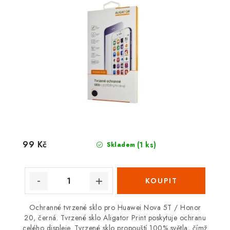
99 Kč
(1 ks)
Skladem
Ochranné tvrzené sklo pro Huawei Nova 5T / Honor
20, černá. Tvrzené sklo Aligator Print poskytuje ochranu
celého displeje. Tvrzené sklo propouští 100% světla, čímž