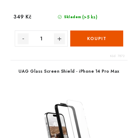
349 Kč
(>5 ks)
Skladem
Kód:
7872
UAG Glass Screen Shield - iPhone 14 Pro Max