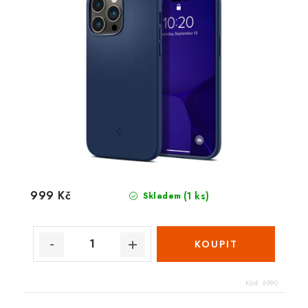
999 Kč
(1 ks)
Skladem
Kód:
6990