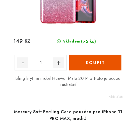
149 Kč
(>5 ks)
Skladem
Bling kryt na mobil Huawei Mate 20 Pro. Foto je pouze
ilustrační
Kód:
3128
Mercury Soft Feeling Case pouzdro pro iPhone 11
PRO MAX, modrá