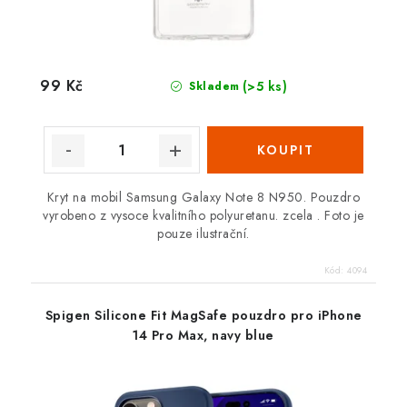
99 Kč
(>5 ks)
Skladem
Kryt na mobil Samsung Galaxy Note 8 N950. Pouzdro
vyrobeno z vysoce kvalitního polyuretanu. zcela . Foto je
pouze ilustrační.
Kód:
4094
Spigen Silicone Fit MagSafe pouzdro pro iPhone
14 Pro Max, navy blue