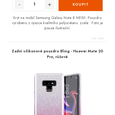
Kryt na mobil Samsung Galaxy Note 8 N950. Pouzdro
vyrobeno z vysoce kvalitního polyuretanu. zcela . Foto je
pouze ilustrační.
Kód:
4094
Zadní silikonové pouzdro Bling - Huawei Mate 20
Pro, růžové