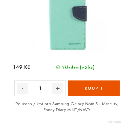
149 Kč
(>5 ks)
Skladem
Pouzdro / kryt pro Samsung Galaxy Note 8 - Mercury,
Fancy Diary MINT/NAVY
Kód:
5688