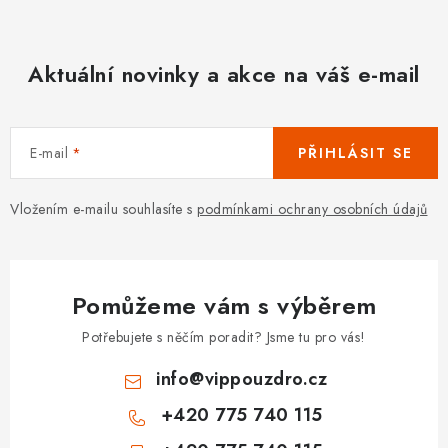
Aktuální novinky a akce na váš e-mail
E-mail
PŘIHLÁSIT SE
Vložením e-mailu souhlasíte s
podmínkami ochrany osobních údajů
Pomůžeme vám s výběrem
Potřebujete s něčím poradit? Jsme tu pro vás!
info
@
vippouzdro.cz
+420 775 740 115