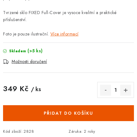
Tvrzené sklo FIXED Full-Cover je vysoce kvalitní a praktické
příslušenství.
Foto je pouze ilustrační.
Více informací
(>5 ks)
Skladem
Možnosti doručení
349 Kč
/ ks
Měrná cena:
PŘIDAT DO KOŠÍKU
Kód zboží:
2828
Záruka
:
2 roky