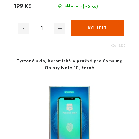
199 Kč
(>5 ks)
Skladem
Kód:
2255
Tvrzené sklo, keramické a pružné pro Samsung
Galaxy Note 10, černé