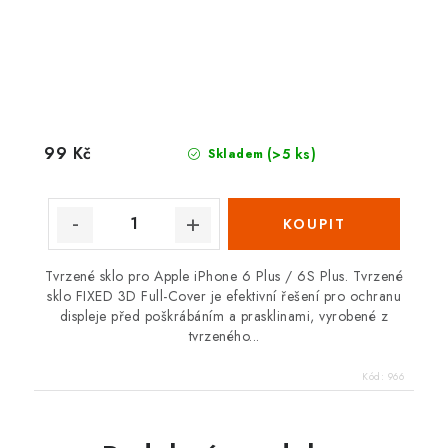
99 Kč
(>5 ks)
Skladem
Tvrzené sklo pro Apple iPhone 6 Plus / 6S Plus. Tvrzené
sklo FIXED 3D Full-Cover je efektivní řešení pro ochranu
displeje před poškrábáním a prasklinami, vyrobené z
tvrzeného...
Kód:
966