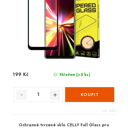
199 Kč
(>5 ks)
Skladem
Kód:
2255
Ochranné tvrzené sklo CELLY Full Glass pro