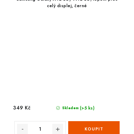
celý displej, černé
349 Kč
(>5 ks)
Skladem