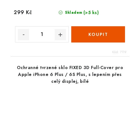
299 Kč
(>5 ks)
Skladem
Kód:
7119
Ochranné tvrzené sklo FIXED 3D Full-Cover pro
Apple iPhone 6 Plus / 6S Plus, s lepením přes
celý displej, bílé