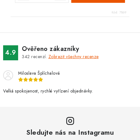
Kód:
7869
Ověřeno zákazníky
4.9
342
recenzí.
Zobrazit všechny recenze
Miloslava Šplíchalová
Velká spokojenost, rychlé vyřízení objednávky.
Sledujte nás na Instagramu