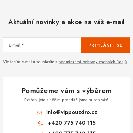
Aktuální novinky a akce na váš e-mail
E-mail
PŘIHLÁSIT SE
Vložením e-mailu souhlasíte s
podmínkami ochrany osobních údajů
Pomůžeme vám s výběrem
Potřebujete s něčím poradit? Jsme tu pro vás!
info
@
vippouzdro.cz
+420 775 740 115