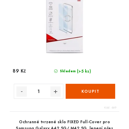
89 Kč
(>5 ks)
Skladem
Kód:
669
Ochranné tvrzené sklo FIXED Full-Cover pro
Samsung Galaxy A42 5G/ M42 5G, lepení přes