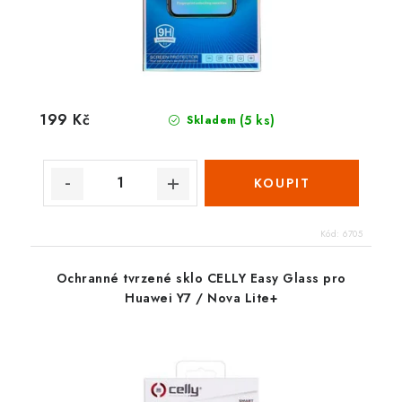
199 Kč
(5 ks)
Skladem
Kód:
6705
Ochranné tvrzené sklo CELLY Easy Glass pro
Huawei Y7 / Nova Lite+