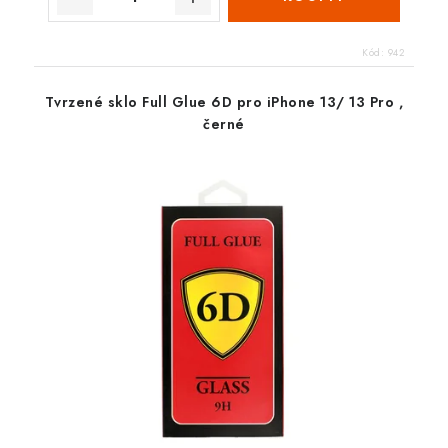
Kód:
942
Tvrzené sklo Full Glue 6D pro iPhone 13/ 13 Pro ,
černé