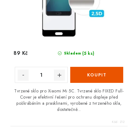
89 Kč
(5 ks)
Skladem
Tvrzené sklo pro Xiaomi Mi 5C. Tvrzené sklo FIXED Full-
Cover je efektivní řešení pro ochranu displeje před
poškrábáním a prasklinami, vyrobené z tvrzeného skla,
dostatečně...
Kód:
212