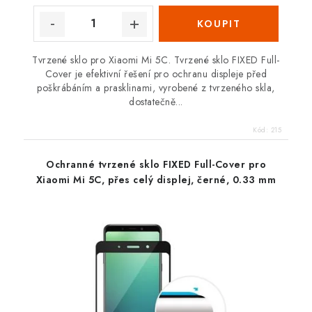
Tvrzené sklo pro Xiaomi Mi 5C. Tvrzené sklo FIXED Full-
Cover je efektivní řešení pro ochranu displeje před
poškrábáním a prasklinami, vyrobené z tvrzeného skla,
dostatečně...
Kód:
215
Ochranné tvrzené sklo FIXED Full-Cover pro
Xiaomi Mi 5C, přes celý displej, černé, 0.33 mm