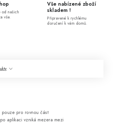
shop
Vše nabízené zboží
skladem !
 od našich
a vše.
Připravené k rychlému
doručení k vám domů.
ukty
no pouze pro rovnou část
 po aplikaci vzniká mezera mezi