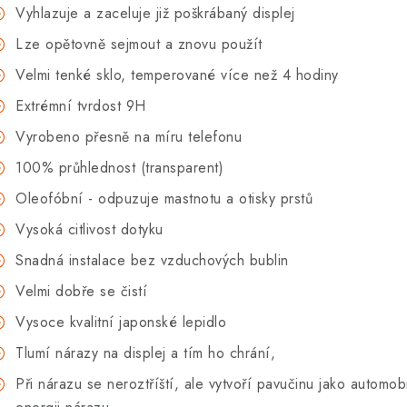
Vyhlazuje a zaceluje již poškrábaný displej
Lze opětovně sejmout a znovu použít
Velmi tenké sklo, temperované více než 4 hodiny
Extrémní tvrdost 9H
Vyrobeno přesně na míru telefonu
100% průhlednost (transparent)
Oleofóbní - odpuzuje mastnotu a otisky prstů
Vysoká citlivost dotyku
Snadná instalace bez vzduchových bublin
Velmi dobře se čistí
Vysoce kvalitní japonské lepidlo
Tlumí nárazy na displej a tím ho chrání,
Při nárazu se neroztříští, ale vytvoří pavučinu jako automob