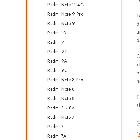
r
Redmi Note 11 4G
Redmi Note 9 Pro
T
Redmi Note 9
d
u
Redmi 10
d
Redmi 9
Redmi 9T
O
Redmi 9A
k
Redmi 9C
o
Redmi Note 8 Pro
n
Redmi Note 8T
T
Redmi Note 8
s
Redmi 8 / 8A
Redmi Note 7
Redmi 7
Redmi 7A