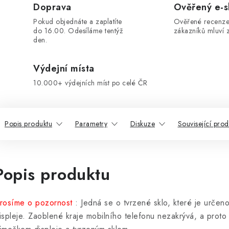
Doprava
Ověřený e-
Pokud objednáte a zaplatíte
Ověřené recenze
do 16.00. Odesíláme tentýž
zákazníků mluví z
den.
Výdejní místa
10.000+ výdejních míst po celé ČR
Popis produktu
Parametry
Diskuze
Související prod
Popis produktu
rosíme o pozornost
: Jedná se o tvrzené sklo, které je urče
ispleje. Zaoblené kraje mobilního telefonu nezakrývá, a proto