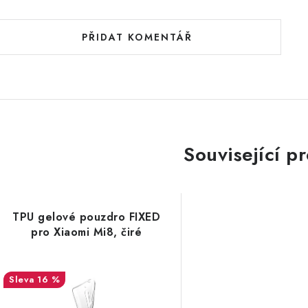
PŘIDAT KOMENTÁŘ
Související p
TPU gelové pouzdro FIXED
pro Xiaomi Mi8, čiré
16 %