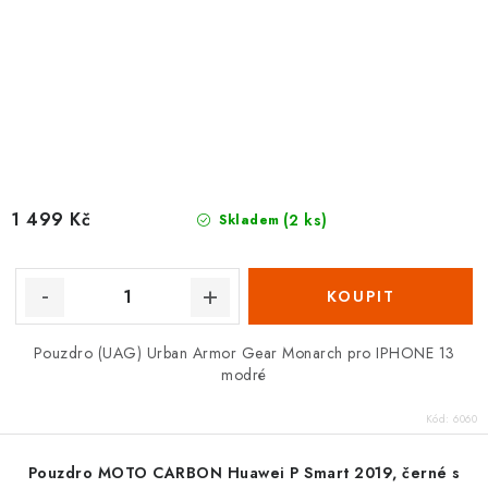
1 499 Kč
(2 ks)
Skladem
Pouzdro (UAG) Urban Armor Gear Monarch pro IPHONE 13
modré
Kód:
6060
Pouzdro MOTO CARBON Huawei P Smart 2019, černé s