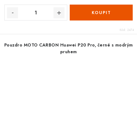
Kód:
2474
Pouzdro MOTO CARBON Huawei P20 Pro, černé s modrým
pruhem