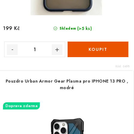
199 Kč
(>5 ks)
Skladem
Kód:
6498
Pouzdro Urban Armor Gear Plasma pro IPHONE 13 PRO ,
modré
Doprava zdarma