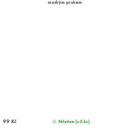
modrým pruhem
99 Kč
(>5 ks)
Skladem