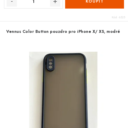
Kód:
6525
Vennus Color Button pouzdro pro iPhone X/ XS, modré