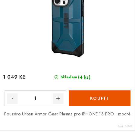
1 049 Kč
(4 ks)
Skladem
Pouzdro Urban Armor Gear Plasma pro IPHONE 13 PRO , modré
Kód:
6090