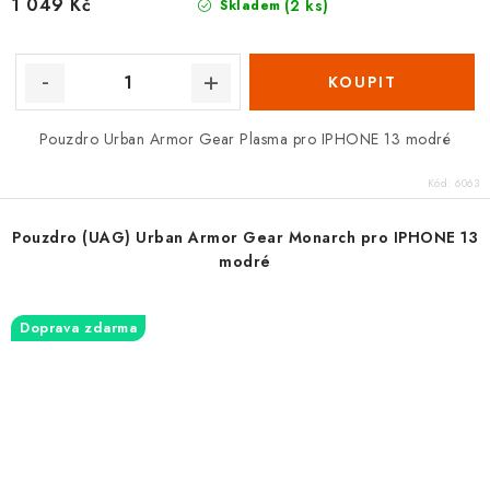
1 049 Kč
(2 ks)
Skladem
Pouzdro Urban Armor Gear Plasma pro IPHONE 13 modré
Kód:
6063
Pouzdro (UAG) Urban Armor Gear Monarch pro IPHONE 13
modré
Doprava zdarma