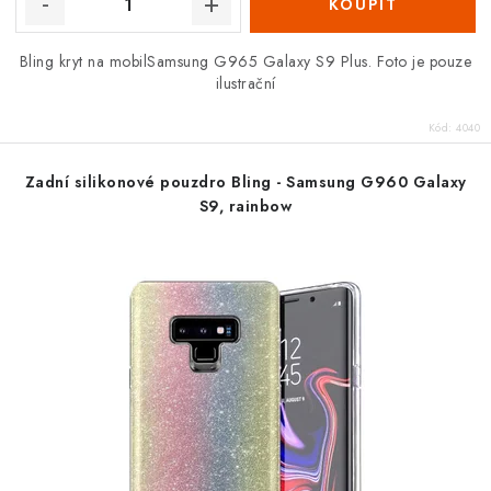
Bling kryt na mobilSamsung G965 Galaxy S9 Plus. Foto je pouze
ilustrační
Kód:
4040
Zadní silikonové pouzdro Bling - Samsung G960 Galaxy
S9, rainbow