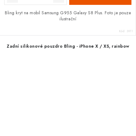
Bling kryt na mobil Samsung G955 Galaxy S8 Plus. Foto je pouze
ilustrační
Kód:
3911
Zadní silikonové pouzdro Bling - iPhone X / XS, rainbow