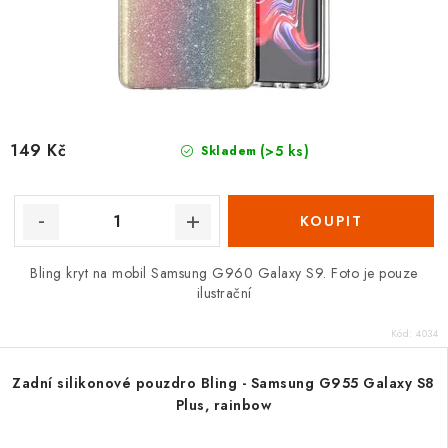
149 Kč
(>5 ks)
Skladem
Bling kryt na mobil Samsung G960 Galaxy S9. Foto je pouze
ilustrační
Kód:
4034
Zadní silikonové pouzdro Bling - Samsung G955 Galaxy S8
Plus, rainbow