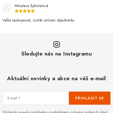
Miloslava Šplíchalová
Velká spokojenost, rychlé vyřízení objednávky.
Sledujte nás na Instagramu
Aktuální novinky a akce na váš e-mail
E-mail
PŘIHLÁSIT SE
Vložením e-mailu souhlasíte s
podmínkami ochrany osobních údajů