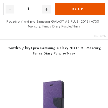
Pouzdro / kryt pro Samsung GALAXY A8 PLUS (2018) A730 -
Mercury, Fancy Diary Purple/Navy
Kód:
5358
Pouzdro / kryt pro Samsung Galaxy NOTE 9 - Mercury,
Fancy Diary Purple/Navy