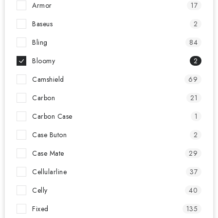
Armor
17
Baseus
2
Bling
84
Bloomy
2
Camshield
69
Carbon
21
Carbon Case
1
Case Buton
2
Case Mate
29
Cellularline
37
Celly
40
Fixed
135