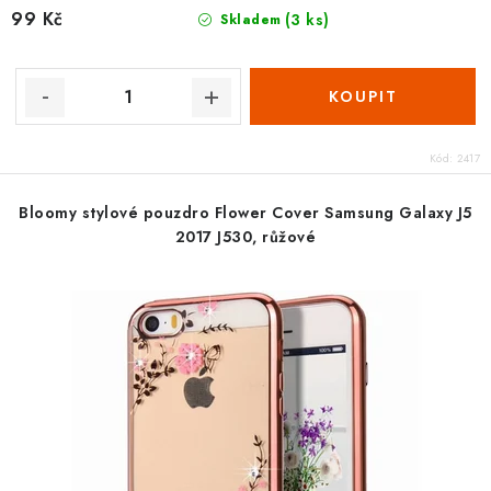
99 Kč
(3 ks)
Skladem
Kód:
2417
Bloomy stylové pouzdro Flower Cover Samsung Galaxy J5
2017 J530, růžové