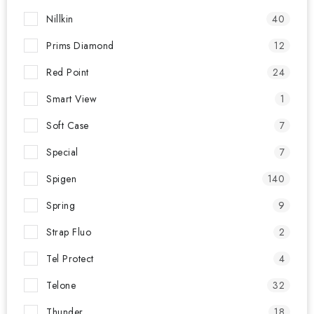
Nillkin
40
Prims Diamond
12
Red Point
24
Smart View
1
Soft Case
7
Special
7
Spigen
140
Spring
9
Strap Fluo
2
Tel Protect
4
Telone
32
Thunder
18