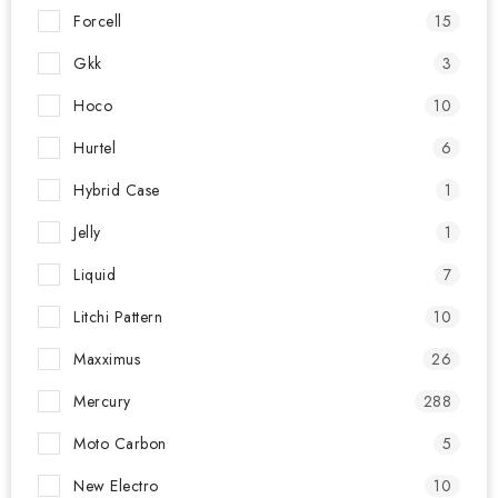
Forcell
15
Gkk
3
Hoco
10
Hurtel
6
Hybrid Case
1
Jelly
1
Liquid
7
Litchi Pattern
10
Maxximus
26
Mercury
288
Moto Carbon
5
New Electro
10