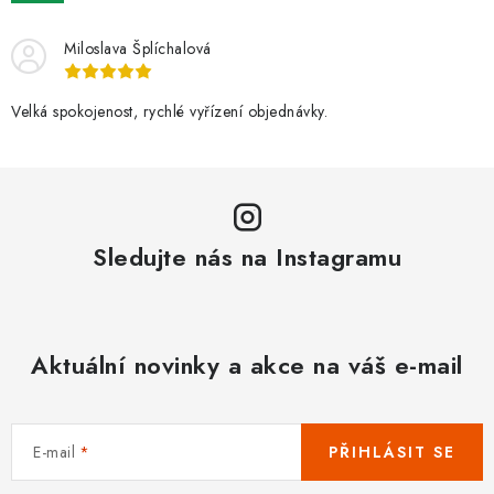
POUZDRA, OBALY NA APPLE AIRPODS
Miloslava Šplíchalová
KONTAKTY
Velká spokojenost, rychlé vyřízení objednávky.
DOPRAVA A PLATBA
OBCHODNÍ PODMÍNKY
OCHRANA OSOBNÍCH ÚDAJŮ
Sledujte nás na Instagramu
HODNOCENÍ OBCHODU
VRÁCENÍ ZBOŽÍ A REKLAMACE
Aktuální novinky a akce na váš e-mail
Jak nakupovat
Obchodní podmínky
Ochrana osobních údajů
Hodnocení obchodu
E-mail
PŘIHLÁSIT SE
Doprava a platba
Vrácení zboží a reklamace